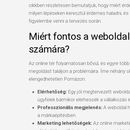
cikkben részletesen bemutatjuk, hogy miért ér
milyen lépéseken keresztül érdemes haladni, 
figyelembe venni a tervezés során.
Miért fontos a weboldal
számára?
Az online tér folyamatosan bővül, és egyre több
megoldást találjon a problémáira. Íme néhány ok
elengedhetetlen Pomázon:
Elérhetőség:
Egy jól megtervezett weboldal
ügyfelek bármikor elérhessék a vállalkozás i
Professzionális megjelenés:
A weboldal hi
a márkaépítésben.
Marketing lehetőségek:
Az online market