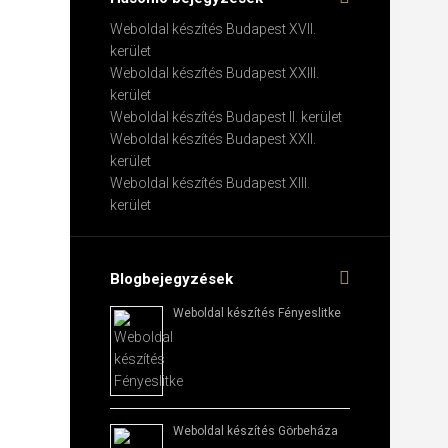
Weboldal készítés​ Budapest XVII.
kerület
Weboldal készítés​ Budapest XXIII.
kerület
Weboldal készítés​ Budapest II. kerület
Weboldal készítés​ Budapest XXII.
kerület
Weboldal készítés​ Budapest XIII.
kerület
Blogbejegyzések
Weboldal készítés​ Fényeslitke
Weboldal készítés​ Görbeháza