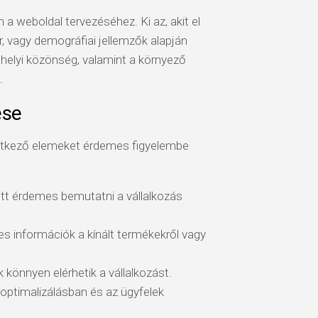
 weboldal tervezéséhez. Ki az, akit el
ör, vagy demográfiai jellemzők alapján
helyi közönség, valamint a környező
.
ése
vetkező elemeket érdemes figyelembe
tt érdemes bemutatni a vállalkozás
s információk a kínált termékekről vagy
 könnyen elérhetik a vállalkozást.
optimalizálásban és az ügyfelek