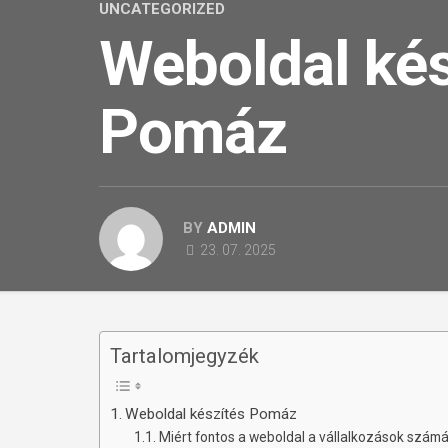
UNCATEGORIZED
Weboldal kés
Pomáz
BY
ADMIN
23. 07. 2025
Tartalomjegyzék
Weboldal készítés Pomáz
Miért fontos a weboldal a vállalkozások szám