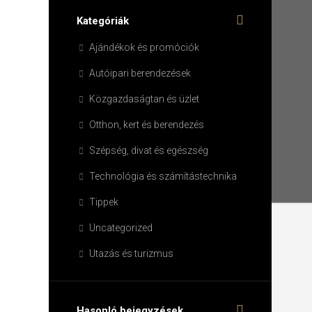
Kategóriák
Ajándékok és promóciók
Autóipari berendezések
Közgazdaságtan és üzlet
Otthon, kert és berendezés
Szépség, divat és egészség
Technológia és számítástechnika
Tippek
Uncategorized
Utazás és turizmus
Hasonló bejegyzések