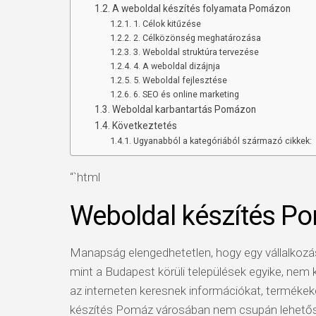
A weboldal készítés folyamata Pomázon
1. Célok kitűzése
2. Célközönség meghatározása
3. Weboldal struktúra tervezése
4. A weboldal dizájnja
5. Weboldal fejlesztése
6. SEO és online marketing
Weboldal karbantartás Pomázon
Következtetés
Ugyanabból a kategóriából származó cikkek:
“`html
Weboldal készítés P
Manapság elengedhetetlen, hogy egy vállalkozás
mint a Budapest körüli települések egyike, nem k
az interneten keresnek információkat, termékek
készítés Pomáz városában nem csupán lehető