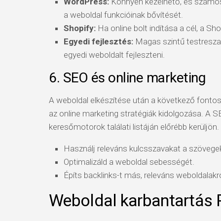
WordPress:
Könnyen kezelhető, és számos 
a weboldal funkcióinak bővítését.
Shopify:
Ha online bolt indítása a cél, a Sho
Egyedi fejlesztés:
Magas szintű testresza
egyedi weboldalt fejleszteni.
6. SEO és online marketing
A weboldal elkészítése után a következő fontos
az online marketing stratégiák kidolgozása. A 
keresőmotorok találati listáján előrébb kerüljön
Használj releváns kulcsszavakat a szövege
Optimalizáld a weboldal sebességét.
Építs backlinks-t más, releváns weboldalakró
Weboldal karbantartás