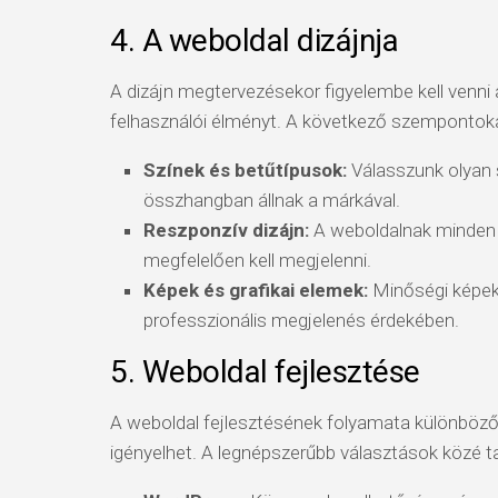
4. A weboldal dizájnja
A dizájn megtervezésekor figyelembe kell venni a
felhasználói élményt. A következő szempontok
Színek és betűtípusok:
Válasszunk olyan 
összhangban állnak a márkával.
Reszponzív dizájn:
A weboldalnak minden e
megfelelően kell megjelenni.
Képek és grafikai elemek:
Minőségi képek 
professzionális megjelenés érdekében.
5. Weboldal fejlesztése
A weboldal fejlesztésének folyamata különböző
igényelhet. A legnépszerűbb választások közé ta