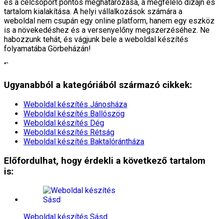
és a célcsoport pontos meghatározása, a megfelelő dizájn és
tartalom kialakítása. A helyi vállalkozások számára a
weboldal nem csupán egy online platform, hanem egy eszköz
is a növekedéshez és a versenyelőny megszerzéséhez. Ne
habozzunk tehát, és vágjunk bele a weboldal készítés
folyamatába Görbeházán!
“`
Ugyanabból a kategóriából származó cikkek:
Weboldal készítés​ Jánosháza
Weboldal készítés​ Ballószög
Weboldal készítés​ Dég
Weboldal készítés​ Rétság
Weboldal készítés​ Baktalórántháza
Előfordulhat, hogy érdekli a következő tartalom
is:
Weboldal készítés​ Sásd