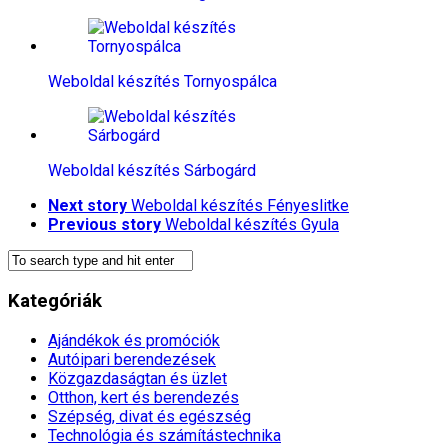
Weboldal készítés​ Tornyospálca
Weboldal készítés​ Sárbogárd
Next story
Weboldal készítés​ Fényeslitke
Previous story
Weboldal készítés​ Gyula
Kategóriák
Ajándékok és promóciók
Autóipari berendezések
Közgazdaságtan és üzlet
Otthon, kert és berendezés
Szépség, divat és egészség
Technológia és számítástechnika