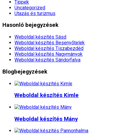
Tippek
Uncategorized
Utazás és turizmus
Hasonló bejegyzések
Weboldal készítés​ Sásd
Weboldal készítés​ Besenyőtelek
Weboldal készítés​ Tiszabezdéd
Weboldal készítés​ Nagymányok
Weboldal készítés​ Sándorfalva
Blogbejegyzések
Weboldal készítés​ Kimle
Weboldal készítés​ Mány