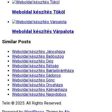
Weboldal készítés​ Tököl
Weboldal készítés​ Várpalota
Similar Posts
Weboldal készítés​ Jánosháza
Weboldal készítés​ Ballószög
Weboldal készítés​ Dég
Weboldal készítés​ Rétság
Weboldal készítés​ Baktalórántháza
Weboldal készítés​ Gádoros
Weboldal készítés​ Gönc
Weboldal készítés​ Orosháza
Weboldal készítés​ Kálmánháza
Weboldal készítés​ Nagydobos
Telin © 2025. All Rights Reserved.
Powered by
WordPress
. Theme by
Alx
.