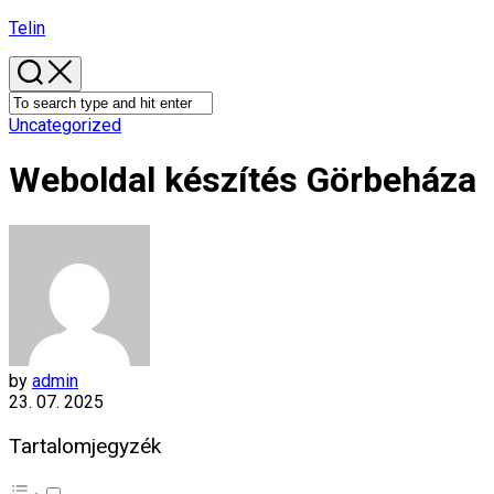
Skip
Telin
to
content
Uncategorized
Weboldal készítés​ Görbeháza
by
admin
23. 07. 2025
Tartalomjegyzék