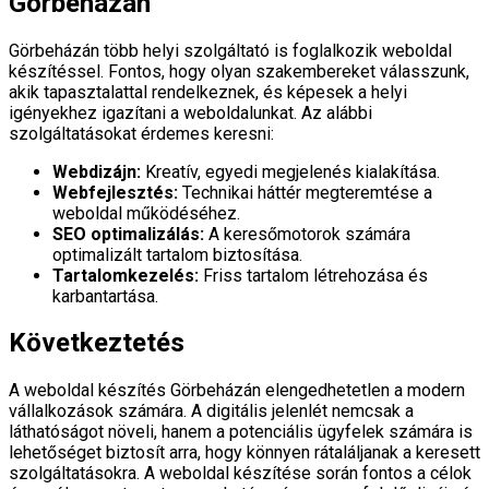
Görbeházán
Görbeházán több helyi szolgáltató is foglalkozik weboldal
készítéssel. Fontos, hogy olyan szakembereket válasszunk,
akik tapasztalattal rendelkeznek, és képesek a helyi
igényekhez igazítani a weboldalunkat. Az alábbi
szolgáltatásokat érdemes keresni:
Webdizájn:
Kreatív, egyedi megjelenés kialakítása.
Webfejlesztés:
Technikai háttér megteremtése a
weboldal működéséhez.
SEO optimalizálás:
A keresőmotorok számára
optimalizált tartalom biztosítása.
Tartalomkezelés:
Friss tartalom létrehozása és
karbantartása.
Következtetés
A weboldal készítés Görbeházán elengedhetetlen a modern
vállalkozások számára. A digitális jelenlét nemcsak a
láthatóságot növeli, hanem a potenciális ügyfelek számára is
lehetőséget biztosít arra, hogy könnyen rátaláljanak a keresett
szolgáltatásokra. A weboldal készítése során fontos a célok