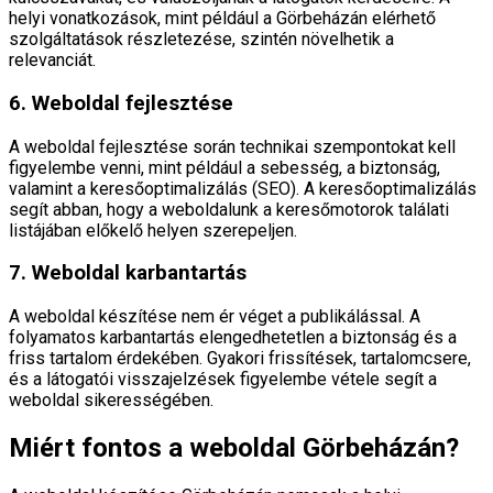
helyi vonatkozások, mint például a Görbeházán elérhető
szolgáltatások részletezése, szintén növelhetik a
relevanciát.
6. Weboldal fejlesztése
A weboldal fejlesztése során technikai szempontokat kell
figyelembe venni, mint például a sebesség, a biztonság,
valamint a keresőoptimalizálás (SEO). A keresőoptimalizálás
segít abban, hogy a weboldalunk a keresőmotorok találati
listájában előkelő helyen szerepeljen.
7. Weboldal karbantartás
A weboldal készítése nem ér véget a publikálással. A
folyamatos karbantartás elengedhetetlen a biztonság és a
friss tartalom érdekében. Gyakori frissítések, tartalomcsere,
és a látogatói visszajelzések figyelembe vétele segít a
weboldal sikerességében.
Miért fontos a weboldal Görbeházán?