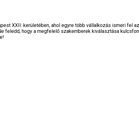
apest XXII. kerületében, ahol egyre több vállalkozás ismeri fel a
 Ne feledd, hogy a megfelelő szakemberek kiválasztása kulcsfo
e!