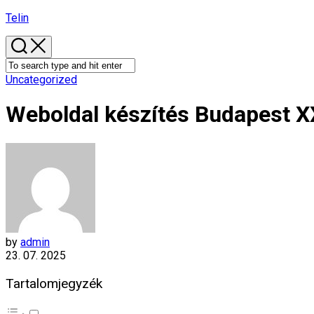
Skip
Telin
to
content
Uncategorized
Weboldal készítés​ Budapest XX
by
admin
23. 07. 2025
Tartalomjegyzék