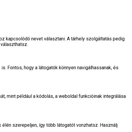
 kapcsolódó nevet választani. A tárhely szolgáltatás pedig
 választhatsz.
 is. Fontos, hogy a látogatók könnyen navigálhassanak, és
át, mint például a kódolás, a weboldal funkcióinak integrálása
k élén szerepeljen, így több látogatót vonzhatsz. Használj