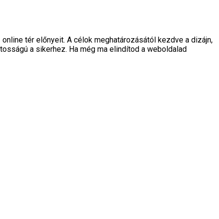
z online tér előnyeit. A célok meghatározásától kezdve a dizájn,
ntosságú a sikerhez. Ha még ma elindítod a weboldalad