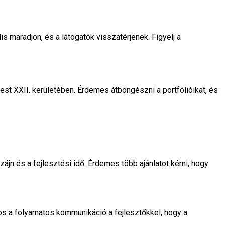
s maradjon, és a látogatók visszatérjenek. Figyelj a
 XXII. kerületében. Érdemes átböngészni a portfólióikat, és
jn és a fejlesztési idő. Érdemes több ajánlatot kérni, hogy
tos a folyamatos kommunikáció a fejlesztőkkel, hogy a