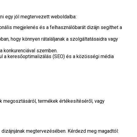
ni egy jól megtervezett weboldalba:
onális megjelenés és a felhasználóbarát dizájn segíthet a
ban, hogy könnyen rátaláljanak a szolgáltatásaidra vagy
t a konkurenciával szemben.
ul a keresőoptimalizálás (SEO) és a közösségi média
ók megosztásáról, termékek értékesítéséről, vagy
 és dizájnjának megtervezésében. Kérdezd meg magadtól: