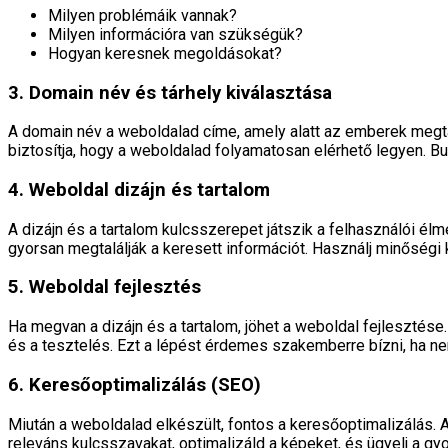
Milyen problémáik vannak?
Milyen információra van szükségük?
Hogyan keresnek megoldásokat?
3. Domain név és tárhely kiválasztása
A domain név a weboldalad címe, amely alatt az emberek megta
biztosítja, hogy a weboldalad folyamatosan elérhető legyen. 
4. Weboldal dizájn és tartalom
A dizájn és a tartalom kulcsszerepet játszik a felhasználói él
gyorsan megtalálják a keresett információt. Használj minőségi
5. Weboldal fejlesztés
Ha megvan a dizájn és a tartalom, jöhet a weboldal fejlesztése.
és a tesztelés. Ezt a lépést érdemes szakemberre bízni, ha ne
6. Keresőoptimalizálás (SEO)
Miután a weboldalad elkészült, fontos a keresőoptimalizálás. A
releváns kulcsszavakat, optimalizáld a képeket, és ügyelj a gyo