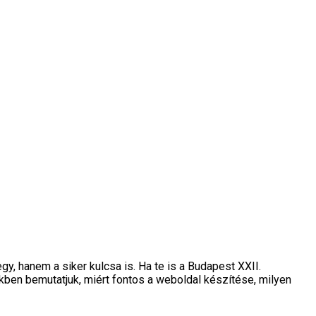
y, hanem a siker kulcsa is. Ha te is a Budapest XXII.
kkben bemutatjuk, miért fontos a weboldal készítése, milyen