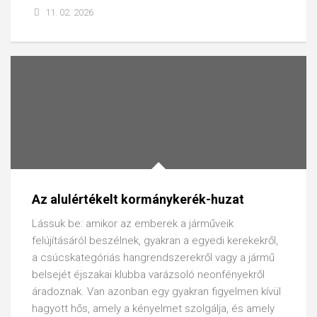
11. 02. 2026
Az alulértékelt kormánykerék-huzat
Lássuk be: amikor az emberek a járműveik
felújításáról beszélnek, gyakran a egyedi kerekekről,
a csúcskategóriás hangrendszerekről vagy a jármű
belsejét éjszakai klubba varázsoló neonfényekről
áradoznak. Van azonban egy gyakran figyelmen kívül
hagyott hős, amely a kényelmet szolgálja, és amely