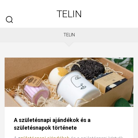
Skip
to
TELIN
content
TELIN
A születésnapi ajándékok és a
születésnapok története