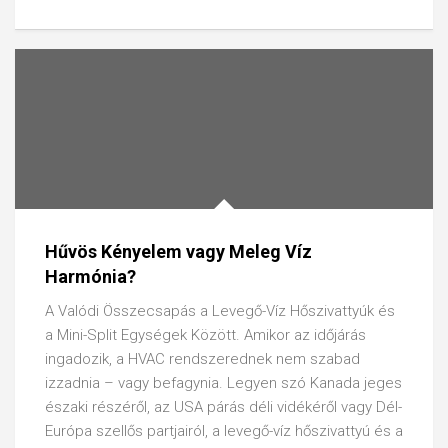
Hűvös Kényelem vagy Meleg Víz
Harmónia?
A Valódi Összecsapás a Levegő-Víz Hőszivattyúk és
a Mini-Split Egységek Között. Amikor az időjárás
ingadozik, a HVAC rendszerednek nem szabad
izzadnia – vagy befagynia. Legyen szó Kanada jeges
északi részéről, az USA párás déli vidékéről vagy Dél-
Európa szellős partjairól, a levegő-víz hőszivattyú és a