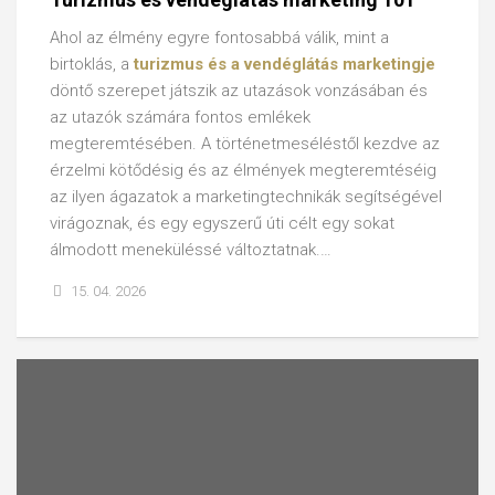
Ahol az élmény egyre fontosabbá válik, mint a
birtoklás, a
turizmus és a vendéglátás marketingje
döntő szerepet játszik az utazások vonzásában és
az utazók számára fontos emlékek
megteremtésében. A történetmeséléstől kezdve az
érzelmi kötődésig és az élmények megteremtéséig
az ilyen ágazatok a marketingtechnikák segítségével
virágoznak, és egy egyszerű úti célt egy sokat
álmodott meneküléssé változtatnak.…
15. 04. 2026