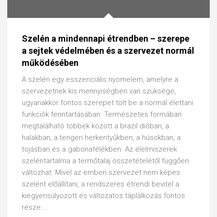
Szelén a mindennapi étrendben – szerepe
a sejtek védelmében és a szervezet normál
működésében
A szelén egy esszenciális nyomelem, amelyre a
szervezetnek kis mennyiségben van szüksége,
ugyanakkor fontos szerepet tölt be a normál élettani
funkciók fenntartásában. Természetes formában
megtalálható többek között a brazil dióban, a
halakban, a tengeri herkentyűkben, a húsokban, a
tojásban és a gabonafélékben. Az élelmiszerek
szeléntartalma a termőtalaj összetételétől függően
változhat. Mivel az emberi szervezet nem képes
szelént előállítani, a rendszeres étrendi bevitel a
kiegyensúlyozott és változatos táplálkozás fontos
része.…