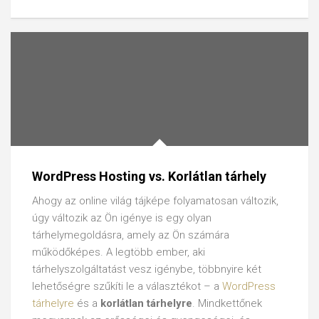
WordPress Hosting vs. Korlátlan tárhely
Ahogy az online világ tájképe folyamatosan változik,
úgy változik az Ön igénye is egy olyan
tárhelymegoldásra, amely az Ön számára
működőképes. A legtöbb ember, aki
tárhelyszolgáltatást vesz igénybe, többnyire két
lehetőségre szűkíti le a választékot – a
WordPress
tárhelyre
és a
korlátlan tárhelyre
. Mindkettőnek