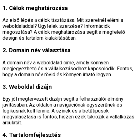
1. Célok meghatározása
Az első lépés a célok tisztázása. Mit szeretnél elérni a
weboldaladdal? Ügyfelek szerzése? Információk
megosztása? A célok meghatározása segít a megfelelő
design és tartalom kialakításában.
2. Domain név választása
A domain név a weboldalad címe, amely könnyen
megjegyezhető és a vállalkozásodhoz kapcsolódik. Fontos,
hogy a domain név rövid és könnyen írható legyen.
3. Weboldal dizájn
Egy jól megtervezett dizájn segít a felhasználói élmény
javításában. Az oldalon a navigációnak egyszerűnek és
logikusnak kell lennie. A színek és a betűtípusok
megválasztása is fontos, hiszen ezek tükrözik a vállalkozás
arculatát.
4. Tartalomfejlesztés