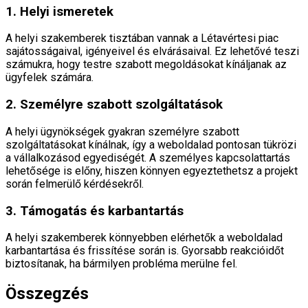
1. Helyi ismeretek
A helyi szakemberek tisztában vannak a Létavértesi piac
sajátosságaival, igényeivel és elvárásaival. Ez lehetővé teszi
számukra, hogy testre szabott megoldásokat kínáljanak az
ügyfelek számára.
2. Személyre szabott szolgáltatások
A helyi ügynökségek gyakran személyre szabott
szolgáltatásokat kínálnak, így a weboldalad pontosan tükrözi
a vállalkozásod egyediségét. A személyes kapcsolattartás
lehetősége is előny, hiszen könnyen egyeztethetsz a projekt
során felmerülő kérdésekről.
3. Támogatás és karbantartás
A helyi szakemberek könnyebben elérhetők a weboldalad
karbantartása és frissítése során is. Gyorsabb reakcióidőt
biztosítanak, ha bármilyen probléma merülne fel.
Összegzés