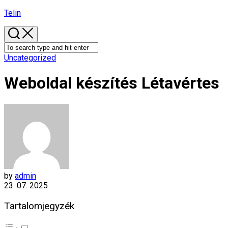
Skip
Telin
to
content
Uncategorized
Weboldal készítés​ Létavértes
by
admin
23. 07. 2025
Tartalomjegyzék