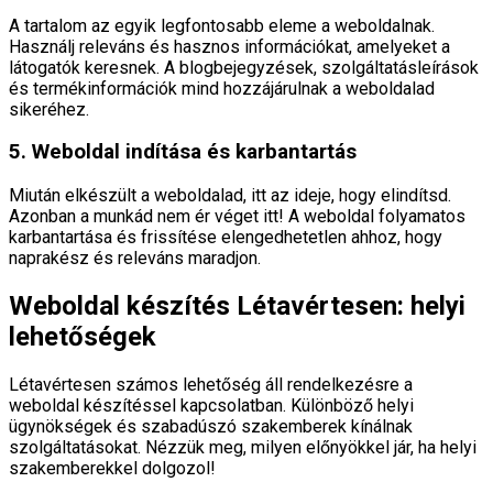
A tartalom az egyik legfontosabb eleme a weboldalnak.
Használj releváns és hasznos információkat, amelyeket a
látogatók keresnek. A blogbejegyzések, szolgáltatásleírások
és termékinformációk mind hozzájárulnak a weboldalad
sikeréhez.
5. Weboldal indítása és karbantartás
Miután elkészült a weboldalad, itt az ideje, hogy elindítsd.
Azonban a munkád nem ér véget itt! A weboldal folyamatos
karbantartása és frissítése elengedhetetlen ahhoz, hogy
naprakész és releváns maradjon.
Weboldal készítés Létavértesen: helyi
lehetőségek
Létavértesen számos lehetőség áll rendelkezésre a
weboldal készítéssel kapcsolatban. Különböző helyi
ügynökségek és szabadúszó szakemberek kínálnak
szolgáltatásokat. Nézzük meg, milyen előnyökkel jár, ha helyi
szakemberekkel dolgozol!