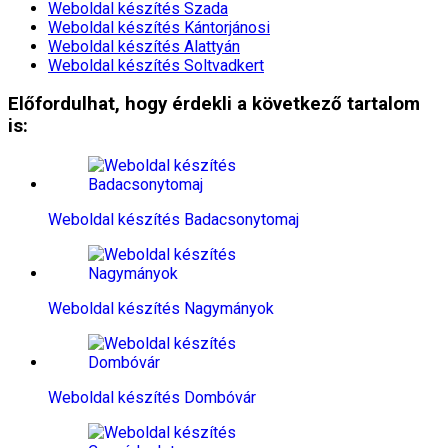
Weboldal készítés​ Szada
Weboldal készítés​ Kántorjánosi
Weboldal készítés​ Alattyán
Weboldal készítés​ Soltvadkert
Előfordulhat, hogy érdekli a következő tartalom
is:
Weboldal készítés​ Badacsonytomaj
Weboldal készítés​ Nagymányok
Weboldal készítés​ Dombóvár