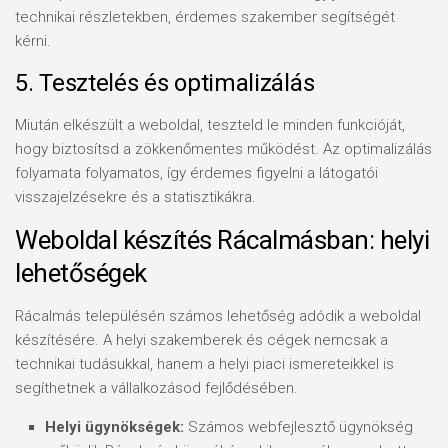
technikai részletekben, érdemes szakember segítségét
kérni.
5. Tesztelés és optimalizálás
Miután elkészült a weboldal, teszteld le minden funkcióját,
hogy biztosítsd a zökkenőmentes működést. Az optimalizálás
folyamata folyamatos, így érdemes figyelni a látogatói
visszajelzésekre és a statisztikákra.
Weboldal készítés Rácalmásban: helyi
lehetőségek
Rácalmás településén számos lehetőség adódik a weboldal
készítésére. A helyi szakemberek és cégek nemcsak a
technikai tudásukkal, hanem a helyi piaci ismereteikkel is
segíthetnek a vállalkozásod fejlődésében.
Helyi ügynökségek:
Számos webfejlesztő ügynökség