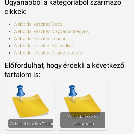
Ugyanabból a kategóriából származó
cikkek:
Weboldal készítés​ Decs
Weboldal készítés​ Magyarbánhegyes
Weboldal készítés​ Lőrinci
Weboldal készítés​ Soltvadkert
Weboldal készítés​ Biharkeresztes
Előfordulhat, hogy érdekli a következő
tartalom is:
Weboldal készítés​
Weboldal készítés​ Tázlár
Kétegyháza