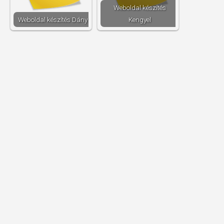
Weboldal készítés​
Weboldal készítés​ Dány
Kengyel