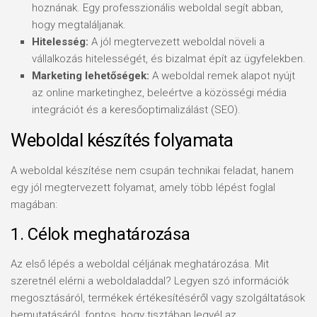
hoznának. Egy professzionális weboldal segít abban,
hogy megtaláljanak.
Hitelesség:
A jól megtervezett weboldal növeli a
vállalkozás hitelességét, és bizalmat épít az ügyfelekben.
Marketing lehetőségek:
A weboldal remek alapot nyújt
az online marketinghez, beleértve a közösségi média
integrációt és a keresőoptimalizálást (SEO).
Weboldal készítés folyamata
A weboldal készítése nem csupán technikai feladat, hanem
egy jól megtervezett folyamat, amely több lépést foglal
magában:
1. Célok meghatározása
Az első lépés a weboldal céljának meghatározása. Mit
szeretnél elérni a weboldaladdal? Legyen szó információk
megosztásáról, termékek értékesítéséről vagy szolgáltatások
bemutatásáról, fontos, hogy tisztában legyél az