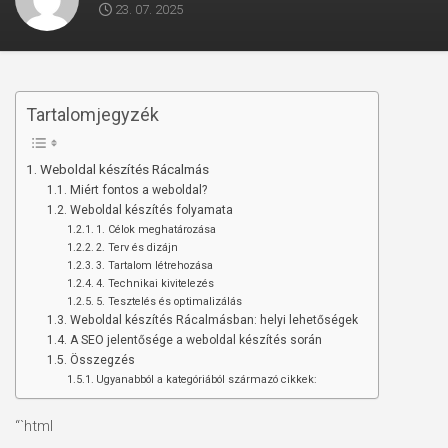
23. 07. 2025
Tartalomjegyzék
Weboldal készítés Rácalmás
Miért fontos a weboldal?
Weboldal készítés folyamata
1. Célok meghatározása
2. Terv és dizájn
3. Tartalom létrehozása
4. Technikai kivitelezés
5. Tesztelés és optimalizálás
Weboldal készítés Rácalmásban: helyi lehetőségek
A SEO jelentősége a weboldal készítés során
Összegzés
Ugyanabból a kategóriából származó cikkek:
“`html