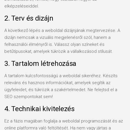
elképzeléseiddel.
2. Terv és dizájn
A következő lépés a weboldal dizájnjának megtervezése. A
dizájn nemcsak a vizuális megjelenésről szól, hanem a
felhasználói élményről is. Válassz olyan színeket és
betűtípusokat, amelyek tükrözik a vállalkozásod stílusát.
3. Tartalom létrehozása
A tartalom kulcsfontosságú a weboldal sikeréhez. Készíts
releváns és hasznos információkat, amelyek segítik az
ügyfeleidet, és tükrözik a szakértelmedet. Ne felejtsd el a
SEO szempontokat sem!
4. Technikai kivitelezés
Ez a fázis magában foglalja a weboldal programozását és az
online platformra való feltöltését. Ha nem vagy jártas a