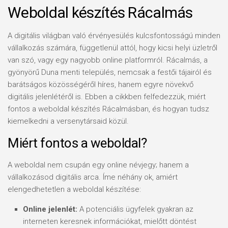
Weboldal készítés Rácalmás
A digitális világban való érvényesülés kulcsfontosságú minden
vállalkozás számára, függetlenül attól, hogy kicsi helyi üzletről
van szó, vagy egy nagyobb online platformról. Rácalmás, a
gyönyörű Duna menti település, nemcsak a festői tájairól és
barátságos közösségéről híres, hanem egyre növekvő
digitális jelenlétéről is. Ebben a cikkben felfedezzük, miért
fontos a weboldal készítés Rácalmásban, és hogyan tudsz
kiemelkedni a versenytársaid közül.
Miért fontos a weboldal?
A weboldal nem csupán egy online névjegy; hanem a
vállalkozásod digitális arca. Íme néhány ok, amiért
elengedhetetlen a weboldal készítése:
Online jelenlét:
A potenciális ügyfelek gyakran az
interneten keresnek információkat, mielőtt döntést