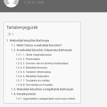
23. 07. 2025
Tartalomjegyzék
Weboldal készítés Battonya
Miért fontos a weboldal készítés?
A weboldal készítés folyamata Battonyán
1. Célok meghatározása
2. Piackutatás
3. Domain név és tárhely kiválasztása
4. Weboldal tervezés
5. Tartalom létrehozása
6. Weboldal fejlesztés
7. Tesztelés és indítás
8. Fenntartás és frissítés
Weboldal készítési szolgáltatók Battonyán
Következtetés
Ugyanabból a kategóriából származó cikkek: