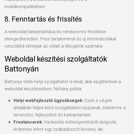
mobilkompatibilitást.
8. Fenntartás és frissítés
A weboldal karbantartása és rendszeres frissítése
elengedhetetlen. Friss tartalommal és új információkkal
vonzóbbá tehetjük az oldalt a látogatók számára.
Weboldal készítési szolgáltatók
Battonyán
Battonya több helyi szolgáltatót is kínál, akik segíthetnek a
weboldal készítésében. Néhány példa:
Helyi webfejlesztő ügynökségek:
Ezek a cégek
általában teljes körű szolgáltatást nyújtanak, beleértve a
tervezést, fejlesztést és karbantartást.
Freelancerek:
Ha kisebb költségvetésből dolgozik,
érdemes lehet egy szabadúszót keresni, aki