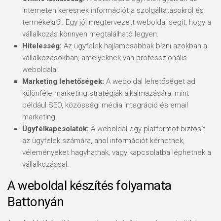
interneten keresnek információt a szolgáltatásokról és
termékekről. Egy jól megtervezett weboldal segít, hogy a
vállalkozás könnyen megtalálható legyen.
Hitelesség:
Az ügyfelek hajlamosabbak bízni azokban a
vállalkozásokban, amelyeknek van professzionális
weboldala.
Marketing lehetőségek:
A weboldal lehetőséget ad
különféle marketing stratégiák alkalmazására, mint
például SEO, közösségi média integráció és email
marketing.
Ügyfélkapcsolatok:
A weboldal egy platformot biztosít
az ügyfelek számára, ahol információt kérhetnek,
véleményeket hagyhatnak, vagy kapcsolatba léphetnek a
vállalkozással.
A weboldal készítés folyamata
Battonyán