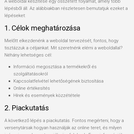
A weboldal készítése egy összetett folyamat, amely több
lépésből áll. Az alábbiakban részletesen bemutatjuk ezeket a
lépéseket:
1. Célok meghatározása
Mielőtt elkezdenénk a weboldal tervezését, fontos, hogy
tisztázzuk a céljainkat. Mit szeretnénk elérni a weboldallal?
Néhány lehetséges cél:
Információ megosztása a termékekről és
szolgáltatásokról
Kapcsolatfelvétel lehetőségének biztosítása
Online értékesítés
Hírek és események közzététele
2. Piackutatás
A következő lépés a piackutatás. Fontos megérteni, hogy a
versenytársak hogyan használják az online teret, és milyen