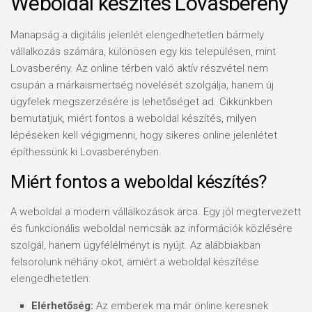
Weboldal készítés Lovasberény
Manapság a digitális jelenlét elengedhetetlen bármely
vállalkozás számára, különösen egy kis településen, mint
Lovasberény. Az online térben való aktív részvétel nem
csupán a márkaismertség növelését szolgálja, hanem új
ügyfelek megszerzésére is lehetőséget ad. Cikkünkben
bemutatjuk, miért fontos a weboldal készítés, milyen
lépéseken kell végigmenni, hogy sikeres online jelenlétet
építhessünk ki Lovasberényben.
Miért fontos a weboldal készítés?
A weboldal a modern vállalkozások arca. Egy jól megtervezett
és funkcionális weboldal nemcsak az információk közlésére
szolgál, hanem ügyfélélményt is nyújt. Az alábbiakban
felsorolunk néhány okot, amiért a weboldal készítése
elengedhetetlen:
Elérhetőség:
Az emberek ma már online keresnek