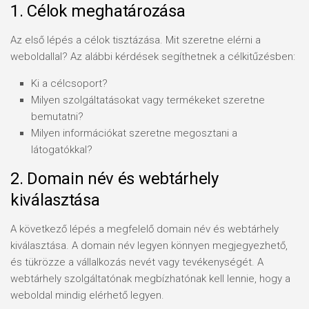
1. Célok meghatározása
Az első lépés a célok tisztázása. Mit szeretne elérni a
weboldallal? Az alábbi kérdések segíthetnek a célkitűzésben:
Ki a célcsoport?
Milyen szolgáltatásokat vagy termékeket szeretne
bemutatni?
Milyen információkat szeretne megosztani a
látogatókkal?
2. Domain név és webtárhely
kiválasztása
A következő lépés a megfelelő domain név és webtárhely
kiválasztása. A domain név legyen könnyen megjegyezhető,
és tükrözze a vállalkozás nevét vagy tevékenységét. A
webtárhely szolgáltatónak megbízhatónak kell lennie, hogy a
weboldal mindig elérhető legyen.