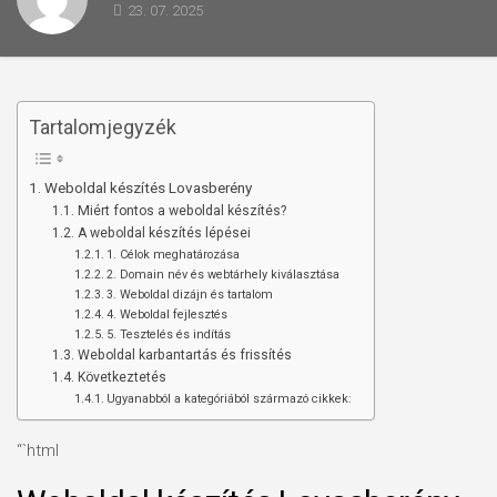
23. 07. 2025
Tartalomjegyzék
Weboldal készítés Lovasberény
Miért fontos a weboldal készítés?
A weboldal készítés lépései
1. Célok meghatározása
2. Domain név és webtárhely kiválasztása
3. Weboldal dizájn és tartalom
4. Weboldal fejlesztés
5. Tesztelés és indítás
Weboldal karbantartás és frissítés
Következtetés
Ugyanabból a kategóriából származó cikkek:
“`html