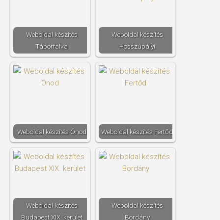
Weboldal készítés​
Weboldal készítés​
Táborfalva
Hosszúpályi
Weboldal készítés​ Ónod
Weboldal készítés​ Fertőd
Weboldal készítés​
Weboldal készítés​
Budapest XIX. kerület
Bordány