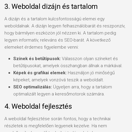
3. Weboldal dizájn és tartalom
A dizájn és a tartalom kulcsfontosságú elemei egy
weboldalnak. A dizájn legyen felhasználóbarát és reszponzív,
hogy bármilyen eszközön jól nézzen ki. A tartalom pedig
legyen informatív, releváns és SEO-barát. A következő
elemeket érdemes figyelembe venni:
Színek és betűtípusok:
Válasszon olyan színeket és
betűtípusokat, amelyek összhangban állnak a márkával.
Képek és grafikai elemek:
Használjon jó minőségű
képeket, amelyek vonzóvá teszik a weboldalt.
SEO optimalizálás:
Ügyeljen arra, hogy a tartalom
optimalizált legyen a keresőmotorok számára.
4. Weboldal fejlesztés
A weboldal fejlesztése során fontos, hogy a technikai
részletek is megfelelően legyenek kezelve. Ha nem