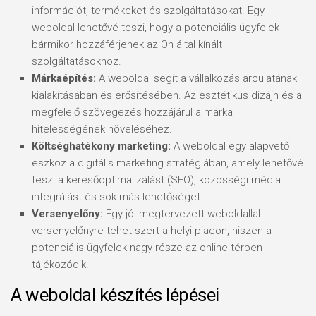
információt, termékeket és szolgáltatásokat. Egy
weboldal lehetővé teszi, hogy a potenciális ügyfelek
bármikor hozzáférjenek az Ön által kínált
szolgáltatásokhoz.
Márkaépítés:
A weboldal segít a vállalkozás arculatának
kialakításában és erősítésében. Az esztétikus dizájn és a
megfelelő szövegezés hozzájárul a márka
hitelességének növeléséhez.
Költséghatékony marketing:
A weboldal egy alapvető
eszköz a digitális marketing stratégiában, amely lehetővé
teszi a keresőoptimalizálást (SEO), közösségi média
integrálást és sok más lehetőséget.
Versenyelőny:
Egy jól megtervezett weboldallal
versenyelőnyre tehet szert a helyi piacon, hiszen a
potenciális ügyfelek nagy része az online térben
tájékozódik.
A weboldal készítés lépései