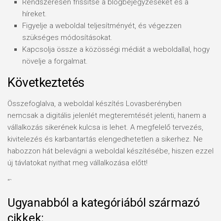
Rendszeresen frissítse a blogbejegyzéseket és a
híreket.
Figyelje a weboldal teljesítményét, és végezzen
szükséges módosításokat.
Kapcsolja össze a közösségi médiát a weboldallal, hogy
növelje a forgalmat.
Következtetés
Összefoglalva, a weboldal készítés Lovasberényben
nemcsak a digitális jelenlét megteremtését jelenti, hanem a
vállalkozás sikerének kulcsa is lehet. A megfelelő tervezés,
kivitelezés és karbantartás elengedhetetlen a sikerhez. Ne
habozzon hát belevágni a weboldal készítésébe, hiszen ezzel
új távlatokat nyithat meg vállalkozása előtt!
“`
Ugyanabból a kategóriából származó
cikkek: