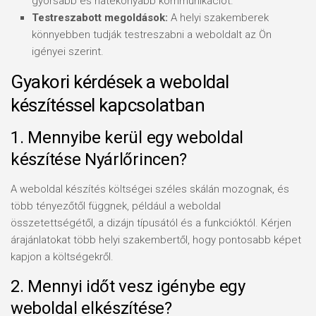
gyorsabb és hatékonyabb kommunikációt.
Testreszabott megoldások:
A helyi szakemberek
könnyebben tudják testreszabni a weboldalt az Ön
igényei szerint.
Gyakori kérdések a weboldal
készítéssel kapcsolatban
1. Mennyibe kerül egy weboldal
készítése Nyárlőrincen?
A weboldal készítés költségei széles skálán mozognak, és
több tényezőtől függnek, például a weboldal
összetettségétől, a dizájn típusától és a funkcióktól. Kérjen
árajánlatokat több helyi szakembertől, hogy pontosabb képet
kapjon a költségekről.
2. Mennyi időt vesz igénybe egy
weboldal elkészítése?