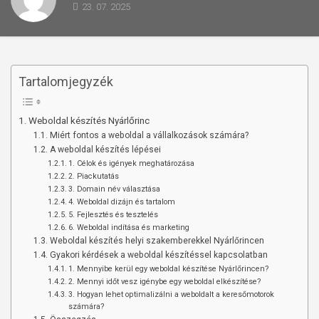
23. 07. 2025
Tartalomjegyzék
Weboldal készítés​ Nyárlőrinc
Miért fontos a weboldal a vállalkozások számára?
A weboldal készítés lépései
1. Célok és igények meghatározása
2. Piackutatás
3. Domain név választása
4. Weboldal dizájn és tartalom
5. Fejlesztés és tesztelés
6. Weboldal indítása és marketing
Weboldal készítés helyi szakemberekkel Nyárlőrincen
Gyakori kérdések a weboldal készítéssel kapcsolatban
1. Mennyibe kerül egy weboldal készítése Nyárlőrincen?
2. Mennyi időt vesz igénybe egy weboldal elkészítése?
3. Hogyan lehet optimalizálni a weboldalt a keresőmotorok
számára?