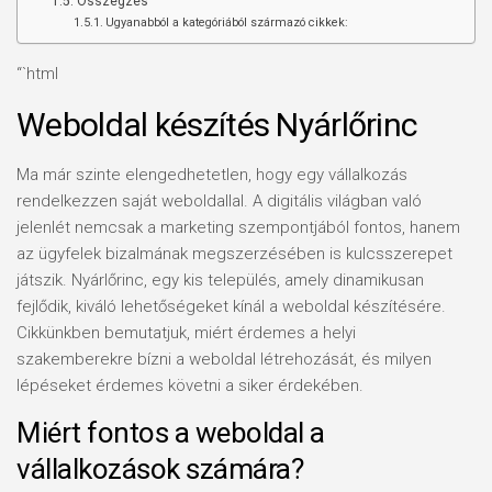
Összegzés
Ugyanabból a kategóriából származó cikkek:
“`html
Weboldal készítés​ Nyárlőrinc
Ma már szinte elengedhetetlen, hogy egy vállalkozás
rendelkezzen saját weboldallal. A digitális világban való
jelenlét nemcsak a marketing szempontjából fontos, hanem
az ügyfelek bizalmának megszerzésében is kulcsszerepet
játszik. Nyárlőrinc, egy kis település, amely dinamikusan
fejlődik, kiváló lehetőségeket kínál a weboldal készítésére.
Cikkünkben bemutatjuk, miért érdemes a helyi
szakemberekre bízni a weboldal létrehozását, és milyen
lépéseket érdemes követni a siker érdekében.
Miért fontos a weboldal a
vállalkozások számára?