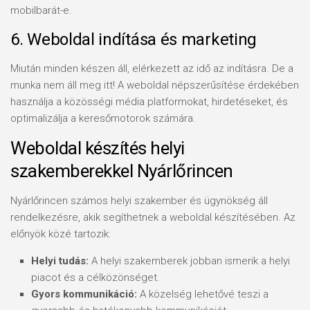
mobilbarát-e.
6. Weboldal indítása és marketing
Miután minden készen áll, elérkezett az idő az indításra. De a
munka nem áll meg itt! A weboldal népszerűsítése érdekében
használja a közösségi média platformokat, hirdetéseket, és
optimalizálja a keresőmotorok számára.
Weboldal készítés helyi
szakemberekkel Nyárlőrincen
Nyárlőrincen számos helyi szakember és ügynökség áll
rendelkezésre, akik segíthetnek a weboldal készítésében. Az
előnyök közé tartozik:
Helyi tudás:
A helyi szakemberek jobban ismerik a helyi
piacot és a célközönséget.
Gyors kommunikáció:
A közelség lehetővé teszi a