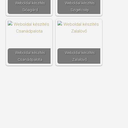
Weboldal készítés​
Weboldal készítés​
Sióagárd
Szigetcsép
Weboldal készítés​
Weboldal készítés​
Csanádpalota
Zalalövő