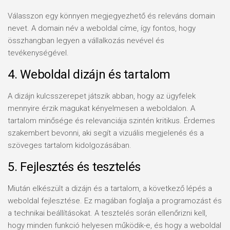
Válasszon egy könnyen megjegyezhető és releváns domain
nevet. A domain név a weboldal címe, így fontos, hogy
összhangban legyen a vállalkozás nevével és
tevékenységével.
4. Weboldal dizájn és tartalom
A dizájn kulcsszerepet játszik abban, hogy az ügyfelek
mennyire érzik magukat kényelmesen a weboldalon. A
tartalom minősége és relevanciája szintén kritikus. Érdemes
szakembert bevonni, aki segít a vizuális megjelenés és a
szöveges tartalom kidolgozásában.
5. Fejlesztés és tesztelés
Miután elkészült a dizájn és a tartalom, a következő lépés a
weboldal fejlesztése. Ez magában foglalja a programozást és
a technikai beállításokat. A tesztelés során ellenőrizni kell,
hogy minden funkció helyesen működik-e, és hogy a weboldal