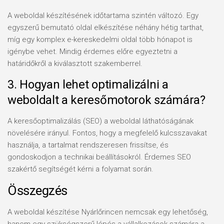
A weboldal készítésének időtartama szintén változó. Egy
egyszerű bemutató oldal elkészítése néhány hétig tarthat,
míg egy komplex e-kereskedelmi oldal több hónapot is
igénybe vehet. Mindig érdemes előre egyeztetni a
határidőkről a kiválasztott szakemberrel.
3. Hogyan lehet optimalizálni a
weboldalt a keresőmotorok számára?
A keresőoptimalizálás (SEO) a weboldal láthatóságának
növelésére irányul. Fontos, hogy a megfelelő kulcsszavakat
használja, a tartalmat rendszeresen frissítse, és
gondoskodjon a technikai beállításokról. Érdemes SEO
szakértő segítségét kérni a folyamat során.
Összegzés
A weboldal készítése Nyárlőrincen nemcsak egy lehetőség,