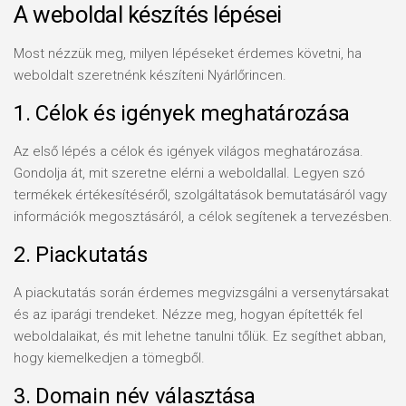
A weboldal készítés lépései
Most nézzük meg, milyen lépéseket érdemes követni, ha
weboldalt szeretnénk készíteni Nyárlőrincen.
1. Célok és igények meghatározása
Az első lépés a célok és igények világos meghatározása.
Gondolja át, mit szeretne elérni a weboldallal. Legyen szó
termékek értékesítéséről, szolgáltatások bemutatásáról vagy
információk megosztásáról, a célok segítenek a tervezésben.
2. Piackutatás
A piackutatás során érdemes megvizsgálni a versenytársakat
és az iparági trendeket. Nézze meg, hogyan építették fel
weboldalaikat, és mit lehetne tanulni tőlük. Ez segíthet abban,
hogy kiemelkedjen a tömegből.
3. Domain név választása