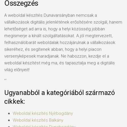
Összegzés
A weboldal készítés Dunavarsányban nemcsak a
vállalkozások digitális jelenlétének erősítésére szolgál, hanem
lehetőséget ad arra is, hogy a helyi közösség jobban
megismerje a kínált szolgáltatásokat. A jól megtervezett,
felhasználóbarát weboldalak hozzájárulnak a vállalkozások
sikeréhez, és segítenek abban, hogy a helyi piacon
versenyképesek maradjanak. Ne habozzon, kezdje el a
weboldal készítést még ma, és tapasztalja meg a digitális
világ előnyeit!
“`
Ugyanabból a kategóriából származó
cikkek:
Weboldal készítés​ Nyírbogdány
Weboldal készítés​ Balkány