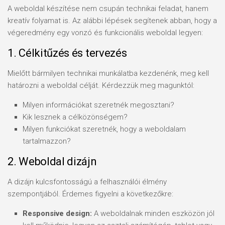
A weboldal készítése nem csupán technikai feladat, hanem
kreatív folyamat is. Az alábbi lépések segítenek abban, hogy a
végeredmény egy vonzó és funkcionális weboldal legyen:
1. Célkitűzés és tervezés
Mielőtt bármilyen technikai munkálatba kezdenénk, meg kell
határozni a weboldal célját. Kérdezzük meg magunktól:
Milyen információkat szeretnék megosztani?
Kik lesznek a célközönségem?
Milyen funkciókat szeretnék, hogy a weboldalam
tartalmazzon?
2. Weboldal dizájn
A dizájn kulcsfontosságú a felhasználói élmény
szempontjából. Érdemes figyelni a következőkre:
Responsive design:
A weboldalnak minden eszközön jól