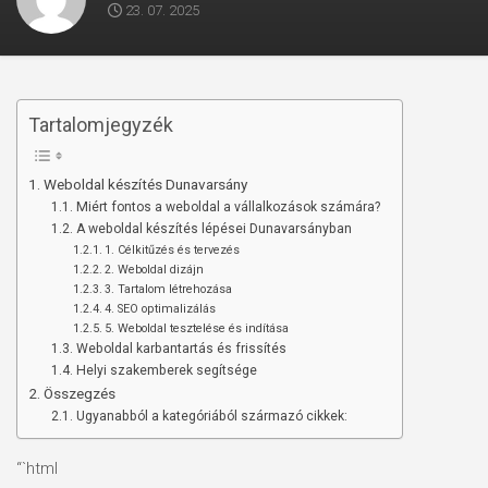
23. 07. 2025
Tartalomjegyzék
Weboldal készítés Dunavarsány
Miért fontos a weboldal a vállalkozások számára?
A weboldal készítés lépései Dunavarsányban
1. Célkitűzés és tervezés
2. Weboldal dizájn
3. Tartalom létrehozása
4. SEO optimalizálás
5. Weboldal tesztelése és indítása
Weboldal karbantartás és frissítés
Helyi szakemberek segítsége
Összegzés
Ugyanabból a kategóriából származó cikkek:
“`html