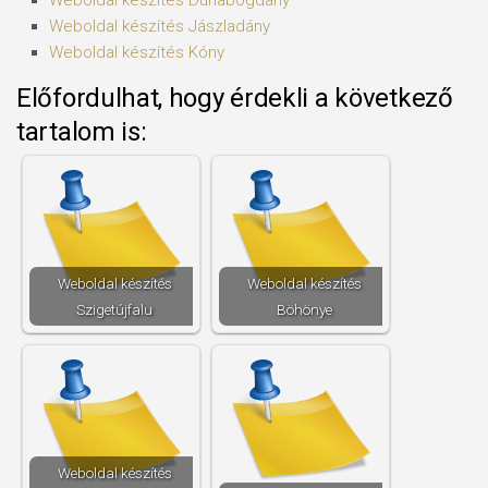
Weboldal készítés​ Dunabogdány
Weboldal készítés​ Jászladány
Weboldal készítés​ Kóny
Előfordulhat, hogy érdekli a következő
tartalom is:
Weboldal készítés​
Weboldal készítés​
Szigetújfalu
Böhönye
Weboldal készítés​