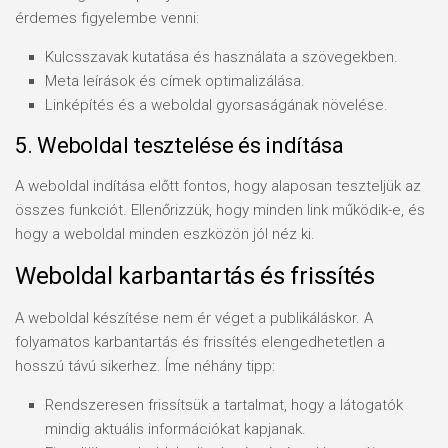
érdemes figyelembe venni:
Kulcsszavak kutatása és használata a szövegekben.
Meta leírások és címek optimalizálása.
Linképítés és a weboldal gyorsaságának növelése.
5. Weboldal tesztelése és indítása
A weboldal indítása előtt fontos, hogy alaposan teszteljük az
összes funkciót. Ellenőrizzük, hogy minden link működik-e, és
hogy a weboldal minden eszközön jól néz ki.
Weboldal karbantartás és frissítés
A weboldal készítése nem ér véget a publikáláskor. A
folyamatos karbantartás és frissítés elengedhetetlen a
hosszú távú sikerhez. Íme néhány tipp:
Rendszeresen frissítsük a tartalmat, hogy a látogatók
mindig aktuális információkat kapjanak.