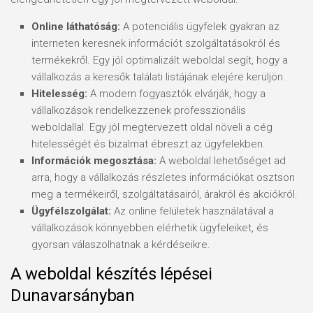
Online láthatóság:
A potenciális ügyfelek gyakran az
interneten keresnek információt szolgáltatásokról és
termékekről. Egy jól optimalizált weboldal segít, hogy a
vállalkozás a keresők találati listájának elejére kerüljön.
Hitelesség:
A modern fogyasztók elvárják, hogy a
vállalkozások rendelkezzenek professzionális
weboldallal. Egy jól megtervezett oldal növeli a cég
hitelességét és bizalmat ébreszt az ügyfelekben.
Információk megosztása:
A weboldal lehetőséget ad
arra, hogy a vállalkozás részletes információkat osztson
meg a termékeiről, szolgáltatásairól, árakról és akciókról.
Ügyfélszolgálat:
Az online felületek használatával a
vállalkozások könnyebben elérhetik ügyfeleiket, és
gyorsan válaszolhatnak a kérdéseikre.
A weboldal készítés lépései
Dunavarsányban