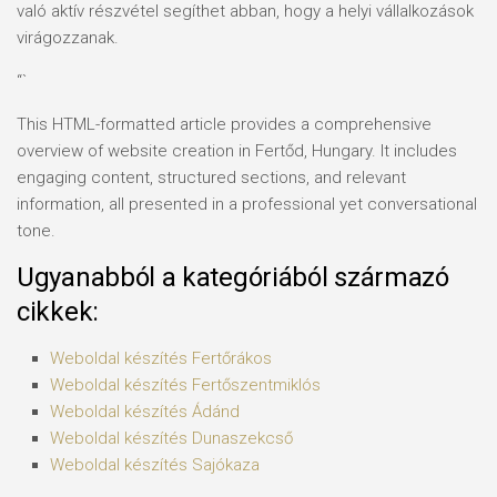
való aktív részvétel segíthet abban, hogy a helyi vállalkozások
virágozzanak.
“`
This HTML-formatted article provides a comprehensive
overview of website creation in Fertőd, Hungary. It includes
engaging content, structured sections, and relevant
information, all presented in a professional yet conversational
tone.
Ugyanabból a kategóriából származó
cikkek:
Weboldal készítés​ Fertőrákos
Weboldal készítés​ Fertőszentmiklós
Weboldal készítés​ Ádánd
Weboldal készítés​ Dunaszekcső
Weboldal készítés​ Sajókaza