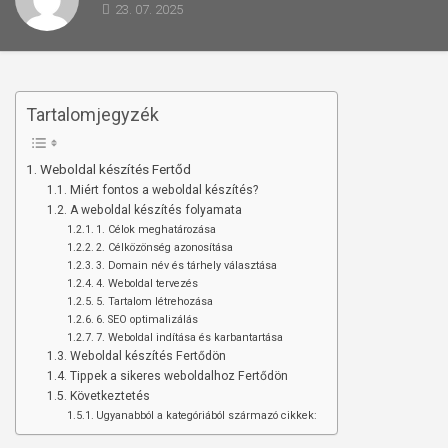
23. 07. 2025
Tartalomjegyzék
Weboldal készítés Fertőd
Miért fontos a weboldal készítés?
A weboldal készítés folyamata
1. Célok meghatározása
2. Célközönség azonosítása
3. Domain név és tárhely választása
4. Weboldal tervezés
5. Tartalom létrehozása
6. SEO optimalizálás
7. Weboldal indítása és karbantartása
Weboldal készítés Fertődön
Tippek a sikeres weboldalhoz Fertődön
Következtetés
Ugyanabból a kategóriából származó cikkek: