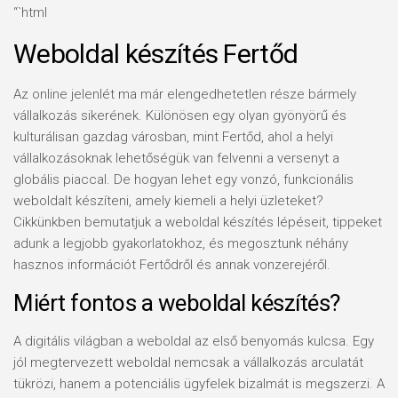
“`html
Weboldal készítés Fertőd
Az online jelenlét ma már elengedhetetlen része bármely
vállalkozás sikerének. Különösen egy olyan gyönyörű és
kulturálisan gazdag városban, mint Fertőd, ahol a helyi
vállalkozásoknak lehetőségük van felvenni a versenyt a
globális piaccal. De hogyan lehet egy vonzó, funkcionális
weboldalt készíteni, amely kiemeli a helyi üzleteket?
Cikkünkben bemutatjuk a weboldal készítés lépéseit, tippeket
adunk a legjobb gyakorlatokhoz, és megosztunk néhány
hasznos információt Fertődről és annak vonzerejéről.
Miért fontos a weboldal készítés?
A digitális világban a weboldal az első benyomás kulcsa. Egy
jól megtervezett weboldal nemcsak a vállalkozás arculatát
tükrözi, hanem a potenciális ügyfelek bizalmát is megszerzi. A