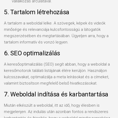
vállalkozás arculatával.
5. Tartalom létrehozása
A tartalom a weboldal lelke. A szövegek, képek és videók
minősége és relevanciája kulcsfontosságú a látogatók
megszerzésében és megtartásában. Ügyeljen arra, hogy a
tartalom informatív és vonzó legyen.
6. SEO optimalizálás
A keresőoptimalizálás (SEO) segít abban, hogy a weboldal a
keresőmotorok találati listájának élére kerüljön. Használjon
kulcsszavakat, optimalizálja a meta leírásokat és a címeket,
valamint biztosítson megfelelő belső hivatkozásokat.
7. Weboldal indítása és karbantartása
Miután elkészült a weboldal, itt az idő, hogy élesben is
megjelenjen. Az indulás után azonban fontos a rendszeres