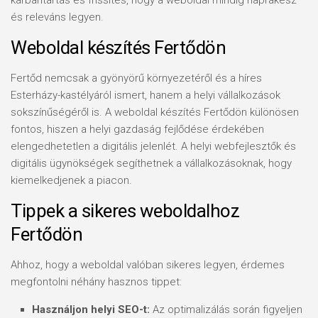
karbantartás és frissítés, hogy a weboldal mindig naprakész
és releváns legyen.
Weboldal készítés Fertődön
Fertőd nemcsak a gyönyörű környezetéről és a híres
Esterházy-kastélyáról ismert, hanem a helyi vállalkozások
sokszínűségéről is. A weboldal készítés Fertődön különösen
fontos, hiszen a helyi gazdaság fejlődése érdekében
elengedhetetlen a digitális jelenlét. A helyi webfejlesztők és
digitális ügynökségek segíthetnek a vállalkozásoknak, hogy
kiemelkedjenek a piacon.
Tippek a sikeres weboldalhoz
Fertődön
Ahhoz, hogy a weboldal valóban sikeres legyen, érdemes
megfontolni néhány hasznos tippet:
Használjon helyi SEO-t:
Az optimalizálás során figyeljen