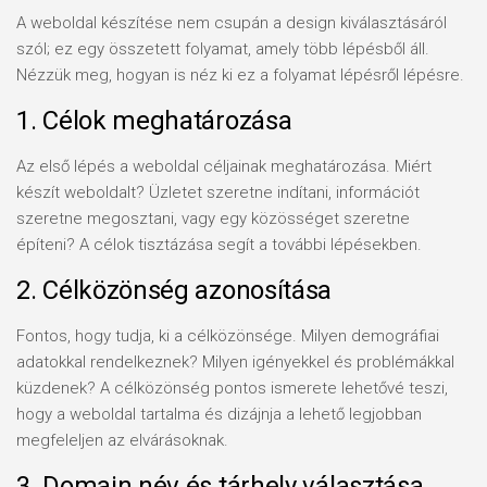
A weboldal készítése nem csupán a design kiválasztásáról
szól; ez egy összetett folyamat, amely több lépésből áll.
Nézzük meg, hogyan is néz ki ez a folyamat lépésről lépésre.
1. Célok meghatározása
Az első lépés a weboldal céljainak meghatározása. Miért
készít weboldalt? Üzletet szeretne indítani, információt
szeretne megosztani, vagy egy közösséget szeretne
építeni? A célok tisztázása segít a további lépésekben.
2. Célközönség azonosítása
Fontos, hogy tudja, ki a célközönsége. Milyen demográfiai
adatokkal rendelkeznek? Milyen igényekkel és problémákkal
küzdenek? A célközönség pontos ismerete lehetővé teszi,
hogy a weboldal tartalma és dizájnja a lehető legjobban
megfeleljen az elvárásoknak.
3. Domain név és tárhely választása