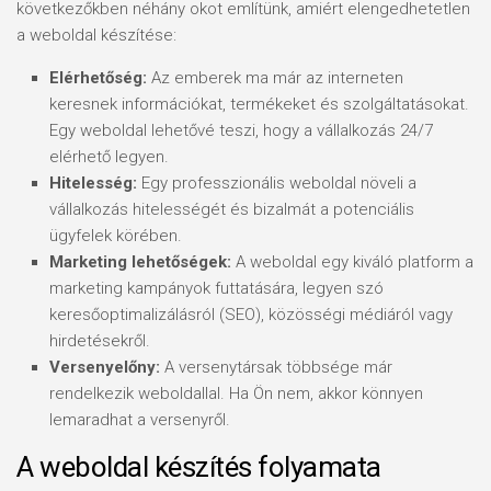
következőkben néhány okot említünk, amiért elengedhetetlen
a weboldal készítése:
Elérhetőség:
Az emberek ma már az interneten
keresnek információkat, termékeket és szolgáltatásokat.
Egy weboldal lehetővé teszi, hogy a vállalkozás 24/7
elérhető legyen.
Hitelesség:
Egy professzionális weboldal növeli a
vállalkozás hitelességét és bizalmát a potenciális
ügyfelek körében.
Marketing lehetőségek:
A weboldal egy kiváló platform a
marketing kampányok futtatására, legyen szó
keresőoptimalizálásról (SEO), közösségi médiáról vagy
hirdetésekről.
Versenyelőny:
A versenytársak többsége már
rendelkezik weboldallal. Ha Ön nem, akkor könnyen
lemaradhat a versenyről.
A weboldal készítés folyamata