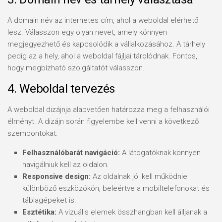
A domain név az internetes cím, ahol a weboldal elérhető
lesz. Válasszon egy olyan nevet, amely könnyen
megjegyezhető és kapcsolódik a vállalkozásához. A tárhely
pedig az a hely, ahol a weboldal fájljai tárolódnak. Fontos,
hogy megbízható szolgáltatót válasszon.
4. Weboldal tervezés
A weboldal dizájnja alapvetően határozza meg a felhasználói
élményt. A dizájn során figyelembe kell venni a következő
szempontokat:
Felhasználóbarát navigáció:
A látogatóknak könnyen
navigálniuk kell az oldalon.
Responsive design:
Az oldalnak jól kell működnie
különböző eszközökön, beleértve a mobiltelefonokat és
táblagépeket is.
Esztétika:
A vizuális elemek összhangban kell álljanak a