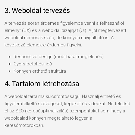
3. Weboldal tervezés
A tervezés során érdemes figyelembe venni a felhasználói
élményt (UX) és a weboldal dizájnját (UI). A jól megtervezett
weboldal nemcsak szép, de könnyen navigálható is. A
következő elemekre érdemes figyelni:
Responsive design (mobilbarát megjelenés)
Gyors betöltési idő
Könnyen érthető struktúra
4. Tartalom létrehozása
A weboldal tartalma kulcsfontosságú. Használj érthető és
figyelemfelkeltő szövegeket, képeket és videókat. Ne felejtsd
el az SEO (keresőoptimalizálás) szempontokat sem, hogy a
weboldalad könnyen megtalálható legyen a
keresőmotorokban.