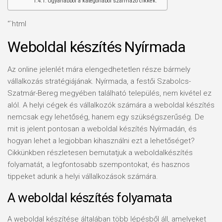
Ugyanabból a kategóriából származó cikkek:
“`html
Weboldal készítés Nyírmada
Az online jelenlét mára elengedhetetlen része bármely
vállalkozás stratégiájának. Nyírmada, a festői Szabolcs-
Szatmár-Bereg megyében található település, nem kivétel ez
alól. A helyi cégek és vállalkozók számára a weboldal készítés
nemcsak egy lehetőség, hanem egy szükségszerűség. De
mit is jelent pontosan a weboldal készítés Nyírmadán, és
hogyan lehet a legjobban kihasználni ezt a lehetőséget?
Cikkünkben részletesen bemutatjuk a weboldalkészítés
folyamatát, a legfontosabb szempontokat, és hasznos
tippeket adunk a helyi vállalkozások számára.
A weboldal készítés folyamata
A weboldal készítése általában több lépésből áll, amelyeket