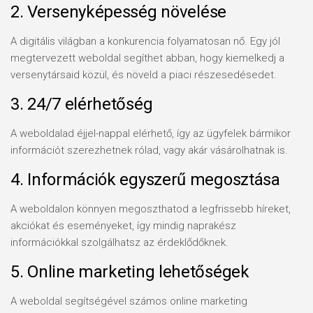
2. Versenyképesség növelése
A digitális világban a konkurencia folyamatosan nő. Egy jól
megtervezett weboldal segíthet abban, hogy kiemelkedj a
versenytársaid közül, és növeld a piaci részesedésedet.
3. 24/7 elérhetőség
A weboldalad éjjel-nappal elérhető, így az ügyfelek bármikor
információt szerezhetnek rólad, vagy akár vásárolhatnak is.
4. Információk egyszerű megosztása
A weboldalon könnyen megoszthatod a legfrissebb híreket,
akciókat és eseményeket, így mindig naprakész
információkkal szolgálhatsz az érdeklődőknek.
5. Online marketing lehetőségek
A weboldal segítségével számos online marketing