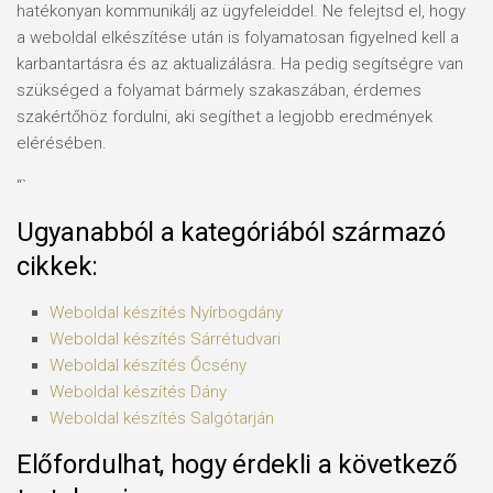
hatékonyan kommunikálj az ügyfeleiddel. Ne felejtsd el, hogy
a weboldal elkészítése után is folyamatosan figyelned kell a
karbantartásra és az aktualizálásra. Ha pedig segítségre van
szükséged a folyamat bármely szakaszában, érdemes
szakértőhöz fordulni, aki segíthet a legjobb eredmények
elérésében.
“`
Ugyanabból a kategóriából származó
cikkek:
Weboldal készítés​ Nyírbogdány
Weboldal készítés​ Sárrétudvari
Weboldal készítés​ Őcsény
Weboldal készítés​ Dány
Weboldal készítés​ Salgótarján
Előfordulhat, hogy érdekli a következő