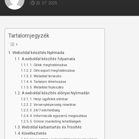
23. 07. 2025
Tartalomjegyzék
Weboldal készítés Nyírmada
A weboldal készítés folyamata
1. Célok meghatározása
2. Célcsoport meghatározása
3. Weboldal tervezés
4. Tartalom létrehozása
5. Weboldal fejlesztés
A weboldal készítés előnyei Nyírmadán
1. Helyi ügyfelek elérése
2. Versenyképesség növelése
3. 24/7 elérhetőség
4. Információk egyszerű megosztása
5. Online marketing lehetőségek
Weboldal karbantartás és frissítés
Következtetés