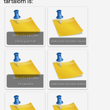
tartalom is:
Weboldal készítés​
Fehérgyarmat
Weboldal készítés​ Heves
Weboldal készítés​
Fényeslitke
Weboldal készítés​ Békés