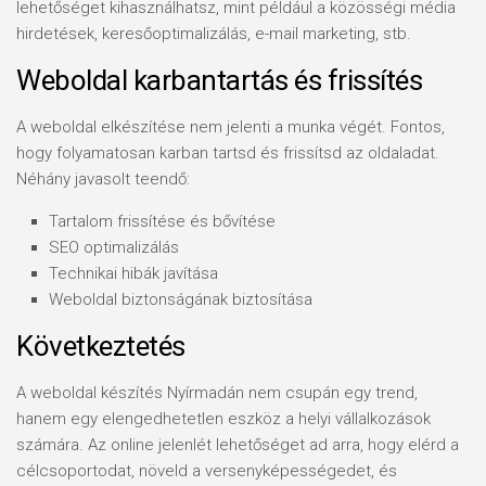
lehetőséget kihasználhatsz, mint például a közösségi média
hirdetések, keresőoptimalizálás, e-mail marketing, stb.
Weboldal karbantartás és frissítés
A weboldal elkészítése nem jelenti a munka végét. Fontos,
hogy folyamatosan karban tartsd és frissítsd az oldaladat.
Néhány javasolt teendő:
Tartalom frissítése és bővítése
SEO optimalizálás
Technikai hibák javítása
Weboldal biztonságának biztosítása
Következtetés
A weboldal készítés Nyírmadán nem csupán egy trend,
hanem egy elengedhetetlen eszköz a helyi vállalkozások
számára. Az online jelenlét lehetőséget ad arra, hogy elérd a
célcsoportodat, növeld a versenyképességedet, és