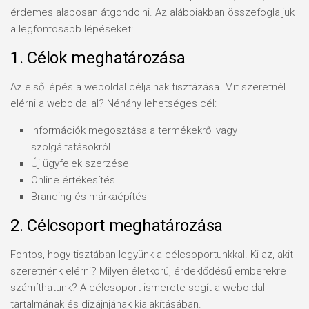
érdemes alaposan átgondolni. Az alábbiakban összefoglaljuk
a legfontosabb lépéseket:
1. Célok meghatározása
Az első lépés a weboldal céljainak tisztázása. Mit szeretnél
elérni a weboldallal? Néhány lehetséges cél:
Információk megosztása a termékekről vagy
szolgáltatásokról
Új ügyfelek szerzése
Online értékesítés
Branding és márkaépítés
2. Célcsoport meghatározása
Fontos, hogy tisztában legyünk a célcsoportunkkal. Ki az, akit
szeretnénk elérni? Milyen életkorú, érdeklődésű emberekre
számíthatunk? A célcsoport ismerete segít a weboldal
tartalmának és dizájnjának kialakításában.