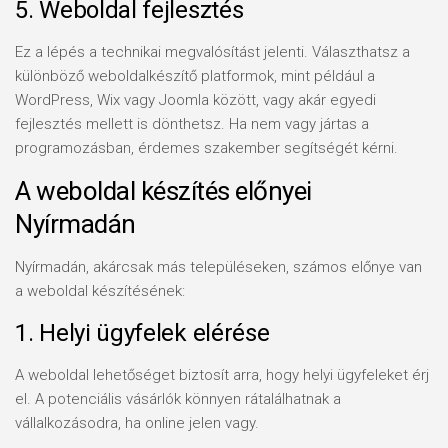
5. Weboldal fejlesztés
Ez a lépés a technikai megvalósítást jelenti. Választhatsz a
különböző weboldalkészítő platformok, mint például a
WordPress, Wix vagy Joomla között, vagy akár egyedi
fejlesztés mellett is dönthetsz. Ha nem vagy jártas a
programozásban, érdemes szakember segítségét kérni.
A weboldal készítés előnyei
Nyírmadán
Nyírmadán, akárcsak más településeken, számos előnye van
a weboldal készítésének:
1. Helyi ügyfelek elérése
A weboldal lehetőséget biztosít arra, hogy helyi ügyfeleket érj
el. A potenciális vásárlók könnyen rátalálhatnak a
vállalkozásodra, ha online jelen vagy.