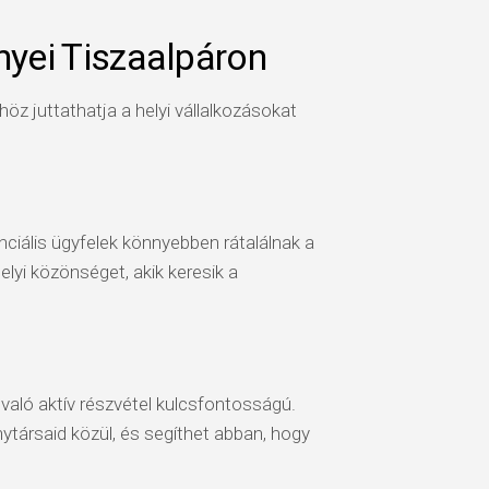
nyei Tiszaalpáron
z juttathatja a helyi vállalkozásokat
ciális ügyfelek könnyebben rátalálnak a
helyi közönséget, akik keresik a
 való aktív részvétel kulcsfontosságú.
ytársaid közül, és segíthet abban, hogy