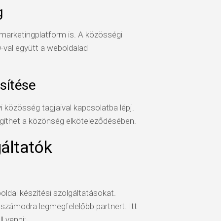
g
arketingplatform is. A közösségi
-val együtt a weboldalad
sítése
yi közösség tagjaival kapcsolatba lépj.
gíthet a közönség elköteleződésében.
áltatók
oldal készítési szolgáltatásokat.
számodra legmegfelelőbb partnert. Itt
 venni: