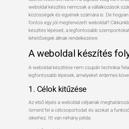
weboldal készítés nemcsak a vállalkozások szá
közösségek és egyének számára is. De hogyan á
fontos egy jól megtervezett weboldal? Cikkünk
készítés lépéseit, a legfontosabb szempontokat
lehetőségek állnak rendelkezésre.
A weboldal készítés fo
A weboldal készítése nem csupán technikai felad
legfontosabb lépések, amelyeket érdemes követ
1. Célok kitűzése
Az első lépés a weboldal céljainak meghatározása
Ismerd fel a célcsoportodat és azokat a funkci
sikerhez. Itt van néhány példa: