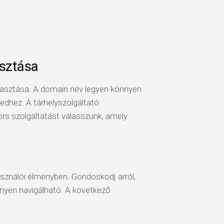
asztása
lasztása. A domain név legyen könnyen
dhez. A tárhelyszolgáltató
rs szolgáltatást válasszunk, amely
használói élményben. Gondoskodj arról,
nnyen navigálható. A következő