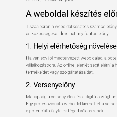
A weboldal készítés elő
Tiszaalpáron a weboldal készítés számos előnyhö
és közösségeket. Íme néhány fontos előny:
1. Helyi elérhetőség növelése
Ha van egy jól megtervezett weboldalad, a poten
vállalkozásodra. Az online jelenlét segít elérni a 
termékeidet vagy szolgáltatásaidat.
2. Versenyelőny
Manapság a verseny éles, és a digitális világban
Egy professzionális weboldal kiemelhet a versen
a potenciális ügyfelek téged válasszanak.