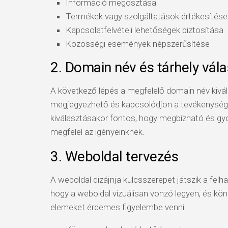
Információ megosztása
Termékek vagy szolgáltatások értékesítése
Kapcsolatfelvételi lehetőségek biztosítása
Közösségi események népszerűsítése
2. Domain név és tárhely vál
A következő lépés a megfelelő domain név kivá
megjegyezhető és kapcsolódjon a tevékenysége
kiválasztásakor fontos, hogy megbízható és gyo
megfelel az igényeinknek.
3. Weboldal tervezés
A weboldal dizájnja kulcsszerepet játszik a fel
hogy a weboldal vizuálisan vonzó legyen, és kö
elemeket érdemes figyelembe venni: