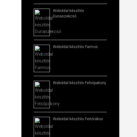
Weboldal készítés​
Dunaszekcső
Weboldal készítés​ Farmos
Weboldal készítés​ Felsőpakony
Weboldal készítés​ Fertőrákos