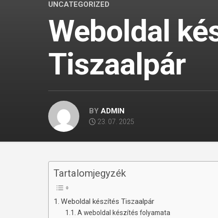
UNCATEGORIZED
Weboldal kés
Tiszaalpár
BY
ADMIN
23. 07. 2025
Tartalomjegyzék
Weboldal készítés Tiszaalpár
A weboldal készítés folyamata