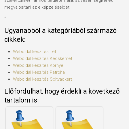
szakértőinket Farmos területén, akik szívesen segítenek
megvalósítani az elképzeléseidet!
“`
Ugyanabból a kategóriából származó
cikkek:
Weboldal készítés​ Tét
Weboldal készítés​ Kecskemét
Weboldal készítés​ Környe
Weboldal készítés​ Pátroha
Weboldal készítés​ Soltvadkert
Előfordulhat, hogy érdekli a következő
tartalom is: