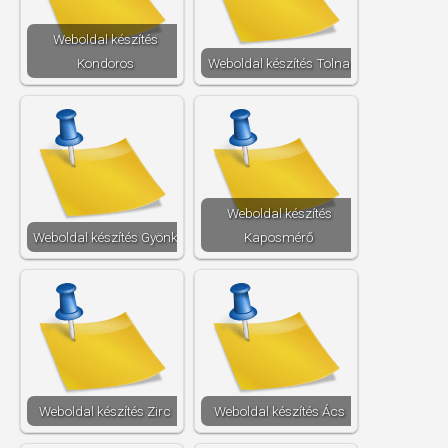
Weboldal készítés​
Kondoros
Weboldal készítés​ Tolna
Weboldal készítés​
Weboldal készítés​ Gyönk
Kaposmérő
Weboldal készítés​ Zirc
Weboldal készítés​ Ács