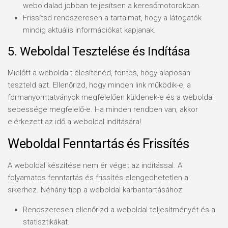
weboldalad jobban teljesítsen a keresőmotorokban.
Frissítsd rendszeresen a tartalmat, hogy a látogatók
mindig aktuális információkat kapjanak.
5. Weboldal Tesztelése és Indítása
Mielőtt a weboldalt élesítenéd, fontos, hogy alaposan
teszteld azt. Ellenőrizd, hogy minden link működik-e, a
formanyomtatványok megfelelően küldenek-e és a weboldal
sebessége megfelelő-e. Ha minden rendben van, akkor
elérkezett az idő a weboldal indítására!
Weboldal Fenntartás és Frissítés
A weboldal készítése nem ér véget az indítással. A
folyamatos fenntartás és frissítés elengedhetetlen a
sikerhez. Néhány tipp a weboldal karbantartásához:
Rendszeresen ellenőrizd a weboldal teljesítményét és a
statisztikákat.