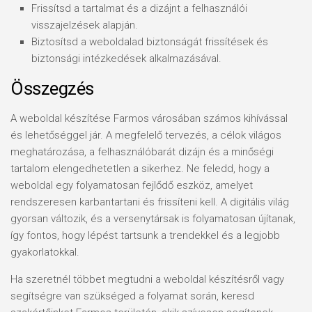
Frissítsd a tartalmat és a dizájnt a felhasználói
visszajelzések alapján.
Biztosítsd a weboldalad biztonságát frissítések és
biztonsági intézkedések alkalmazásával.
Összegzés
A weboldal készítése Farmos városában számos kihívással
és lehetőséggel jár. A megfelelő tervezés, a célok világos
meghatározása, a felhasználóbarát dizájn és a minőségi
tartalom elengedhetetlen a sikerhez. Ne feledd, hogy a
weboldal egy folyamatosan fejlődő eszköz, amelyet
rendszeresen karbantartani és frissíteni kell. A digitális világ
gyorsan változik, és a versenytársak is folyamatosan újítanak,
így fontos, hogy lépést tartsunk a trendekkel és a legjobb
gyakorlatokkal.
Ha szeretnél többet megtudni a weboldal készítésről vagy
segítségre van szükséged a folyamat során, keresd