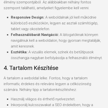
élmény szempontjából. Az alábbiakban néhány fontos
szempont található, amelyeket figyelembe kell venni:
Responsive Design:
A weboldalnak jól kell működnie
különböző eszközökön, legyen az asztali számítógép,
tablet vagy okostelefon.
Felhasználóbarát Navigáció:
A látogatóknak könnyen
navigálniuk kell a weboldalon, hogy gyorsan megtalálják,
amit keresnek.
Esztétika:
A vizuális elemek, színek és betűtípusok
összhangja nagyban befolyásolja a felhasználói élményt.
4. Tartalom Készítése
A tartalom a weboldal lelke. Fontos, hogy a tartalom
informatív, érdekes és releváns legyen a célközönség
számára. Néhány tipp a tartalomkészítéshez:
Használj világos és érthető nyelvezetet.
Inkorporálj kulcsszavakat a SEO érdekében, hogy a