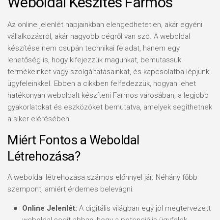
Weboldal Készítés Farmos
Az online jelenlét napjainkban elengedhetetlen, akár egyéni
vállalkozásról, akár nagyobb cégről van szó. A weboldal
készítése nem csupán technikai feladat, hanem egy
lehetőség is, hogy kifejezzük magunkat, bemutassuk
termékeinket vagy szolgáltatásainkat, és kapcsolatba lépjünk
ügyfeleinkkel. Ebben a cikkben felfedezzük, hogyan lehet
hatékonyan weboldalt készíteni Farmos városában, a legjobb
gyakorlatokat és eszközöket bemutatva, amelyek segíthetnek
a siker elérésében.
Miért Fontos a Weboldal
Létrehozása?
A weboldal létrehozása számos előnnyel jár. Néhány főbb
szempont, amiért érdemes belevágni:
Online Jelenlét:
A digitális világban egy jól megtervezett