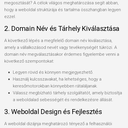
megosztását? A célok világos meghatározása segít abban,
hogy a weboldal struktúrája és tartalma összhangban legyen
ezzel.
2. Domain Név és Tárhely Kiválasztása
A következő lépés a megfelelő domain név kiválasztása,
amely a vállalkozásod nevét vagy tevékenységét tükrözi. A
domain név megválasztásakor érdemes figyelembe venni a
következő szempontokat:
Legyen rövid és könnyen megjegyezhető.
Használj kulcsszavakat, ha lehetséges, hogy a
keresőmotorokban könnyebben rátaláljanak.
Válassz megbízható tárhely szolgáltatót, amely biztosítja
a weboldalad sebességét és rendelkezésre állását.
3. Weboldal Design és Fejlesztés
A weboldal dizájnja meghatározó tényező a felhasználói