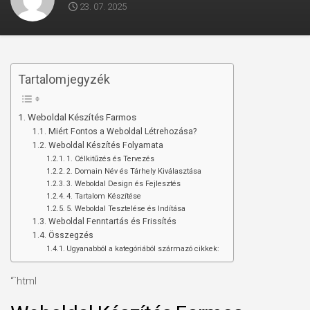
23. 07. 2025
Tartalomjegyzék
Weboldal Készítés Farmos
Miért Fontos a Weboldal Létrehozása?
Weboldal Készítés Folyamata
1. Célkitűzés és Tervezés
2. Domain Név és Tárhely Kiválasztása
3. Weboldal Design és Fejlesztés
4. Tartalom Készítése
5. Weboldal Tesztelése és Indítása
Weboldal Fenntartás és Frissítés
Összegzés
Ugyanabból a kategóriából származó cikkek:
“`html