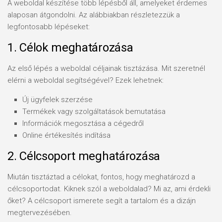
A weboldal készítése több lépésből áll, amelyeket érdemes
alaposan átgondolni. Az alábbiakban részletezzük a
legfontosabb lépéseket:
1. Célok meghatározása
Az első lépés a weboldal céljainak tisztázása. Mit szeretnél
elérni a weboldal segítségével? Ezek lehetnek:
Új ügyfelek szerzése
Termékek vagy szolgáltatások bemutatása
Információk megosztása a cégedről
Online értékesítés indítása
2. Célcsoport meghatározása
Miután tisztáztad a célokat, fontos, hogy meghatározd a
célcsoportodat. Kiknek szól a weboldalad? Mi az, ami érdekli
őket? A célcsoport ismerete segít a tartalom és a dizájn
megtervezésében.