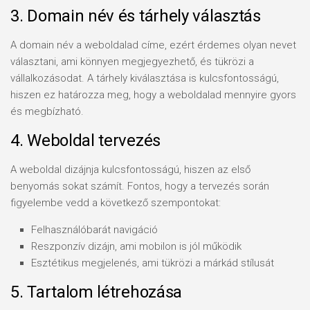
3. Domain név és tárhely választás
A domain név a weboldalad címe, ezért érdemes olyan nevet
választani, ami könnyen megjegyezhető, és tükrözi a
vállalkozásodat. A tárhely kiválasztása is kulcsfontosságú,
hiszen ez határozza meg, hogy a weboldalad mennyire gyors
és megbízható.
4. Weboldal tervezés
A weboldal dizájnja kulcsfontosságú, hiszen az első
benyomás sokat számít. Fontos, hogy a tervezés során
figyelembe vedd a következő szempontokat:
Felhasználóbarát navigáció
Reszponzív dizájn, ami mobilon is jól működik
Esztétikus megjelenés, ami tükrözi a márkád stílusát
5. Tartalom létrehozása