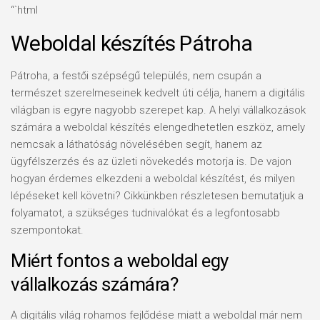
“`html
Weboldal készítés Pátroha
Pátroha, a festői szépségű település, nem csupán a
természet szerelmeseinek kedvelt úti célja, hanem a digitális
világban is egyre nagyobb szerepet kap. A helyi vállalkozások
számára a weboldal készítés elengedhetetlen eszköz, amely
nemcsak a láthatóság növelésében segít, hanem az
ügyfélszerzés és az üzleti növekedés motorja is. De vajon
hogyan érdemes elkezdeni a weboldal készítést, és milyen
lépéseket kell követni? Cikkünkben részletesen bemutatjuk a
folyamatot, a szükséges tudnivalókat és a legfontosabb
szempontokat.
Miért fontos a weboldal egy
vállalkozás számára?
A digitális világ rohamos fejlődése miatt a weboldal már nem