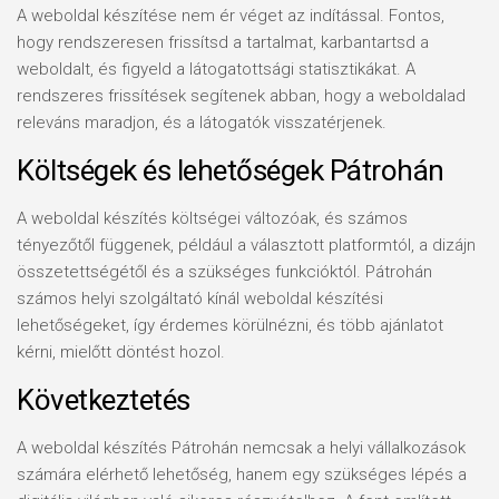
A weboldal készítése nem ér véget az indítással. Fontos,
hogy rendszeresen frissítsd a tartalmat, karbantartsd a
weboldalt, és figyeld a látogatottsági statisztikákat. A
rendszeres frissítések segítenek abban, hogy a weboldalad
releváns maradjon, és a látogatók visszatérjenek.
Költségek és lehetőségek Pátrohán
A weboldal készítés költségei változóak, és számos
tényezőtől függenek, például a választott platformtól, a dizájn
összetettségétől és a szükséges funkcióktól. Pátrohán
számos helyi szolgáltató kínál weboldal készítési
lehetőségeket, így érdemes körülnézni, és több ajánlatot
kérni, mielőtt döntést hozol.
Következtetés
A weboldal készítés Pátrohán nemcsak a helyi vállalkozások
számára elérhető lehetőség, hanem egy szükséges lépés a