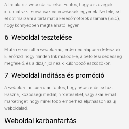
A tartalom a weboldalad lelke. Fontos, hogy a szövegek
informatívak, relevánsak és érdekesek legyenek. Ne felejtsd
el optimalizálni a tartalmat a keresőmotorok számára (SEO),
hogy könnyebben megtalálható legyen.
6. Weboldal tesztelése
Miután elkészült a weboldalad, érdemes alaposan letesztelni.
Ellenőrizd, hogy minden link működik-e, a betöltési sebesség
megfelelő, és a dizájn jól néz ki különböző eszközökön.
7. Weboldal indítása és promóció
A weboldal indítása után fontos, hogy népszerűsítsd azt.
Használj közösségi médiát, hirdetéseket, vagy akár e-mail
marketinget, hogy minél több emberhez eljuthasson az új
weboldalad.
Weboldal karbantartás