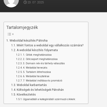
23. 07. 2025
Tartalomjegyzék
Weboldal készítés Pátroha
Miért fontos a weboldal egy vállalkozás számára?
A weboldal készítés folyamata
1. Célok meghatározása
2. Célcsoport meghatározása
3. Domain név és tárhely választás
4. Weboldal tervezés
5. Tartalom létrehozása
6. Weboldal tesztelése
7. Weboldal indítása és promóció
Weboldal karbantartás
Költségek és lehetőségek Pátrohán
Következtetés
Ugyanabból a kategóriából származó cikkek: