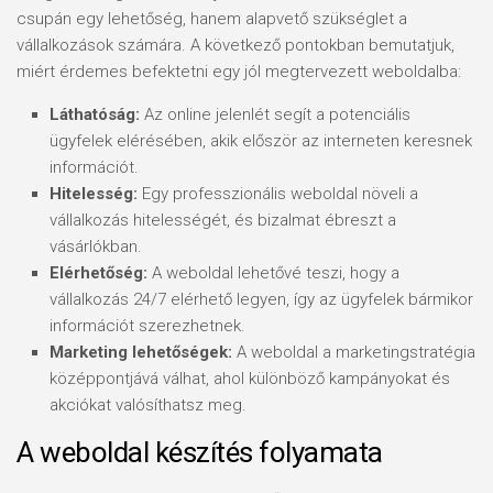
csupán egy lehetőség, hanem alapvető szükséglet a
vállalkozások számára. A következő pontokban bemutatjuk,
miért érdemes befektetni egy jól megtervezett weboldalba:
Láthatóság:
Az online jelenlét segít a potenciális
ügyfelek elérésében, akik először az interneten keresnek
információt.
Hitelesség:
Egy professzionális weboldal növeli a
vállalkozás hitelességét, és bizalmat ébreszt a
vásárlókban.
Elérhetőség:
A weboldal lehetővé teszi, hogy a
vállalkozás 24/7 elérhető legyen, így az ügyfelek bármikor
információt szerezhetnek.
Marketing lehetőségek:
A weboldal a marketingstratégia
középpontjává válhat, ahol különböző kampányokat és
akciókat valósíthatsz meg.
A weboldal készítés folyamata