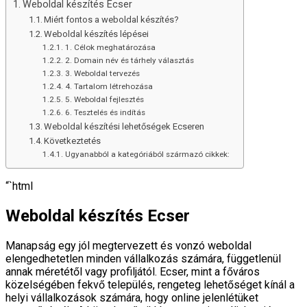
Weboldal készítés Ecser
Miért fontos a weboldal készítés?
Weboldal készítés lépései
1. Célok meghatározása
2. Domain név és tárhely választás
3. Weboldal tervezés
4. Tartalom létrehozása
5. Weboldal fejlesztés
6. Tesztelés és indítás
Weboldal készítési lehetőségek Ecseren
Következtetés
Ugyanabból a kategóriából származó cikkek:
“`html
Weboldal készítés Ecser
Manapság egy jól megtervezett és vonzó weboldal
elengedhetetlen minden vállalkozás számára, függetlenül
annak méretétől vagy profiljától. Ecser, mint a főváros
közelségében fekvő település, rengeteg lehetőséget kínál a
helyi vállalkozások számára, hogy online jelenlétüket