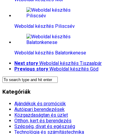
Weboldal készítés​ Piliscsév
Weboldal készítés​ Balatonkenese
Next story
Weboldal készítés​ Tiszaalpár
Previous story
Weboldal készítés​ Göd
Kategóriák
Ajándékok és promóciók
Autóipari berendezések
Közgazdaságtan és üzlet
Otthon, kert és berendezés
Szépség, divat és egészség
Technológia és számítástechnika