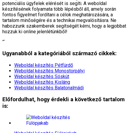
potenciális ügyfelek elérését is segíti. A weboldal
készítésének folyamata több lépésből áll, amely során
fontos figyelmet fordítani a célok meghatározására, a
tartalom minőségére és a technikai megvalósításra. Ne
habozzunk szakemberek segítségét kérni, hogy a legjobbat
hozzuk ki online jelenlétünkből!
“`
Ugyanabból a kategóriából származó cikkek:
Weboldal készítés​ Pétfürdő
Weboldal készítés​ Monostorpályi
Weboldal készítés​ Sóskút
Weboldal készítés​ Kisláng
Weboldal készítés​ Balatonalmádi
Előfordulhat, hogy érdekli a következő tartalom
is: