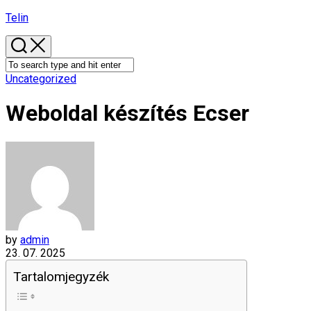
Skip
Telin
to
content
Uncategorized
Weboldal készítés​ Ecser
by
admin
23. 07. 2025
Tartalomjegyzék