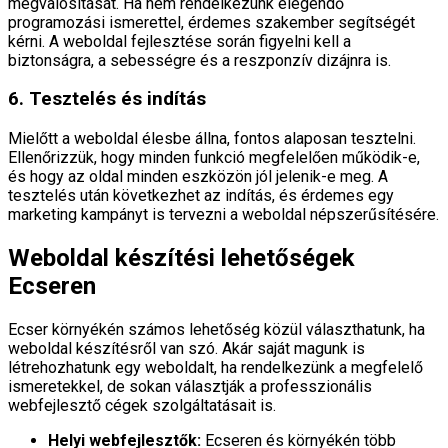
megvalósítását. Ha nem rendelkezünk elegendő
programozási ismerettel, érdemes szakember segítségét
kérni. A weboldal fejlesztése során figyelni kell a
biztonságra, a sebességre és a reszponzív dizájnra is.
6. Tesztelés és indítás
Mielőtt a weboldal élesbe állna, fontos alaposan tesztelni.
Ellenőrizzük, hogy minden funkció megfelelően működik-e,
és hogy az oldal minden eszközön jól jelenik-e meg. A
tesztelés után következhet az indítás, és érdemes egy
marketing kampányt is tervezni a weboldal népszerűsítésére.
Weboldal készítési lehetőségek
Ecseren
Ecser környékén számos lehetőség közül választhatunk, ha
weboldal készítésről van szó. Akár saját magunk is
létrehozhatunk egy weboldalt, ha rendelkezünk a megfelelő
ismeretekkel, de sokan választják a professzionális
webfejlesztő cégek szolgáltatásait is.
Helyi webfejlesztők:
Ecseren és környékén több