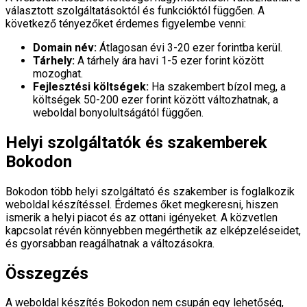
választott szolgáltatásoktól és funkcióktól függően. A
következő tényezőket érdemes figyelembe venni:
Domain név:
Átlagosan évi 3-20 ezer forintba kerül.
Tárhely:
A tárhely ára havi 1-5 ezer forint között
mozoghat.
Fejlesztési költségek:
Ha szakembert bízol meg, a
költségek 50-200 ezer forint között változhatnak, a
weboldal bonyolultságától függően.
Helyi szolgáltatók és szakemberek
Bokodon
Bokodon több helyi szolgáltató és szakember is foglalkozik
weboldal készítéssel. Érdemes őket megkeresni, hiszen
ismerik a helyi piacot és az ottani igényeket. A közvetlen
kapcsolat révén könnyebben megérthetik az elképzeléseidet,
és gyorsabban reagálhatnak a változásokra.
Összegzés
A weboldal készítés Bokodon nem csupán egy lehetőség,