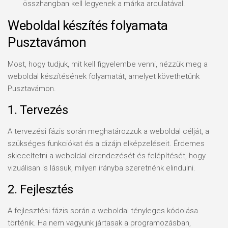
összhangban kell legyenek a márka arculatával.
Weboldal készítés folyamata
Pusztavámon
Most, hogy tudjuk, mit kell figyelembe venni, nézzük meg a
weboldal készítésének folyamatát, amelyet követhetünk
Pusztavámon.
1. Tervezés
A tervezési fázis során meghatározzuk a weboldal célját, a
szükséges funkciókat és a dizájn elképzeléseit. Érdemes
skicceltetni a weboldal elrendezését és felépítését, hogy
vizuálisan is lássuk, milyen irányba szeretnénk elindulni.
2. Fejlesztés
A fejlesztési fázis során a weboldal tényleges kódolása
történik. Ha nem vagyunk jártasak a programozásban,