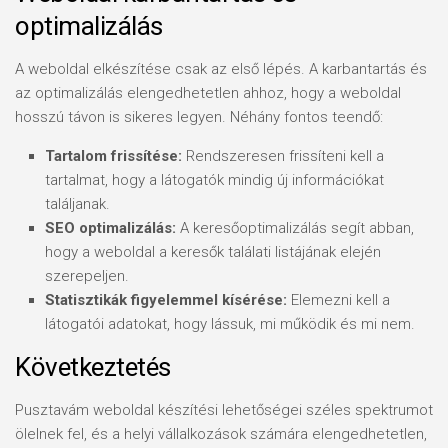
optimalizálás
A weboldal elkészítése csak az első lépés. A karbantartás és
az optimalizálás elengedhetetlen ahhoz, hogy a weboldal
hosszú távon is sikeres legyen. Néhány fontos teendő:
Tartalom frissítése:
Rendszeresen frissíteni kell a
tartalmat, hogy a látogatók mindig új információkat
találjanak.
SEO optimalizálás:
A keresőoptimalizálás segít abban,
hogy a weboldal a keresők találati listájának elején
szerepeljen.
Statisztikák figyelemmel kísérése:
Elemezni kell a
látogatói adatokat, hogy lássuk, mi működik és mi nem.
Következtetés
Pusztavám weboldal készítési lehetőségei széles spektrumot
ölelnek fel, és a helyi vállalkozások számára elengedhetetlen,