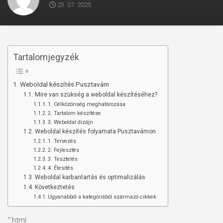
23. 07. 2025
Tartalomjegyzék
Weboldal készítés​ Pusztavám
Mire van szükség a weboldal készítéséhez?
1. Célközönség meghatározása
2. Tartalom készítése
3. Weboldal dizájn
Weboldal készítés folyamata Pusztavámon
1. Tervezés
2. Fejlesztés
3. Tesztelés
4. Élesítés
Weboldal karbantartás és optimalizálás
Következtetés
Ugyanabból a kategóriából származó cikkek:
“`html