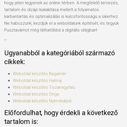
hogy jelen legyenek az online térben. A megfelelő tervezés,
tartalom és dizájn kialakítása mellett a folyamatos
karbantartás és optimalizálás is kulcsfontosságú a sikerhez.
Ne habozzunk, kezdjük el a weboldalunk építését, és tegyük
Pusztavámot még láthatóbbá a digitális világban!
“`
Ugyanabból a kategóriából származó
cikkek:
Weboldal készítés​ Bagamér
Weboldal készítés​ Halmaj
Weboldal készítés​ Tiszanagyfalu
Weboldal készítés​ Onga
Weboldal készítés​ Nyírmihálydi
Előfordulhat, hogy érdekli a következő
tartalom is: