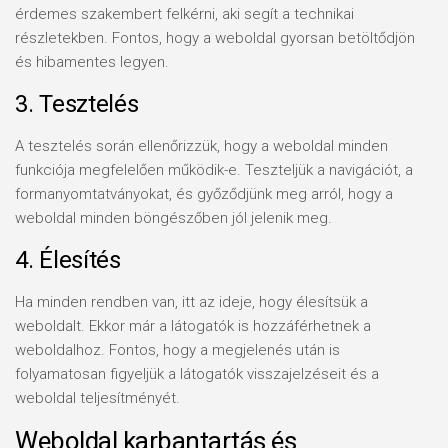
érdemes szakembert felkérni, aki segít a technikai
részletekben. Fontos, hogy a weboldal gyorsan betöltődjön
és hibamentes legyen.
3. Tesztelés
A tesztelés során ellenőrizzük, hogy a weboldal minden
funkciója megfelelően működik-e. Teszteljük a navigációt, a
formanyomtatványokat, és győződjünk meg arról, hogy a
weboldal minden böngészőben jól jelenik meg.
4. Élesítés
Ha minden rendben van, itt az ideje, hogy élesítsük a
weboldalt. Ekkor már a látogatók is hozzáférhetnek a
weboldalhoz. Fontos, hogy a megjelenés után is
folyamatosan figyeljük a látogatók visszajelzéseit és a
weboldal teljesítményét.
Weboldal karbantartás és