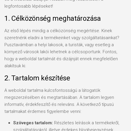
legfontosabb lépéseket!
1. Célközönség meghatározása
Az első lépés mindig a célközönség megértése. Kinek
szeretnénk eladni a termékeinket vagy szolgáltatásainkat?
Pusztavámban a helyi lakosok, a turisták, vagy esetleg a
környező városok lakói lehetnek a célcsoportunk. Fontos,
hogy a weboldal tartalmát és dizájnját ennek megfelelően
alakítsuk ki.
2. Tartalom készítése
A weboldal tartalma kulcsfontosságú a látogatók
megszerzésében és megtartásában. A tartalom legyen
informatív, érdekfeszítő és releváns. A következő típusú
tartalmakat érdemes figyelembe venni:
Szöveges tartalom:
Részletes leírások a termékekről,
szolgáltatásokról, illetve érdekes blogbejegyzések.