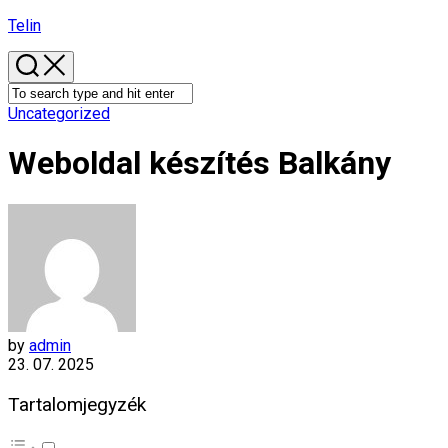
Skip
Telin
to
content
Uncategorized
Weboldal készítés​ Balkány
by
admin
23. 07. 2025
Tartalomjegyzék