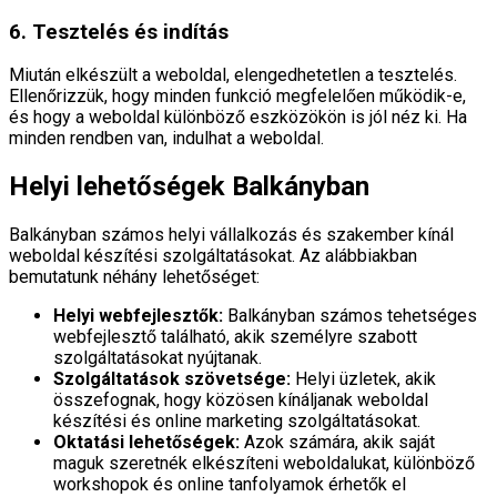
6. Tesztelés és indítás
Miután elkészült a weboldal, elengedhetetlen a tesztelés.
Ellenőrizzük, hogy minden funkció megfelelően működik-e,
és hogy a weboldal különböző eszközökön is jól néz ki. Ha
minden rendben van, indulhat a weboldal.
Helyi lehetőségek Balkányban
Balkányban számos helyi vállalkozás és szakember kínál
weboldal készítési szolgáltatásokat. Az alábbiakban
bemutatunk néhány lehetőséget:
Helyi webfejlesztők:
Balkányban számos tehetséges
webfejlesztő található, akik személyre szabott
szolgáltatásokat nyújtanak.
Szolgáltatások szövetsége:
Helyi üzletek, akik
összefognak, hogy közösen kínáljanak weboldal
készítési és online marketing szolgáltatásokat.
Oktatási lehetőségek:
Azok számára, akik saját
maguk szeretnék elkészíteni weboldalukat, különböző
workshopok és online tanfolyamok érhetők el