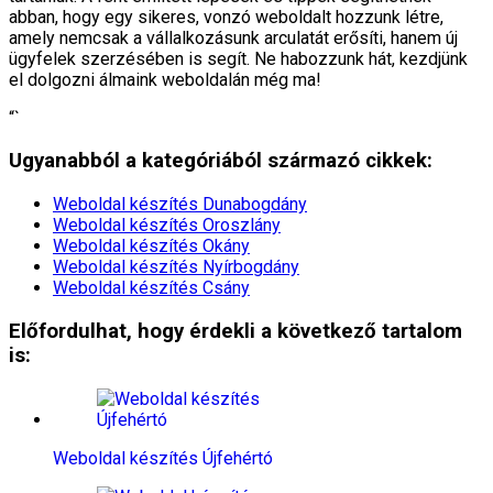
abban, hogy egy sikeres, vonzó weboldalt hozzunk létre,
amely nemcsak a vállalkozásunk arculatát erősíti, hanem új
ügyfelek szerzésében is segít. Ne habozzunk hát, kezdjünk
el dolgozni álmaink weboldalán még ma!
“`
Ugyanabból a kategóriából származó cikkek:
Weboldal készítés​ Dunabogdány
Weboldal készítés​ Oroszlány
Weboldal készítés​ Okány
Weboldal készítés​ Nyírbogdány
Weboldal készítés​ Csány
Előfordulhat, hogy érdekli a következő tartalom
is:
Weboldal készítés​ Újfehértó