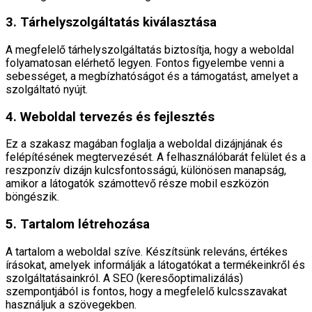
3. Tárhelyszolgáltatás kiválasztása
A megfelelő tárhelyszolgáltatás biztosítja, hogy a weboldal
folyamatosan elérhető legyen. Fontos figyelembe venni a
sebességet, a megbízhatóságot és a támogatást, amelyet a
szolgáltató nyújt.
4. Weboldal tervezés és fejlesztés
Ez a szakasz magában foglalja a weboldal dizájnjának és
felépítésének megtervezését. A felhasználóbarát felület és a
reszponzív dizájn kulcsfontosságú, különösen manapság,
amikor a látogatók számottevő része mobil eszközön
böngészik.
5. Tartalom létrehozása
A tartalom a weboldal szíve. Készítsünk releváns, értékes
írásokat, amelyek informálják a látogatókat a termékeinkről és
szolgáltatásainkról. A SEO (keresőoptimalizálás)
szempontjából is fontos, hogy a megfelelő kulcsszavakat
használjuk a szövegekben.