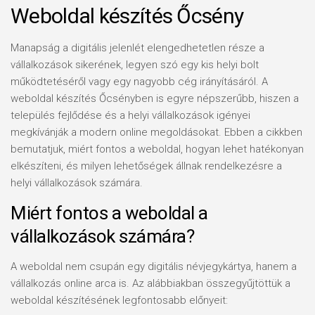
Weboldal készítés Őcsény
Manapság a digitális jelenlét elengedhetetlen része a
vállalkozások sikerének, legyen szó egy kis helyi bolt
működtetéséről vagy egy nagyobb cég irányításáról. A
weboldal készítés Őcsényben is egyre népszerűbb, hiszen a
település fejlődése és a helyi vállalkozások igényei
megkívánják a modern online megoldásokat. Ebben a cikkben
bemutatjuk, miért fontos a weboldal, hogyan lehet hatékonyan
elkészíteni, és milyen lehetőségek állnak rendelkezésre a
helyi vállalkozások számára.
Miért fontos a weboldal a
vállalkozások számára?
A weboldal nem csupán egy digitális névjegykártya, hanem a
vállalkozás online arca is. Az alábbiakban összegyűjtöttük a
weboldal készítésének legfontosabb előnyeit: