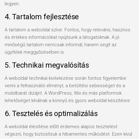
legyen.
4. Tartalom fejlesztése
A tartalom a weboldal szíve. Fontos, hogy releváns, hasznos
és értékes információkat nyújtsunk a látogatóknak. A jó
minőségű tartalom nemcsak informál, hanem segít az
ügyfelek meggyőzésében is.
5. Technikai megvalósítás
A weboldal technikai kivitelezése során fontos figyelembe
venni a felhasználói élményt, a betöltési sebességet és a
mobilbarát dizájnt. A WordPress, Wix és más platformok
lehetőséget kínálnak a könnyű és gyors weboldal készítésre.
6. Tesztelés és optimalizálás
A weboldal élesítése előtt érdemes alapos tesztelést
végezni, hogy biztosítsuk a hibamentes működést. Ezen kívül