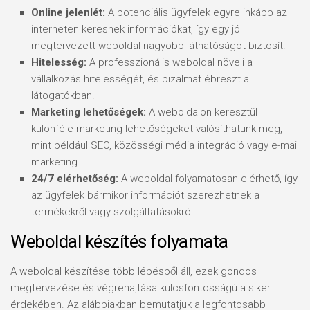
Online jelenlét:
A potenciális ügyfelek egyre inkább az
interneten keresnek információkat, így egy jól
megtervezett weboldal nagyobb láthatóságot biztosít.
Hitelesség:
A professzionális weboldal növeli a
vállalkozás hitelességét, és bizalmat ébreszt a
látogatókban.
Marketing lehetőségek:
A weboldalon keresztül
különféle marketing lehetőségeket valósíthatunk meg,
mint például SEO, közösségi média integráció vagy e-mail
marketing.
24/7 elérhetőség:
A weboldal folyamatosan elérhető, így
az ügyfelek bármikor információt szerezhetnek a
termékekről vagy szolgáltatásokról.
Weboldal készítés folyamata
A weboldal készítése több lépésből áll, ezek gondos
megtervezése és végrehajtása kulcsfontosságú a siker
érdekében. Az alábbiakban bemutatjuk a legfontosabb