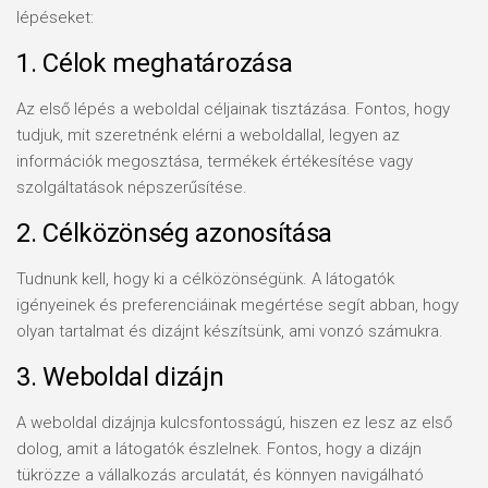
lépéseket:
1. Célok meghatározása
Az első lépés a weboldal céljainak tisztázása. Fontos, hogy
tudjuk, mit szeretnénk elérni a weboldallal, legyen az
információk megosztása, termékek értékesítése vagy
szolgáltatások népszerűsítése.
2. Célközönség azonosítása
Tudnunk kell, hogy ki a célközönségünk. A látogatók
igényeinek és preferenciáinak megértése segít abban, hogy
olyan tartalmat és dizájnt készítsünk, ami vonzó számukra.
3. Weboldal dizájn
A weboldal dizájnja kulcsfontosságú, hiszen ez lesz az első
dolog, amit a látogatók észlelnek. Fontos, hogy a dizájn
tükrözze a vállalkozás arculatát, és könnyen navigálható