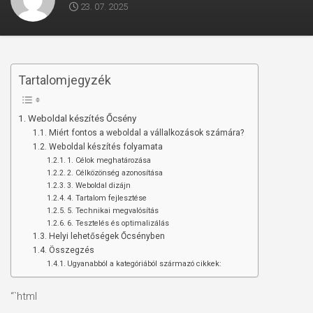
23. 07. 2025
Tartalomjegyzék
Weboldal készítés Őcsény
Miért fontos a weboldal a vállalkozások számára?
Weboldal készítés folyamata
1. Célok meghatározása
2. Célközönség azonosítása
3. Weboldal dizájn
4. Tartalom fejlesztése
5. Technikai megvalósítás
6. Tesztelés és optimalizálás
Helyi lehetőségek Őcsényben
Összegzés
Ugyanabból a kategóriából származó cikkek:
“`html