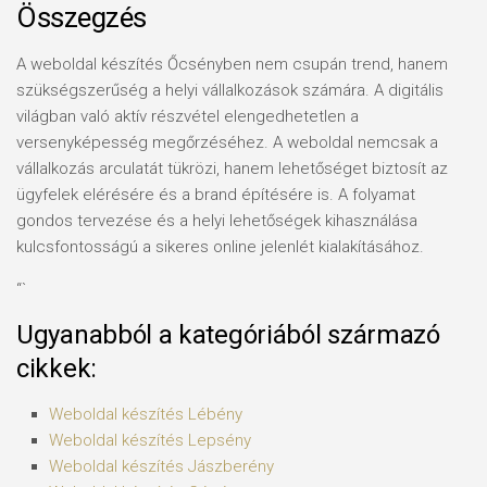
Összegzés
A weboldal készítés Őcsényben nem csupán trend, hanem
szükségszerűség a helyi vállalkozások számára. A digitális
világban való aktív részvétel elengedhetetlen a
versenyképesség megőrzéséhez. A weboldal nemcsak a
vállalkozás arculatát tükrözi, hanem lehetőséget biztosít az
ügyfelek elérésére és a brand építésére is. A folyamat
gondos tervezése és a helyi lehetőségek kihasználása
kulcsfontosságú a sikeres online jelenlét kialakításához.
“`
Ugyanabból a kategóriából származó
cikkek:
Weboldal készítés​ Lébény
Weboldal készítés​ Lepsény
Weboldal készítés​ Jászberény