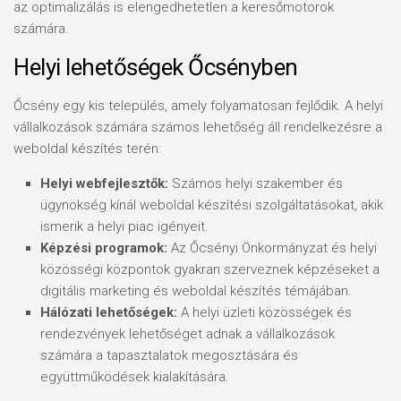
az optimalizálás is elengedhetetlen a keresőmotorok
számára.
Helyi lehetőségek Őcsényben
Őcsény egy kis település, amely folyamatosan fejlődik. A helyi
vállalkozások számára számos lehetőség áll rendelkezésre a
weboldal készítés terén:
Helyi webfejlesztők:
Számos helyi szakember és
ügynökség kínál weboldal készítési szolgáltatásokat, akik
ismerik a helyi piac igényeit.
Képzési programok:
Az Őcsényi Önkormányzat és helyi
közösségi központok gyakran szerveznek képzéseket a
digitális marketing és weboldal készítés témájában.
Hálózati lehetőségek:
A helyi üzleti közösségek és
rendezvények lehetőséget adnak a vállalkozások
számára a tapasztalatok megosztására és
együttműködések kialakítására.