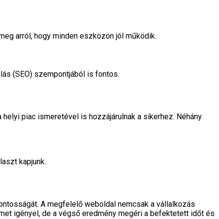
k meg arról, hogy minden eszközön jól működik.
lás (SEO) szempontjából is fontos.
 helyi piac ismeretével is hozzájárulnak a sikerhez. Néhány
laszt kapjunk.
 fontosságát. A megfelelő weboldal nemcsak a vállalkozás
elmet igényel, de a végső eredmény megéri a befektetett időt és