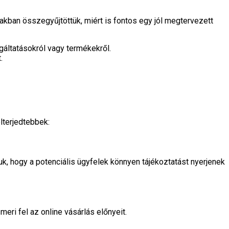
akban összegyűjtöttük, miért is fontos egy jól megtervezett
gáltatásokról vagy termékekről.
.
lterjedtebbek:
k, hogy a potenciális ügyfelek könnyen tájékoztatást nyerjenek
eri fel az online vásárlás előnyeit.