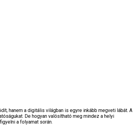
, hanem a digitális világban is egyre inkább megveti lábát. A
hatóságukat. De hogyan valósítható meg mindez a helyi
gyelni a folyamat során.