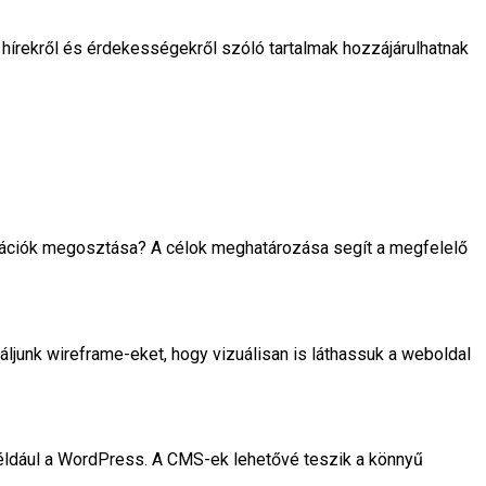
hírekről és érdekességekről szóló tartalmak hozzájárulhatnak
ormációk megosztása? A célok meghatározása segít a megfelelő
náljunk wireframe-eket, hogy vizuálisan is láthassuk a weboldal
éldául a WordPress. A CMS-ek lehetővé teszik a könnyű