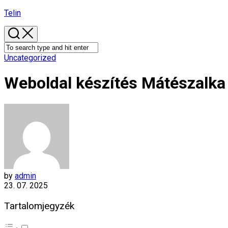
Skip
Telin
to
content
Uncategorized
Weboldal készítés​ Mátészalka
by
admin
23. 07. 2025
Tartalomjegyzék