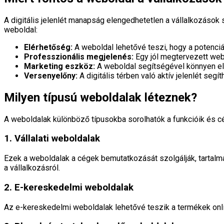
A digitális jelenlét manapság elengedhetetlen a vállalkozások
weboldal:
Elérhetőség:
A weboldal lehetővé teszi, hogy a potenciá
Professzionális megjelenés:
Egy jól megtervezett webo
Marketing eszköz:
A weboldal segítségével könnyen elé
Versenyelőny:
A digitális térben való aktív jelenlét se
Milyen típusú weboldalak léteznek?
A weboldalak különböző típusokba sorolhatók a funkcióik és cé
1. Vállalati weboldalak
Ezek a weboldalak a cégek bemutatkozását szolgálják, tartalma
a vállalkozásról.
2. E-kereskedelmi weboldalak
Az e-kereskedelmi weboldalak lehetővé teszik a termékek online