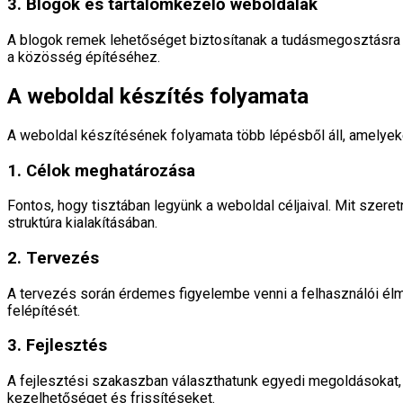
3. Blogok és tartalomkezelő weboldalak
A blogok remek lehetőséget biztosítanak a tudásmegosztásra é
a közösség építéséhez.
A weboldal készítés folyamata
A weboldal készítésének folyamata több lépésből áll, amelye
1. Célok meghatározása
Fontos, hogy tisztában legyünk a weboldal céljaival. Mit sze
struktúra kialakításában.
2. Tervezés
A tervezés során érdemes figyelembe venni a felhasználói élmén
felépítését.
3. Fejlesztés
A fejlesztési szakaszban választhatunk egyedi megoldásokat,
kezelhetőséget és frissítéseket.