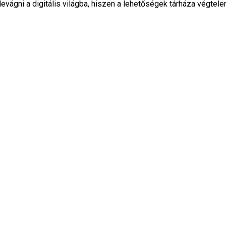
vágni a digitális világba, hiszen a lehetőségek tárháza végtele