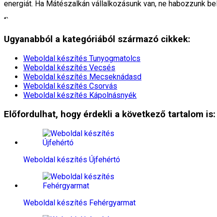
energiát. Ha Mátészalkán vállalkozásunk van, ne habozzunk bele
“`
Ugyanabból a kategóriából származó cikkek:
Weboldal készítés​ Tunyogmatolcs
Weboldal készítés​ Vecsés
Weboldal készítés​ Mecseknádasd
Weboldal készítés​ Csorvás
Weboldal készítés​ Kápolnásnyék
Előfordulhat, hogy érdekli a következő tartalom is:
Weboldal készítés​ Újfehértó
Weboldal készítés​ Fehérgyarmat