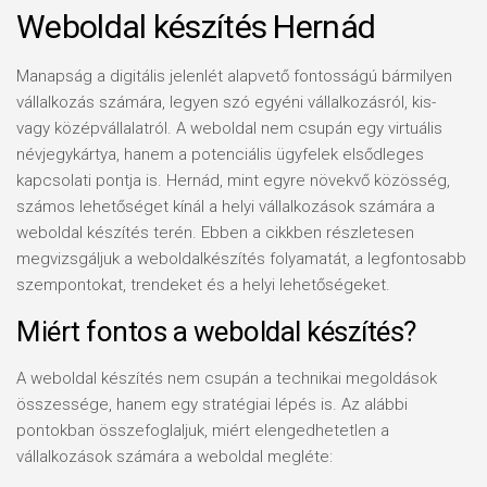
Weboldal készítés Hernád
Manapság a digitális jelenlét alapvető fontosságú bármilyen
vállalkozás számára, legyen szó egyéni vállalkozásról, kis-
vagy középvállalatról. A weboldal nem csupán egy virtuális
névjegykártya, hanem a potenciális ügyfelek elsődleges
kapcsolati pontja is. Hernád, mint egyre növekvő közösség,
számos lehetőséget kínál a helyi vállalkozások számára a
weboldal készítés terén. Ebben a cikkben részletesen
megvizsgáljuk a weboldalkészítés folyamatát, a legfontosabb
szempontokat, trendeket és a helyi lehetőségeket.
Miért fontos a weboldal készítés?
A weboldal készítés nem csupán a technikai megoldások
összessége, hanem egy stratégiai lépés is. Az alábbi
pontokban összefoglaljuk, miért elengedhetetlen a
vállalkozások számára a weboldal megléte: