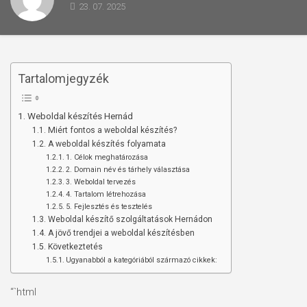
23. 07. 2025
Tartalomjegyzék
Weboldal készítés Hernád
Miért fontos a weboldal készítés?
A weboldal készítés folyamata
1. Célok meghatározása
2. Domain név és tárhely választása
3. Weboldal tervezés
4. Tartalom létrehozása
5. Fejlesztés és tesztelés
Weboldal készítő szolgáltatások Hernádon
A jövő trendjei a weboldal készítésben
Következtetés
Ugyanabból a kategóriából származó cikkek:
“`html