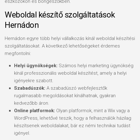
eszközökön és böngészőkben.
Weboldal készítő szolgáltatások
Hernádon
Hernádon egyre több helyi vállalkozás kínál weboldal készítési
szolgáltatásokat. A következő lehetőségeket érdemes
megfontolni:
Helyi ügynökségek:
Számos helyi marketing ügynökség
kínál professzionális weboldal készítést, amely a helyi
igényekre szabott.
Szabadúszók:
A szabadúszó webfejlesztők
rugalmasabb megoldásokat kínálhatnak, gyakran
kedvezőbb áron.
Online platformok:
Olyan platformok, mint a Wix vagy a
WordPress, lehetővé teszik, hogy a felhasználók házilag
készítsenek weboldalakat, bár ez némi technikai tudást
igényel.