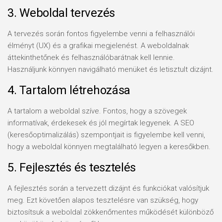
3. Weboldal tervezés
A tervezés során fontos figyelembe venni a felhasználói
élményt (UX) és a grafikai megjelenést. A weboldalnak
áttekinthetőnek és felhasználóbarátnak kell lennie.
Használjunk könnyen navigálható menüket és letisztult dizájnt.
4. Tartalom létrehozása
A tartalom a weboldal szíve. Fontos, hogy a szövegek
informatívak, érdekesek és jól megírtak legyenek. A SEO
(keresőoptimalizálás) szempontjait is figyelembe kell venni,
hogy a weboldal könnyen megtalálható legyen a keresőkben.
5. Fejlesztés és tesztelés
A fejlesztés során a tervezett dizájnt és funkciókat valósítjuk
meg. Ezt követően alapos tesztelésre van szükség, hogy
biztosítsuk a weboldal zökkenőmentes működését különböző