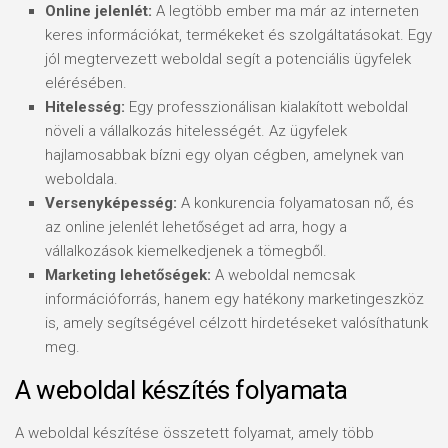
Online jelenlét:
A legtöbb ember ma már az interneten
keres információkat, termékeket és szolgáltatásokat. Egy
jól megtervezett weboldal segít a potenciális ügyfelek
elérésében.
Hitelesség:
Egy professzionálisan kialakított weboldal
növeli a vállalkozás hitelességét. Az ügyfelek
hajlamosabbak bízni egy olyan cégben, amelynek van
weboldala.
Versenyképesség:
A konkurencia folyamatosan nő, és
az online jelenlét lehetőséget ad arra, hogy a
vállalkozások kiemelkedjenek a tömegből.
Marketing lehetőségek:
A weboldal nemcsak
információforrás, hanem egy hatékony marketingeszköz
is, amely segítségével célzott hirdetéseket valósíthatunk
meg.
A weboldal készítés folyamata
A weboldal készítése összetett folyamat, amely több