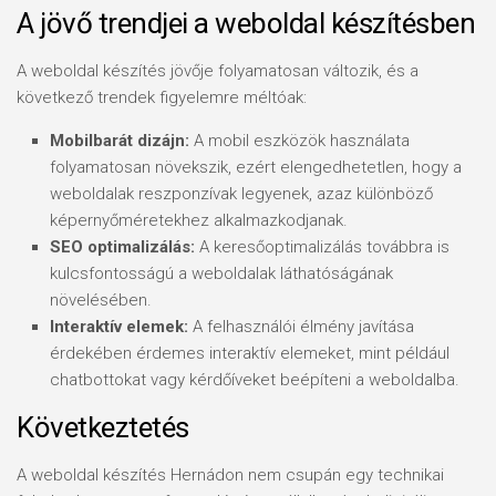
A jövő trendjei a weboldal készítésben
A weboldal készítés jövője folyamatosan változik, és a
következő trendek figyelemre méltóak:
Mobilbarát dizájn:
A mobil eszközök használata
folyamatosan növekszik, ezért elengedhetetlen, hogy a
weboldalak reszponzívak legyenek, azaz különböző
képernyőméretekhez alkalmazkodjanak.
SEO optimalizálás:
A keresőoptimalizálás továbbra is
kulcsfontosságú a weboldalak láthatóságának
növelésében.
Interaktív elemek:
A felhasználói élmény javítása
érdekében érdemes interaktív elemeket, mint például
chatbottokat vagy kérdőíveket beépíteni a weboldalba.
Következtetés
A weboldal készítés Hernádon nem csupán egy technikai