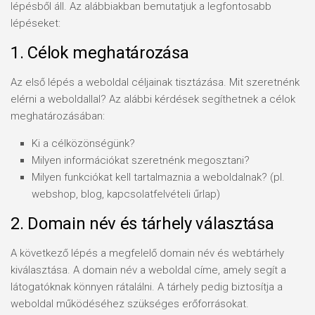
lépésből áll. Az alábbiakban bemutatjuk a legfontosabb
lépéseket:
1. Célok meghatározása
Az első lépés a weboldal céljainak tisztázása. Mit szeretnénk
elérni a weboldallal? Az alábbi kérdések segíthetnek a célok
meghatározásában:
Ki a célközönségünk?
Milyen információkat szeretnénk megosztani?
Milyen funkciókat kell tartalmaznia a weboldalnak? (pl.
webshop, blog, kapcsolatfelvételi űrlap)
2. Domain név és tárhely választása
A következő lépés a megfelelő domain név és webtárhely
kiválasztása. A domain név a weboldal címe, amely segít a
látogatóknak könnyen rátalálni. A tárhely pedig biztosítja a
weboldal működéséhez szükséges erőforrásokat.