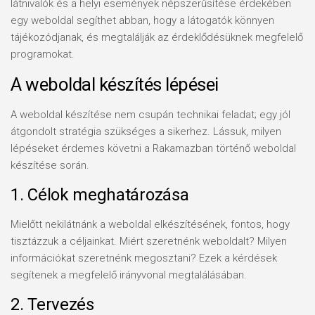
látnivalók és a helyi események népszerűsítése érdekében
egy weboldal segíthet abban, hogy a látogatók könnyen
tájékozódjanak, és megtalálják az érdeklődésüknek megfelelő
programokat.
A weboldal készítés lépései
A weboldal készítése nem csupán technikai feladat; egy jól
átgondolt stratégia szükséges a sikerhez. Lássuk, milyen
lépéseket érdemes követni a Rakamazban történő weboldal
készítése során.
1. Célok meghatározása
Mielőtt nekilátnánk a weboldal elkészítésének, fontos, hogy
tisztázzuk a céljainkat. Miért szeretnénk weboldalt? Milyen
információkat szeretnénk megosztani? Ezek a kérdések
segítenek a megfelelő irányvonal megtalálásában.
2. Tervezés