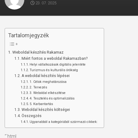
23. 07. 2025
Tartalomjegyzék
Weboldal készítés Rakamaz
Miért fontos a weboldal Rakamazban?
Helyi vállalkozások digitális jelenléte
Turizmus és kulturális örökség
A weboldal készítés lépései
1. Célok meghatározása
2. Tervezés
3. Weboldal elkészítése
4. Tesztelés és optimalizálás
5. Karbantartás
Weboldal készítés költségei
Összegzés
Ugyanabból a kategóriából származó cikkek:
“`html