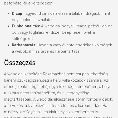
befolyásolják a költségeket:
Dizájn:
Egyedi dizájn kialakítása általában drágább, mint
egy sablon használata.
Funkcionalitás:
A weboldal bonyolultsága, például online
bolt vagy foglalási rendszer beépítése növeli a
költségeket.
Karbantartás:
Havonta vagy évente esedékes költségek
a weboldal frissítése és karbantartása.
Összegzés
A weboldal készítése Rakamazban nem csupán lehetőség,
hanem szükségszerűség a helyi vállalkozások számára. Az
online jelenlét segíthet új ügyfelek megszerzésében, a helyi
turizmus népszerűsítésében, és a versenyelőny
megtartásában. A weboldal elkészítése során fontos a célok,
a tervezés, a kivitelezés, a tesztelés és a karbantartás. Ha
mindezekre figyelünk, és akár helyi szakembereket is