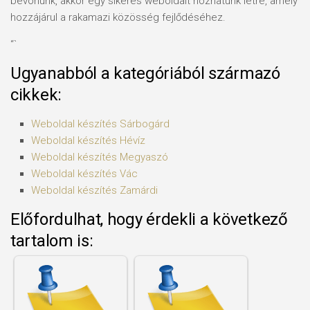
bevonunk, akkor egy sikeres weboldalt hozhatunk létre, amely
hozzájárul a rakamazi közösség fejlődéséhez.
“`
Ugyanabból a kategóriából származó
cikkek:
Weboldal készítés​ Sárbogárd
Weboldal készítés​ Hévíz
Weboldal készítés​ Megyaszó
Weboldal készítés​ Vác
Weboldal készítés​ Zamárdi
Előfordulhat, hogy érdekli a következő
tartalom is: