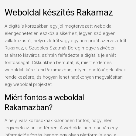
Weboldal készítés Rakamaz
A digitális korszakban egy jól megtervezett weboldal
elengedhetetlen eszköz a sikerhez, legyen szó egyéni
vállalkozásról, helyi üzletről vagy egy non-profit szervezetről.
Rakamaz, a Szabolcs-Szatmár-Bereg megye szívében
található kisváros, szintén felfedezte a digitális jelenlét
fontosságát. Cikkünkben bemutatjuk, miért érdemes
weboldalt készíteni Rakamazban, milyen lehetőségek állnak
rendelkezésre, és hogyan lehet hatékonyan megvalósítani
egy weboldal projektet.
Miért fontos a weboldal
Rakamazban?
A helyi vállalkozásoknak különösen fontos, hogy jelen
legyenek az online térben. A weboldal nem csupán egy
információs forrás, hanem egy olyan platform is, ahol a