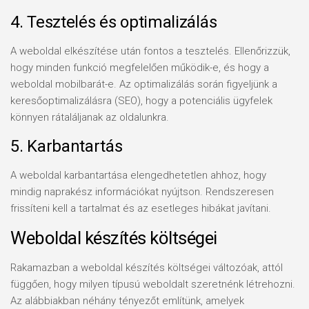
4. Tesztelés és optimalizálás
A weboldal elkészítése után fontos a tesztelés. Ellenőrizzük,
hogy minden funkció megfelelően működik-e, és hogy a
weboldal mobilbarát-e. Az optimalizálás során figyeljünk a
keresőoptimalizálásra (SEO), hogy a potenciális ügyfelek
könnyen rátaláljanak az oldalunkra.
5. Karbantartás
A weboldal karbantartása elengedhetetlen ahhoz, hogy
mindig naprakész információkat nyújtson. Rendszeresen
frissíteni kell a tartalmat és az esetleges hibákat javítani.
Weboldal készítés költségei
Rakamazban a weboldal készítés költségei változóak, attól
függően, hogy milyen típusú weboldalt szeretnénk létrehozni.
Az alábbiakban néhány tényezőt említünk, amelyek