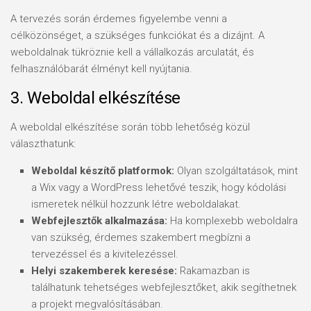
A tervezés során érdemes figyelembe venni a
célközönséget, a szükséges funkciókat és a dizájnt. A
weboldalnak tükröznie kell a vállalkozás arculatát, és
felhasználóbarát élményt kell nyújtania.
3. Weboldal elkészítése
A weboldal elkészítése során több lehetőség közül
választhatunk:
Weboldal készítő platformok:
Olyan szolgáltatások, mint
a Wix vagy a WordPress lehetővé teszik, hogy kódolási
ismeretek nélkül hozzunk létre weboldalakat.
Webfejlesztők alkalmazása:
Ha komplexebb weboldalra
van szükség, érdemes szakembert megbízni a
tervezéssel és a kivitelezéssel.
Helyi szakemberek keresése:
Rakamazban is
találhatunk tehetséges webfejlesztőket, akik segíthetnek
a projekt megvalósításában.