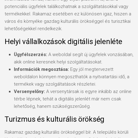
potenciális ügyfelek találkozhatnak a szolgáltatásokkal vagy
termékekkel. Rakamaz esetében ez különösen igaz, hiszen a
város és környéke gazdag kulturális örökséggel és turisztikai
lehetőségekkel rendelkezik.
Helyi vállalkozások digitális jelenléte
Ügyfélszerzés:
A weboldal segít új ügyfelek vonzásában,
akik online keresnek helyi szolgáltatásokat.
Információk megosztása:
Egy jól megtervezett
weboldalon könnyen megoszthatók a nyitvatartási idő, a
termékek vagy szolgáltatások részletei.
Versenyelőny:
A versenytársak is egyre inkább az online
térbe lépnek, tehát a digitális jelenlét már nem csak
lehetőség, hanem szükségszerűség.
Turizmus és kulturális örökség
Rakamaz gazdag kulturális örökséggel bír. A település körüli