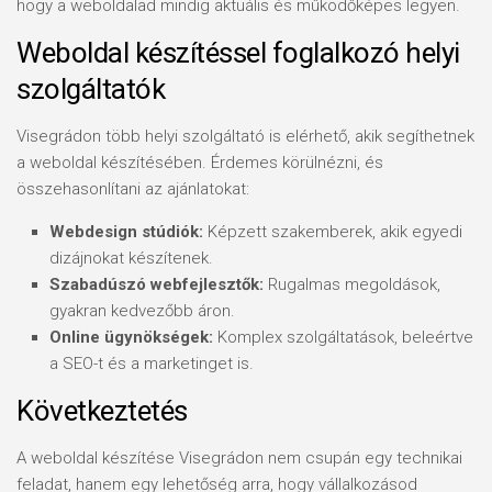
hogy a weboldalad mindig aktuális és működőképes legyen.
Weboldal készítéssel foglalkozó helyi
szolgáltatók
Visegrádon több helyi szolgáltató is elérhető, akik segíthetnek
a weboldal készítésében. Érdemes körülnézni, és
összehasonlítani az ajánlatokat:
Webdesign stúdiók:
Képzett szakemberek, akik egyedi
dizájnokat készítenek.
Szabadúszó webfejlesztők:
Rugalmas megoldások,
gyakran kedvezőbb áron.
Online ügynökségek:
Komplex szolgáltatások, beleértve
a SEO-t és a marketinget is.
Következtetés
A weboldal készítése Visegrádon nem csupán egy technikai
feladat, hanem egy lehetőség arra, hogy vállalkozásod