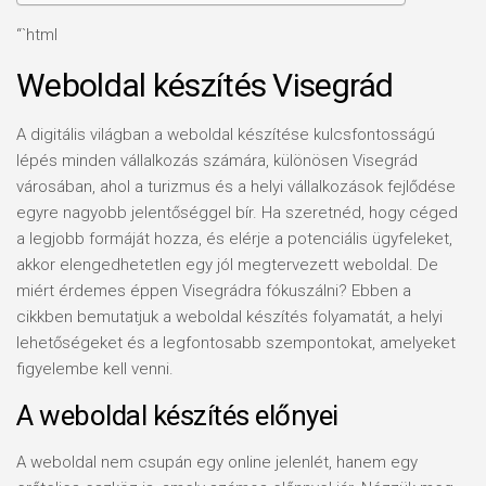
“`html
Weboldal készítés Visegrád
A digitális világban a weboldal készítése kulcsfontosságú
lépés minden vállalkozás számára, különösen Visegrád
városában, ahol a turizmus és a helyi vállalkozások fejlődése
egyre nagyobb jelentőséggel bír. Ha szeretnéd, hogy céged
a legjobb formáját hozza, és elérje a potenciális ügyfeleket,
akkor elengedhetetlen egy jól megtervezett weboldal. De
miért érdemes éppen Visegrádra fókuszálni? Ebben a
cikkben bemutatjuk a weboldal készítés folyamatát, a helyi
lehetőségeket és a legfontosabb szempontokat, amelyeket
figyelembe kell venni.
A weboldal készítés előnyei
A weboldal nem csupán egy online jelenlét, hanem egy