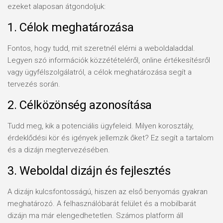
ezeket alaposan átgondoljuk:
1. Célok meghatározása
Fontos, hogy tudd, mit szeretnél elérni a weboldaladdal.
Legyen szó információk közzétételéről, online értékesítésről
vagy ügyfélszolgálatról, a célok meghatározása segít a
tervezés során.
2. Célközönség azonosítása
Tudd meg, kik a potenciális ügyfeleid. Milyen korosztály,
érdeklődési kör és igények jellemzik őket? Ez segít a tartalom
és a dizájn megtervezésében.
3. Weboldal dizájn és fejlesztés
A dizájn kulcsfontosságú, hiszen az első benyomás gyakran
meghatározó. A felhasználóbarát felület és a mobilbarát
dizájn ma már elengedhetetlen. Számos platform áll