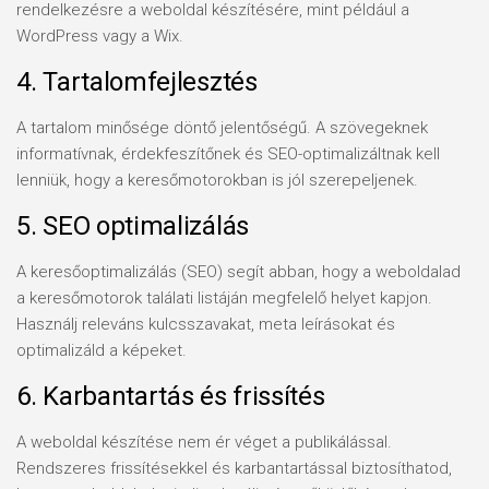
rendelkezésre a weboldal készítésére, mint például a
WordPress vagy a Wix.
4. Tartalomfejlesztés
A tartalom minősége döntő jelentőségű. A szövegeknek
informatívnak, érdekfeszítőnek és SEO-optimalizáltnak kell
lenniük, hogy a keresőmotorokban is jól szerepeljenek.
5. SEO optimalizálás
A keresőoptimalizálás (SEO) segít abban, hogy a weboldalad
a keresőmotorok találati listáján megfelelő helyet kapjon.
Használj releváns kulcsszavakat, meta leírásokat és
optimalizáld a képeket.
6. Karbantartás és frissítés
A weboldal készítése nem ér véget a publikálással.
Rendszeres frissítésekkel és karbantartással biztosíthatod,