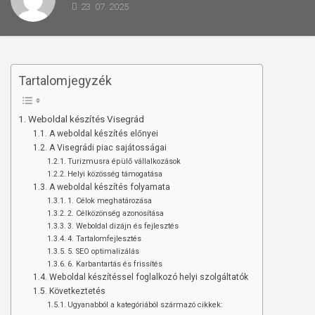
23. 07. 2025
Tartalomjegyzék
Weboldal készítés Visegrád
A weboldal készítés előnyei
A Visegrádi piac sajátosságai
Turizmusra épülő vállalkozások
Helyi közösség támogatása
A weboldal készítés folyamata
1. Célok meghatározása
2. Célközönség azonosítása
3. Weboldal dizájn és fejlesztés
4. Tartalomfejlesztés
5. SEO optimalizálás
6. Karbantartás és frissítés
Weboldal készítéssel foglalkozó helyi szolgáltatók
Következtetés
Ugyanabból a kategóriából származó cikkek: