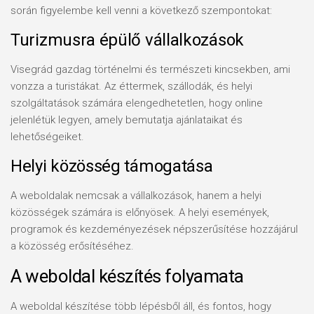
során figyelembe kell venni a következő szempontokat:
Turizmusra épülő vállalkozások
Visegrád gazdag történelmi és természeti kincsekben, ami
vonzza a turistákat. Az éttermek, szállodák, és helyi
szolgáltatások számára elengedhetetlen, hogy online
jelenlétük legyen, amely bemutatja ajánlataikat és
lehetőségeiket.
Helyi közösség támogatása
A weboldalak nemcsak a vállalkozások, hanem a helyi
közösségek számára is előnyösek. A helyi események,
programok és kezdeményezések népszerűsítése hozzájárul
a közösség erősítéséhez.
A weboldal készítés folyamata
A weboldal készítése több lépésből áll, és fontos, hogy