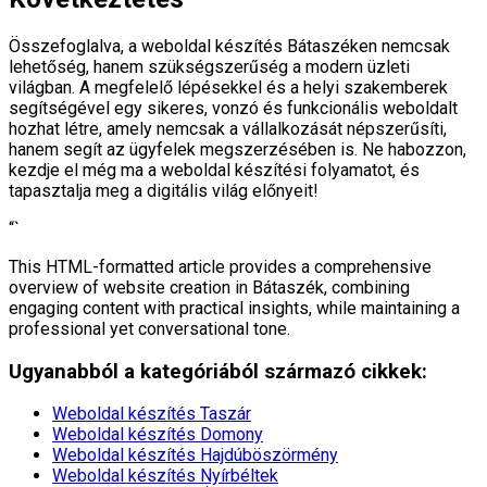
Összefoglalva, a weboldal készítés Bátaszéken nemcsak
lehetőség, hanem szükségszerűség a modern üzleti
világban. A megfelelő lépésekkel és a helyi szakemberek
segítségével egy sikeres, vonzó és funkcionális weboldalt
hozhat létre, amely nemcsak a vállalkozását népszerűsíti,
hanem segít az ügyfelek megszerzésében is. Ne habozzon,
kezdje el még ma a weboldal készítési folyamatot, és
tapasztalja meg a digitális világ előnyeit!
“`
This HTML-formatted article provides a comprehensive
overview of website creation in Bátaszék, combining
engaging content with practical insights, while maintaining a
professional yet conversational tone.
Ugyanabból a kategóriából származó cikkek:
Weboldal készítés​ Taszár
Weboldal készítés​ Domony
Weboldal készítés​ Hajdúböszörmény
Weboldal készítés​ Nyírbéltek