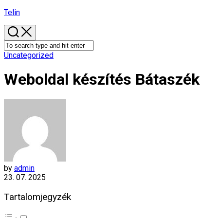
Skip
Telin
to
content
Uncategorized
Weboldal készítés​ Bátaszék
by
admin
23. 07. 2025
Tartalomjegyzék