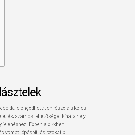
lásztelek
boldal elengedhetetlen része a sikeres
lepülés, számos lehetőséget kínál a helyi
egjelenéshez. Ebben a cikkben
folyamat lépéseit, és azokat a