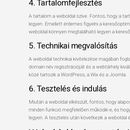
4. Tartalomfejlesztés
A tartalom a weboldal szíve. Fontos, hogy a tar
legyen. Emellett érdemes figyelni a keresőoptim
weboldal könnyen megtalálható legyen a kere
5. Technikai megvalósítás
A weboldal technikai kivitelezése magában foglal
domain név regisztrációját és a webtárhely kiv
közé tartozik a WordPress, a Wix és a Joomla.
6. Tesztelés és indulás
Miután a weboldal elkészült, fontos, hogy alapos
minden funkció megfelelően működik-e, és hog
legyen. A tesztelés után következik a weboldal é