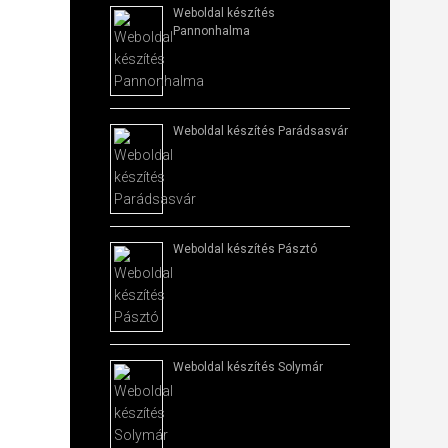
Weboldal készítés​
Pannonhalma
Weboldal készítés​ Parádsasvár
Weboldal készítés​ Pásztó
Weboldal készítés​ Solymár