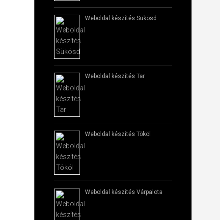
Weboldal készítés​ Sükösd
Weboldal készítés​ Tar
Weboldal készítés​ Tököl
Weboldal készítés​ Várpalota