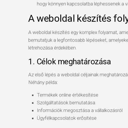
hogy könnyen kapcsolatba léphessenek a vá
A weboldal készítés fo
A weboldal készítés egy komplex folyamat, amely
bemutatjuk a legfontosabb lépéseket, amelyek
létrehozása érdekében.
1. Célok meghatározása
Az első lépés a weboldal céljainak meghatározás
Néhány példa:
Termékek online értékesítése
Szolgáltatások bemutatása
Információk megosztása a vállalkozásról
Ügyfélkapcsolatok erősítése