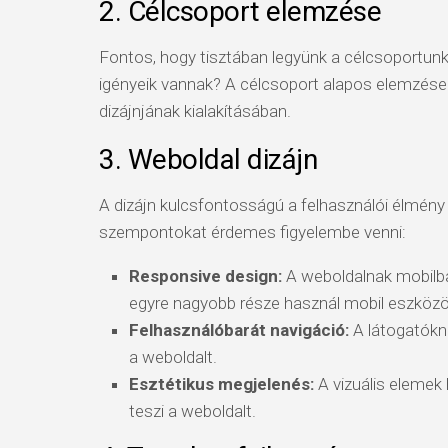
2. Célcsoport elemzése
Fontos, hogy tisztában legyünk a célcsoportunkk
igényeik vannak? A célcsoport alapos elemzése 
dizájnjának kialakításában.
3. Weboldal dizájn
A dizájn kulcsfontosságú a felhasználói élmén
szempontokat érdemes figyelembe venni:
Responsive design:
A weboldalnak mobilbar
egyre nagyobb része használ mobil eszközö
Felhasználóbarát navigáció:
A látogatókna
a weboldalt.
Esztétikus megjelenés:
A vizuális elemek
teszi a weboldalt.