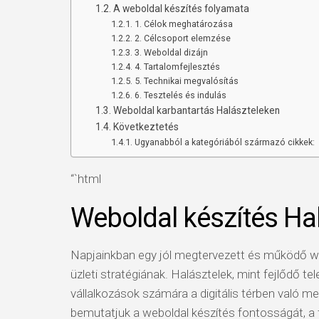
A weboldal készítés folyamata
1. Célok meghatározása
2. Célcsoport elemzése
3. Weboldal dizájn
4. Tartalomfejlesztés
5. Technikai megvalósítás
6. Tesztelés és indulás
Weboldal karbantartás Halászteleken
Következtetés
Ugyanabból a kategóriából származó cikkek:
“`html
Weboldal készítés Ha
Napjainkban egy jól megtervezett és működő we
üzleti stratégiának. Halásztelek, mint fejlődő te
vállalkozások számára a digitális térben való m
bemutatjuk a weboldal készítés fontosságát, a 