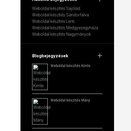
Weboldal készítés​ Sajólád
Weboldal készítés​ Sándorfalva
Weboldal készítés​ Lenti
Weboldal készítés​ Medgyesegyháza
Weboldal készítés​ Nagymányok
Blogbejegyzések
Weboldal készítés​ Kimle
Weboldal készítés​ Mány