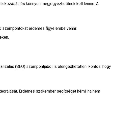
lalkozását, és könnyen megjegyezhetőnek kell lennie. A
ező szempontokat érdemes figyelembe venni:
eken.
malizálás (SEO) szempontjából is elengedhetetlen. Fontos, hogy
integrálását. Érdemes szakember segítségét kérni, ha nem