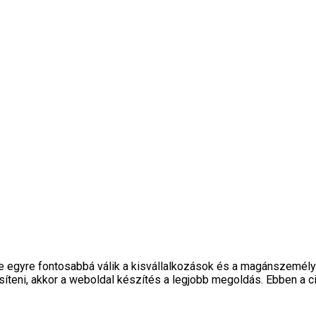
epe egyre fontosabbá válik a kisvállalkozások és a magánszemél
síteni, akkor a weboldal készítés a legjobb megoldás. Ebben a ci