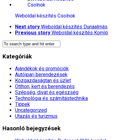
Weboldal készítés​ Csolnok
Next story
Weboldal készítés​ Dunaalmás
Previous story
Weboldal készítés​ Komló
Kategóriák
Ajándékok és promóciók
Autóipari berendezések
Közgazdaságtan és üzlet
Otthon, kert és berendezés
Szépség, divat és egészség
Technológia és számítástechnika
Tippek
Uncategorized
Utazás és turizmus
Hasonló bejegyzések