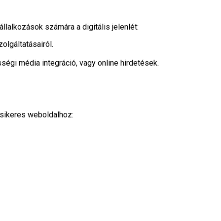
lalkozások számára a digitális jelenlét:
olgáltatásairól.
égi média integráció, vagy online hirdetések.
 sikeres weboldalhoz: