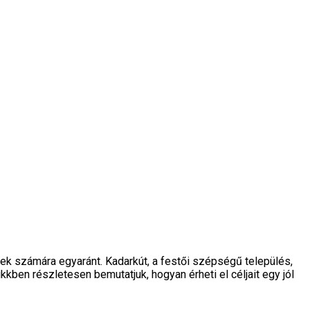
yek számára egyaránt. Kadarkút, a festői szépségű település,
kkben részletesen bemutatjuk, hogyan érheti el céljait egy jól