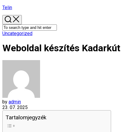
Skip
Telin
to
content
Uncategorized
Weboldal készítés​ Kadarkút
by
admin
23. 07. 2025
Tartalomjegyzék