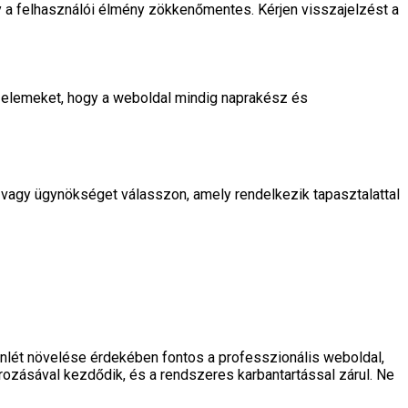
 a felhasználói élmény zökkenőmentes. Kérjen visszajelzést a
ai elemeket, hogy a weboldal mindig naprakész és
t vagy ügynökséget válasszon, amely rendelkezik tapasztalattal
lét növelése érdekében fontos a professzionális weboldal,
ozásával kezdődik, és a rendszeres karbantartással zárul. Ne