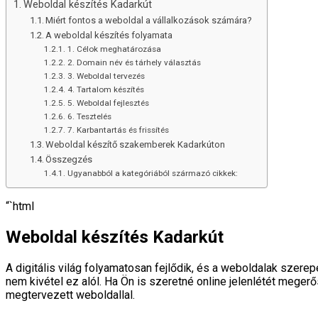
Weboldal készítés Kadarkút
Miért fontos a weboldal a vállalkozások számára?
A weboldal készítés folyamata
1. Célok meghatározása
2. Domain név és tárhely választás
3. Weboldal tervezés
4. Tartalom készítés
5. Weboldal fejlesztés
6. Tesztelés
7. Karbantartás és frissítés
Weboldal készítő szakemberek Kadarkúton
Összegzés
Ugyanabból a kategóriából származó cikkek:
“`html
Weboldal készítés Kadarkút
A digitális világ folyamatosan fejlődik, és a weboldalak szer
nem kivétel ez alól. Ha Ön is szeretné online jelenlétét megerő
megtervezett weboldallal.