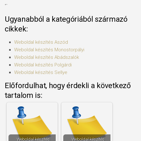
“`
Ugyanabból a kategóriából származó
cikkek:
Weboldal készítés​ Aszód
Weboldal készítés​ Monostorpályi
Weboldal készítés​ Abádszalók
Weboldal készítés​ Polgárdi
Weboldal készítés​ Sellye
Előfordulhat, hogy érdekli a következő
tartalom is:
Weboldal készítés​
Weboldal készítés​