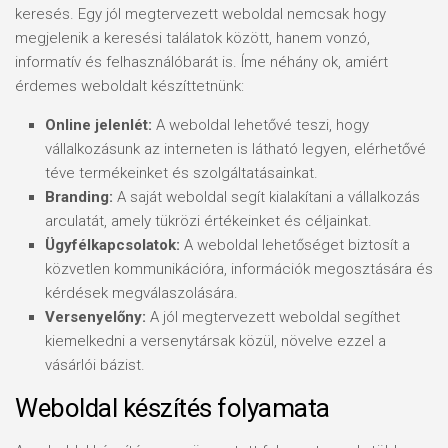
keresés. Egy jól megtervezett weboldal nemcsak hogy
megjelenik a keresési találatok között, hanem vonzó,
informatív és felhasználóbarát is. Íme néhány ok, amiért
érdemes weboldalt készíttetnünk:
Online jelenlét:
A weboldal lehetővé teszi, hogy
vállalkozásunk az interneten is látható legyen, elérhetővé
téve termékeinket és szolgáltatásainkat.
Branding:
A saját weboldal segít kialakítani a vállalkozás
arculatát, amely tükrözi értékeinket és céljainkat.
Ügyfélkapcsolatok:
A weboldal lehetőséget biztosít a
közvetlen kommunikációra, információk megosztására és
kérdések megválaszolására.
Versenyelőny:
A jól megtervezett weboldal segíthet
kiemelkedni a versenytársak közül, növelve ezzel a
vásárlói bázist.
Weboldal készítés folyamata