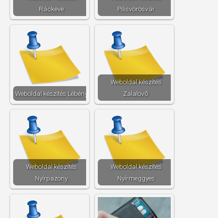
Ráckeve
Pilisvörösvár
Weboldal készítés​
Weboldal készítés​ Lébény
Zalalövő
Weboldal készítés​
Weboldal készítés​
Nyírpazony
Nyírmeggyes