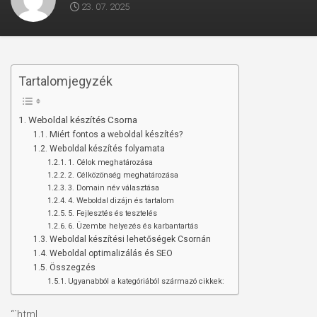
23. 07. 2025
Tartalomjegyzék
Weboldal készítés Csorna
Miért fontos a weboldal készítés?
Weboldal készítés folyamata
1. Célok meghatározása
2. Célközönség meghatározása
3. Domain név választása
4. Weboldal dizájn és tartalom
5. Fejlesztés és tesztelés
6. Üzembe helyezés és karbantartás
Weboldal készítési lehetőségek Csornán
Weboldal optimalizálás és SEO
Összegzés
Ugyanabból a kategóriából származó cikkek:
“`html