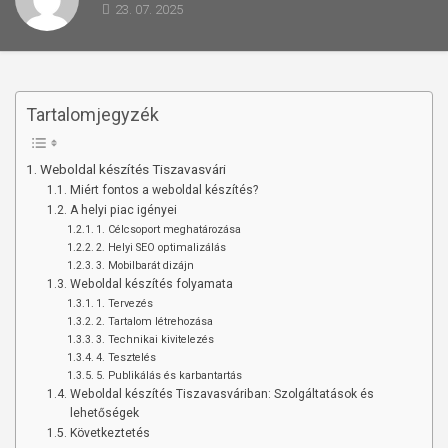
23. 07. 2025
Tartalomjegyzék
Weboldal készítés Tiszavasvári
Miért fontos a weboldal készítés?
A helyi piac igényei
1. Célcsoport meghatározása
2. Helyi SEO optimalizálás
3. Mobilbarát dizájn
Weboldal készítés folyamata
1. Tervezés
2. Tartalom létrehozása
3. Technikai kivitelezés
4. Tesztelés
5. Publikálás és karbantartás
Weboldal készítés Tiszavasváriban: Szolgáltatások és
lehetőségek
Következtetés