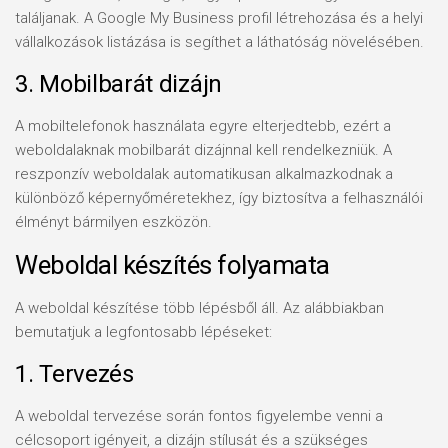
találjanak. A Google My Business profil létrehozása és a helyi
vállalkozások listázása is segíthet a láthatóság növelésében.
3. Mobilbarát dizájn
A mobiltelefonok használata egyre elterjedtebb, ezért a
weboldalaknak mobilbarát dizájnnal kell rendelkezniük. A
reszponzív weboldalak automatikusan alkalmazkodnak a
különböző képernyőméretekhez, így biztosítva a felhasználói
élményt bármilyen eszközön.
Weboldal készítés folyamata
A weboldal készítése több lépésből áll. Az alábbiakban
bemutatjuk a legfontosabb lépéseket:
1. Tervezés
A weboldal tervezése során fontos figyelembe venni a
célcsoport igényeit, a dizájn stílusát és a szükséges