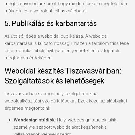
megbizonyosodjunk arról, hogy minden funkció megfelelően
működik, és a weboldal felhasználóbarát.
5. Publikálás és karbantartás
Az utolsó lépés a weboldal publikálása. A weboldal
karbantartása is kulcsfontosságú, hiszen a tartalom frissítése
és a technikai hibák javítása elengedhetetlen a látogatók
megtartása érdekében.
Weboldal készítés Tiszavasváriban:
Szolgáltatások és lehetőségek
Tiszavasváriban számos helyi szolgáltató kínál
weboldalkészítési szolgáltatásokat. Ezek közül az alábbiakat
érdemes megfontolni:
Webdesign stúdiók:
Helyi webdesign stúdiók, akik
személyre szabott weboldalakat készítenek a
vállalkozások igényei szerint.