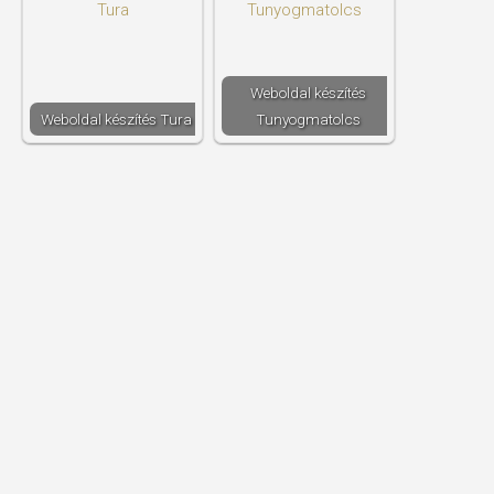
Weboldal készítés​
Weboldal készítés​ Tura
Tunyogmatolcs