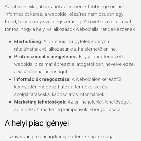
Az internet világában, ahol az emberek többsége online
információt keres, a weboldal készítés nem csupán egy
trend, hanem egy szükségszerűség. A következő okok miatt
fontos, hogy a helyi vállalkozások weboldallal rendelkezzenek:
Elérhetőség:
A potenciális ügyfelek könnyen
rátalálhatnak vállalkozásunkra, ha elérhető online.
Professzionális megjelenés:
Egy jól megtervezett
weboldal bizalmat ébreszt a látogatókban, növelve ezzel
a vásárlási hajlandóságot.
Információk megosztása:
A weboldalon keresztül
könnyedén megoszthatók a termékekkel és
szolgáltatásokkal kapcsolatos információk.
Marketing lehetőségek:
Az online jelenlét lehetőséget
ad a célzott marketing kampányok lebonyolítására.
A helyi piac igényei
Tiszavasvári gazdasági környezetének sajátosságai