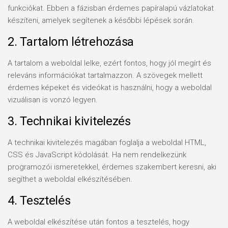
funkciókat. Ebben a fázisban érdemes papíralapú vázlatokat
készíteni, amelyek segítenek a későbbi lépések során.
2. Tartalom létrehozása
A tartalom a weboldal lelke, ezért fontos, hogy jól megírt és
releváns információkat tartalmazzon. A szövegek mellett
érdemes képeket és videókat is használni, hogy a weboldal
vizuálisan is vonzó legyen.
3. Technikai kivitelezés
A technikai kivitelezés magában foglalja a weboldal HTML,
CSS és JavaScript kódolását. Ha nem rendelkezünk
programozói ismeretekkel, érdemes szakembert keresni, aki
segíthet a weboldal elkészítésében.
4. Tesztelés
A weboldal elkészítése után fontos a tesztelés, hogy