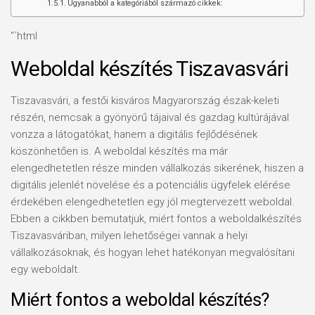
Ugyanabból a kategóriából származó cikkek:
“`html
Weboldal készítés Tiszavasvári
Tiszavasvári, a festői kisváros Magyarország észak-keleti
részén, nemcsak a gyönyörű tájaival és gazdag kultúrájával
vonzza a látogatókat, hanem a digitális fejlődésének
köszönhetően is. A weboldal készítés ma már
elengedhetetlen része minden vállalkozás sikerének, hiszen a
digitális jelenlét növelése és a potenciális ügyfelek elérése
érdekében elengedhetetlen egy jól megtervezett weboldal.
Ebben a cikkben bemutatjuk, miért fontos a weboldalkészítés
Tiszavasváriban, milyen lehetőségei vannak a helyi
vállalkozásoknak, és hogyan lehet hatékonyan megvalósítani
egy weboldalt.
Miért fontos a weboldal készítés?