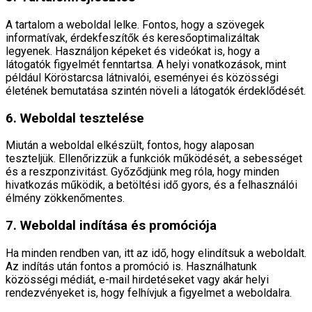
A tartalom a weboldal lelke. Fontos, hogy a szövegek
informatívak, érdekfeszítők és keresőoptimalizáltak
legyenek. Használjon képeket és videókat is, hogy a
látogatók figyelmét fenntartsa. A helyi vonatkozások, mint
például Köröstarcsa látnivalói, eseményei és közösségi
életének bemutatása szintén növeli a látogatók érdeklődését.
6. Weboldal tesztelése
Miután a weboldal elkészült, fontos, hogy alaposan
teszteljük. Ellenőrizzük a funkciók működését, a sebességet
és a reszponzivitást. Győződjünk meg róla, hogy minden
hivatkozás működik, a betöltési idő gyors, és a felhasználói
élmény zökkenőmentes.
7. Weboldal indítása és promóciója
Ha minden rendben van, itt az idő, hogy elindítsuk a weboldalt.
Az indítás után fontos a promóció is. Használhatunk
közösségi médiát, e-mail hirdetéseket vagy akár helyi
rendezvényeket is, hogy felhívjuk a figyelmet a weboldalra.