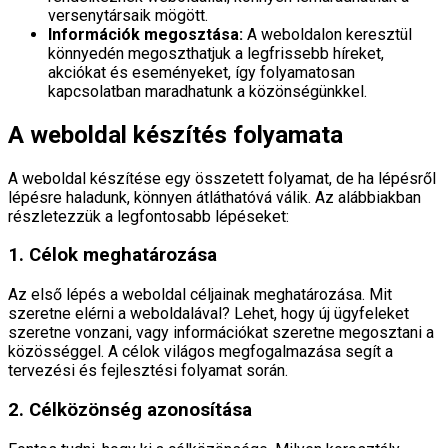
versenytársaik mögött.
Információk megosztása:
A weboldalon keresztül
könnyedén megoszthatjuk a legfrissebb híreket,
akciókat és eseményeket, így folyamatosan
kapcsolatban maradhatunk a közönségünkkel.
A weboldal készítés folyamata
A weboldal készítése egy összetett folyamat, de ha lépésről
lépésre haladunk, könnyen átláthatóvá válik. Az alábbiakban
részletezzük a legfontosabb lépéseket:
1. Célok meghatározása
Az első lépés a weboldal céljainak meghatározása. Mit
szeretne elérni a weboldalával? Lehet, hogy új ügyfeleket
szeretne vonzani, vagy információkat szeretne megosztani a
közösséggel. A célok világos megfogalmazása segít a
tervezési és fejlesztési folyamat során.
2. Célközönség azonosítása