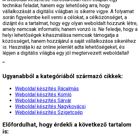
technikai feladat, hanem egy lehetőség arra, hogy
vállalkozását a digitális világban is sikerre vigye. A folyamat
során figyelembe kell venni a célokat, a célközönséget, a
dizájnt és a tartalmat, hogy egy olyan weboldalt hozzunk létre,
amely nemcsak informatív, hanem vonzó is. Ne feledje, hogy a
helyi lehetőségek kihasználása nemcsak támogatja a
közösséget, hanem hozzájárul a saját vállalkozása sikeréhez
is. Használja ki az online jelenlét adta lehetőségeket, és
lépjen a digitális világba egy jól megtervezett weboldallal!
“`
Ugyanabból a kategóriából származó cikkek:
Weboldal készítés​ Rácalmás
Weboldal készítés​ Komló
Weboldal készítés​ Sárvár
Weboldal készítés​ Nagykovácsi
Weboldal készítés​ Szigetcsép
Előfordulhat, hogy érdekli a következő tartalom
is: