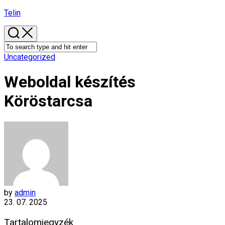
Skip
Telin
to
content
Uncategorized
Weboldal készítés​
Köröstarcsa
by
admin
23. 07. 2025
Tartalomjegyzék