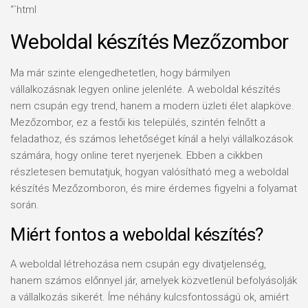
“`html
Weboldal készítés Mezőzombor
Ma már szinte elengedhetetlen, hogy bármilyen
vállalkozásnak legyen online jelenléte. A weboldal készítés
nem csupán egy trend, hanem a modern üzleti élet alapköve.
Mezőzombor, ez a festői kis település, szintén felnőtt a
feladathoz, és számos lehetőséget kínál a helyi vállalkozások
számára, hogy online teret nyerjenek. Ebben a cikkben
részletesen bemutatjuk, hogyan valósítható meg a weboldal
készítés Mezőzomboron, és mire érdemes figyelni a folyamat
során.
Miért fontos a weboldal készítés?
A weboldal létrehozása nem csupán egy divatjelenség,
hanem számos előnnyel jár, amelyek közvetlenül befolyásolják
a vállalkozás sikerét. Íme néhány kulcsfontosságú ok, amiért