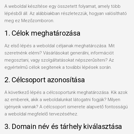
A weboldal készítése egy összetett folyamat, amely több
lépésből áll. Az alábbiakban részletezzük, hogyan valósítható
meg ez Mezőzomboron.
1. Célok meghatározása
Az első lépés a weboldal céljainak meghatározása. Mit
szeretnénk elérni? Vásárlásokat generálni, információt
megosztani, vagy szolgáltatásokat népszerűsíteni? Az
egyértelmű célok segítenek a további lépések során.
2. Célcsoport azonosítása
A következő lépés a célcsoportunk meghatározása. Kik azok
az emberek, akik a weboldalunkat látogatni fogják? Milyen
igényeik vannak? A célcsoport ismerete alapvető fontosságú
a weboldal megfelelő tervezéséhez.
3. Domain név és tárhely kiválasztása