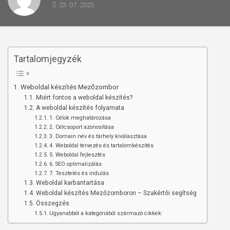
23. 07. 2025
Tartalomjegyzék
Weboldal készítés Mezőzombor
Miért fontos a weboldal készítés?
A weboldal készítés folyamata
1. Célok meghatározása
2. Célcsoport azonosítása
3. Domain név és tárhely kiválasztása
4. Weboldal tervezés és tartalomkészítés
5. Weboldal fejlesztés
6. SEO optimalizálás
7. Tesztelés és indulás
Weboldal karbantartása
Weboldal készítés Mezőzomboron – Szakértői segítség
Összegzés
Ugyanabból a kategóriából származó cikkek: