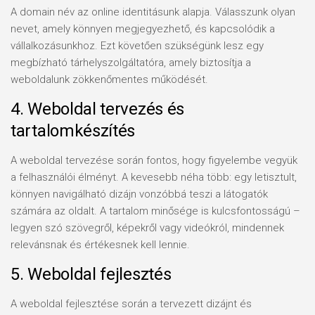
A domain név az online identitásunk alapja. Válasszunk olyan
nevet, amely könnyen megjegyezhető, és kapcsolódik a
vállalkozásunkhoz. Ezt követően szükségünk lesz egy
megbízható tárhelyszolgáltatóra, amely biztosítja a
weboldalunk zökkenőmentes működését.
4. Weboldal tervezés és
tartalomkészítés
A weboldal tervezése során fontos, hogy figyelembe vegyük
a felhasználói élményt. A kevesebb néha több: egy letisztult,
könnyen navigálható dizájn vonzóbbá teszi a látogatók
számára az oldalt. A tartalom minősége is kulcsfontosságú –
legyen szó szövegről, képekről vagy videókról, mindennek
relevánsnak és értékesnek kell lennie.
5. Weboldal fejlesztés
A weboldal fejlesztése során a tervezett dizájnt és