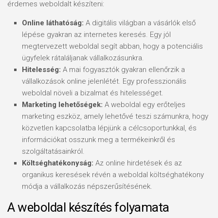
érdemes weboldalt készíteni:
Online láthatóság:
A digitális világban a vásárlók első
lépése gyakran az internetes keresés. Egy jól
megtervezett weboldal segít abban, hogy a potenciális
ügyfelek rátaláljanak vállalkozásunkra.
Hitelesség:
A mai fogyasztók gyakran ellenőrzik a
vállalkozások online jelenlétét. Egy professzionális
weboldal növeli a bizalmat és hitelességet.
Marketing lehetőségek:
A weboldal egy erőteljes
marketing eszköz, amely lehetővé teszi számunkra, hogy
közvetlen kapcsolatba lépjünk a célcsoportunkkal, és
információkat osszunk meg a termékeinkről és
szolgáltatásainkról.
Költséghatékonyság:
Az online hirdetések és az
organikus keresések révén a weboldal költséghatékony
módja a vállalkozás népszerűsítésének.
A weboldal készítés folyamata