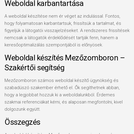
Weboldal karbantartása
A weboldal készítése nem ér véget az indulással. Fontos,
hogy folyamatosan karbantartsuk, frissítsük a tartalmat, és
figyeljük a látogatói visszajelzéseket. A rendszeres frissítések
nemcsak a látogatók érdeklődését tartják fenn, hanem a
keresőoptimalizálás szempontjából is előnyösek.
Weboldal készítés Mezőzomboron –
Szakértői segítség
Mezőzomboron számos weboldal készítő ügynökség és
szabadúszó szakember érhető el. Ők segíthetnek abban,
hogy a legjobbat hozzuk ki a weboldalunkból. Érdemes
szakmai referenciákat kérni, és alaposan megfontolni, kivel
dolgozunk együtt.
Összegzés