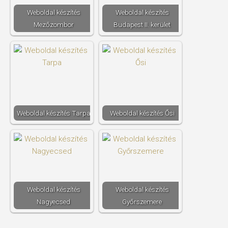
Weboldal készítés​
Weboldal készítés​
Mezőzombor
Budapest II. kerület
Weboldal készítés​ Tarpa
Weboldal készítés​ Ősi
Weboldal készítés​
Weboldal készítés​
Nagyecsed
Győrszemere