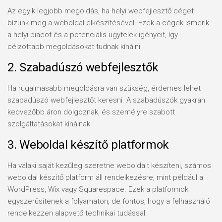
Az egyik legjobb megoldás, ha helyi webfejlesztő céget
bízunk meg a weboldal elkészítésével. Ezek a cégek ismerik
a helyi piacot és a potenciális ügyfelek igényeit, így
célzottabb megoldásokat tudnak kínálni.
2. Szabadúszó webfejlesztők
Ha rugalmasabb megoldásra van szükség, érdemes lehet
szabadúszó webfejlesztőt keresni. A szabadúszók gyakran
kedvezőbb áron dolgoznak, és személyre szabott
szolgáltatásokat kínálnak.
3. Weboldal készítő platformok
Ha valaki saját kezűleg szeretne weboldalt készíteni, számos
weboldal készítő platform áll rendelkezésre, mint például a
WordPress, Wix vagy Squarespace. Ezek a platformok
egyszerűsítenek a folyamaton, de fontos, hogy a felhasználó
rendelkezzen alapvető technikai tudással.