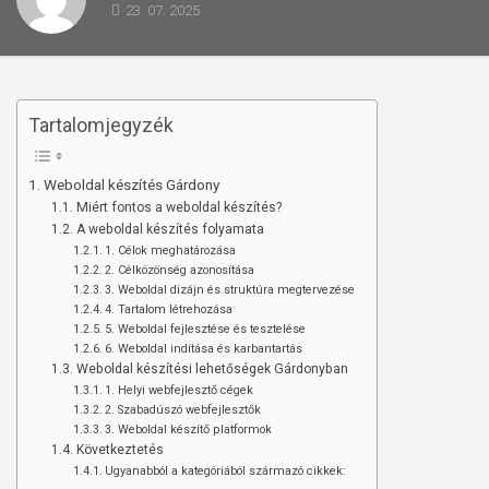
23. 07. 2025
Tartalomjegyzék
Weboldal készítés Gárdony
Miért fontos a weboldal készítés?
A weboldal készítés folyamata
1. Célok meghatározása
2. Célközönség azonosítása
3. Weboldal dizájn és struktúra megtervezése
4. Tartalom létrehozása
5. Weboldal fejlesztése és tesztelése
6. Weboldal indítása és karbantartás
Weboldal készítési lehetőségek Gárdonyban
1. Helyi webfejlesztő cégek
2. Szabadúszó webfejlesztők
3. Weboldal készítő platformok
Következtetés
Ugyanabból a kategóriából származó cikkek: