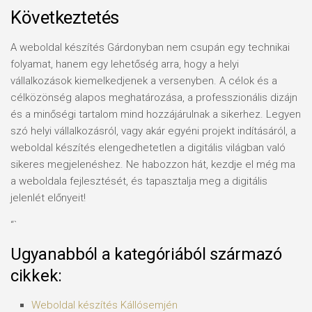
Következtetés
A weboldal készítés Gárdonyban nem csupán egy technikai
folyamat, hanem egy lehetőség arra, hogy a helyi
vállalkozások kiemelkedjenek a versenyben. A célok és a
célközönség alapos meghatározása, a professzionális dizájn
és a minőségi tartalom mind hozzájárulnak a sikerhez. Legyen
szó helyi vállalkozásról, vagy akár egyéni projekt indításáról, a
weboldal készítés elengedhetetlen a digitális világban való
sikeres megjelenéshez. Ne habozzon hát, kezdje el még ma
a weboldala fejlesztését, és tapasztalja meg a digitális
jelenlét előnyeit!
“`
Ugyanabból a kategóriából származó
cikkek:
Weboldal készítés​ Kállósemjén