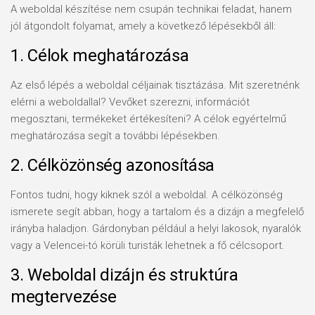
A weboldal készítése nem csupán technikai feladat, hanem
jól átgondolt folyamat, amely a következő lépésekből áll:
1. Célok meghatározása
Az első lépés a weboldal céljainak tisztázása. Mit szeretnénk
elérni a weboldallal? Vevőket szerezni, információt
megosztani, termékeket értékesíteni? A célok egyértelmű
meghatározása segít a további lépésekben.
2. Célközönség azonosítása
Fontos tudni, hogy kiknek szól a weboldal. A célközönség
ismerete segít abban, hogy a tartalom és a dizájn a megfelelő
irányba haladjon. Gárdonyban például a helyi lakosok, nyaralók
vagy a Velencei-tó körüli turisták lehetnek a fő célcsoport.
3. Weboldal dizájn és struktúra
megtervezése