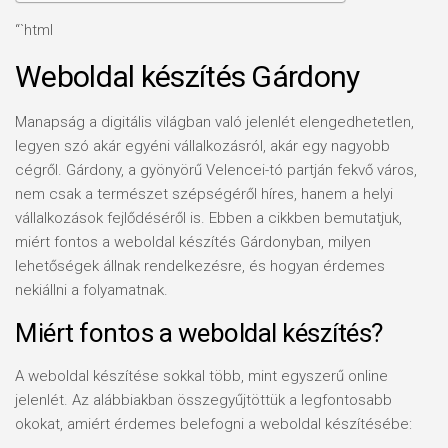
“`html
Weboldal készítés Gárdony
Manapság a digitális világban való jelenlét elengedhetetlen,
legyen szó akár egyéni vállalkozásról, akár egy nagyobb
cégről. Gárdony, a gyönyörű Velencei-tó partján fekvő város,
nem csak a természet szépségéről híres, hanem a helyi
vállalkozások fejlődéséről is. Ebben a cikkben bemutatjuk,
miért fontos a weboldal készítés Gárdonyban, milyen
lehetőségek állnak rendelkezésre, és hogyan érdemes
nekiállni a folyamatnak.
Miért fontos a weboldal készítés?
A weboldal készítése sokkal több, mint egyszerű online
jelenlét. Az alábbiakban összegyűjtöttük a legfontosabb
okokat, amiért érdemes belefogni a weboldal készítésébe: