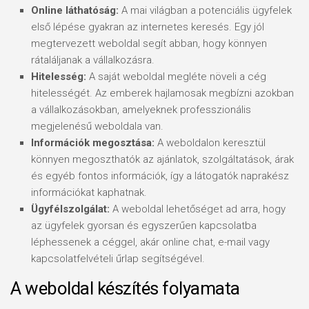
Online láthatóság:
A mai világban a potenciális ügyfelek
első lépése gyakran az internetes keresés. Egy jól
megtervezett weboldal segít abban, hogy könnyen
rátaláljanak a vállalkozásra.
Hitelesség:
A saját weboldal megléte növeli a cég
hitelességét. Az emberek hajlamosak megbízni azokban
a vállalkozásokban, amelyeknek professzionális
megjelenésű weboldala van.
Információk megosztása:
A weboldalon keresztül
könnyen megoszthatók az ajánlatok, szolgáltatások, árak
és egyéb fontos információk, így a látogatók naprakész
információkat kaphatnak.
Ügyfélszolgálat:
A weboldal lehetőséget ad arra, hogy
az ügyfelek gyorsan és egyszerűen kapcsolatba
léphessenek a céggel, akár online chat, e-mail vagy
kapcsolatfelvételi űrlap segítségével.
A weboldal készítés folyamata