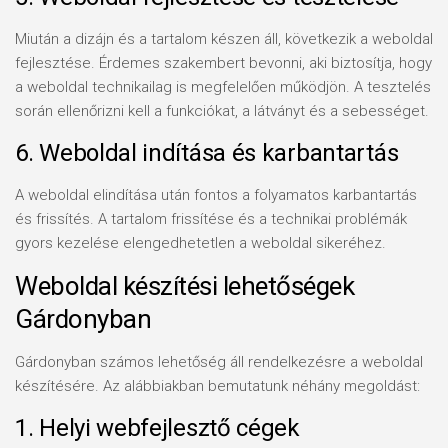
Miután a dizájn és a tartalom készen áll, következik a weboldal
fejlesztése. Érdemes szakembert bevonni, aki biztosítja, hogy
a weboldal technikailag is megfelelően működjön. A tesztelés
során ellenőrizni kell a funkciókat, a látványt és a sebességet.
6. Weboldal indítása és karbantartás
A weboldal elindítása után fontos a folyamatos karbantartás
és frissítés. A tartalom frissítése és a technikai problémák
gyors kezelése elengedhetetlen a weboldal sikeréhez.
Weboldal készítési lehetőségek
Gárdonyban
Gárdonyban számos lehetőség áll rendelkezésre a weboldal
készítésére. Az alábbiakban bemutatunk néhány megoldást:
1. Helyi webfejlesztő cégek