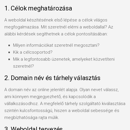
1. Célok meghatározása
A weboldal készítésének első lépése a célok világos
megfogalmazása. Mit szeretnél elérni a weboldallal? Az
alábbi kérdések segíthetnek a célok pontosításában:
Milyen információkat szeretnél megosztani?
Kik a célcsoportod?
Mik a legfontosabb üzenetek, amelyeket közvetíteni
szeretnél?
2. Domain név és tárhely választás
A domain név az online jelenlét alapja. Olyan nevet válassz,
ami könnyen megjegyezhető, és kapcsolódik a
vállalkozásodhoz. A megfelelő tárhely szolgáltató kiválasztása
szintén kulcsfontosságú, hiszen a weboldal sebessége és
megbízhatósága rajta múlik.
3. Weboldal tervezés