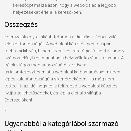
keresőoptimalizáláson, hogy a weboldalad a legjobb
helyezéseket érje el a keresőkben.
Összegzés
Egerszalók egyre inkább felismeri a digitális világban való
jelenlét fontosságát. A weboldal készítés nem csupán
technikai kihívás, hanem kreatív és stratégiai feladat is, amely
számos előnyt rejt magában a helyi vállalkozások számára. A
célok világos meghatározásától kezdve a
tartalomfejlesztésen át a weboldal karbantartásáig minden
lépés kulcsfontosságú a siker érdekében. Ha még nem
tetted, itt az idő, hogy te is felfedezd a weboldal készítés
nyújtotta lehetőségeket, és lépj a digitális világba
Egerszalókon!
“`
Ugyanabból a kategóriából származó