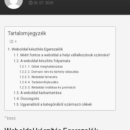
23. 07. 2025
Tartalomjegyzék
Weboldal készítés Egerszalók
Miért fontos a weboldal a helyi vállalkozások számára?
A weboldal készítés folyamata
1. Célok meghatározása
2. Domain név és tárhely választás
3. Weboldal tervezés
4. Tartalomfejlesztés
5. Weboldal indítása és promóció
A weboldal karbantartása
Összegzés
Ugyanabból a kategóriából származó cikkek:
“`html