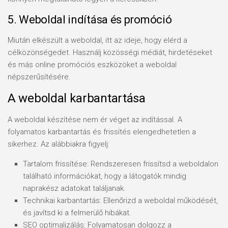
5. Weboldal indítása és promóció
Miután elkészült a weboldal, itt az ideje, hogy elérd a
célközönségedet. Használj közösségi médiát, hirdetéseket
és más online promóciós eszközöket a weboldal
népszerűsítésére.
A weboldal karbantartása
A weboldal készítése nem ér véget az indítással. A
folyamatos karbantartás és frissítés elengedhetetlen a
sikerhez. Az alábbiakra figyelj:
Tartalom frissítése: Rendszeresen frissítsd a weboldalon
található információkat, hogy a látogatók mindig
naprakész adatokat találjanak.
Technikai karbantartás: Ellenőrizd a weboldal működését,
és javítsd ki a felmerülő hibákat.
SEO optimalizálás: Folyamatosan dolgozz a