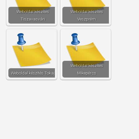
Weboldal készítés​
Weboldal készítés​
Tiszavasvári
Veszprém
Weboldal készítés​
Weboldal készítés​ Tokaj
Mikepércs