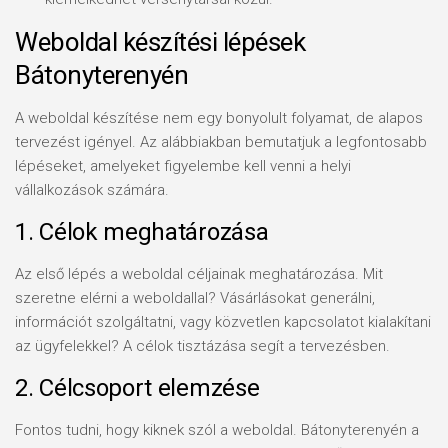
Weboldal készítési lépések
Bátonyterenyén
A weboldal készítése nem egy bonyolult folyamat, de alapos
tervezést igényel. Az alábbiakban bemutatjuk a legfontosabb
lépéseket, amelyeket figyelembe kell venni a helyi
vállalkozások számára.
1. Célok meghatározása
Az első lépés a weboldal céljainak meghatározása. Mit
szeretne elérni a weboldallal? Vásárlásokat generálni,
információt szolgáltatni, vagy közvetlen kapcsolatot kialakítani
az ügyfelekkel? A célok tisztázása segít a tervezésben.
2. Célcsoport elemzése
Fontos tudni, hogy kiknek szól a weboldal. Bátonyterenyén a