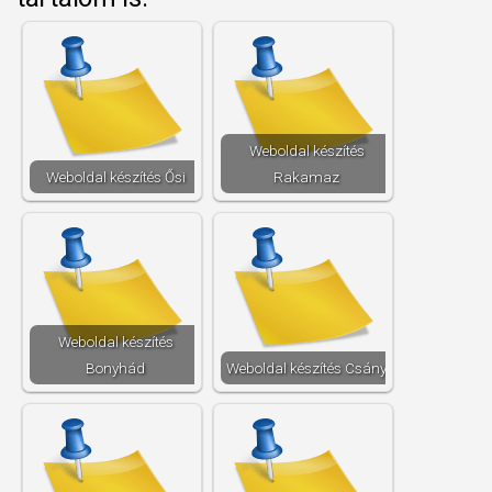
Weboldal készítés​
Weboldal készítés​ Ősi
Rakamaz
Weboldal készítés​
Bonyhád
Weboldal készítés​ Csány