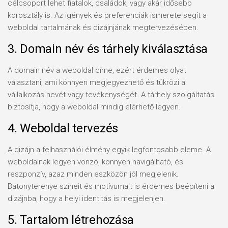
célcsoport lehet fiatalok, családok, vagy akár idősebb
korosztály is. Az igények és preferenciák ismerete segít a
weboldal tartalmának és dizájnjának megtervezésében.
3. Domain név és tárhely kiválasztása
A domain név a weboldal címe, ezért érdemes olyat
választani, ami könnyen megjegyezhető és tükrözi a
vállalkozás nevét vagy tevékenységét. A tárhely szolgáltatás
biztosítja, hogy a weboldal mindig elérhető legyen.
4. Weboldal tervezés
A dizájn a felhasználói élmény egyik legfontosabb eleme. A
weboldalnak legyen vonzó, könnyen navigálható, és
reszponzív, azaz minden eszközön jól megjelenik.
Bátonyterenye színeit és motívumait is érdemes beépíteni a
dizájnba, hogy a helyi identitás is megjelenjen.
5. Tartalom létrehozása