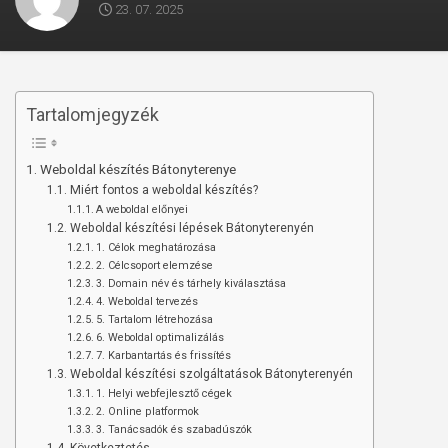
23. 07. 2025
Tartalomjegyzék
Weboldal készítés Bátonyterenye
Miért fontos a weboldal készítés?
A weboldal előnyei
Weboldal készítési lépések Bátonyterenyén
1. Célok meghatározása
2. Célcsoport elemzése
3. Domain név és tárhely kiválasztása
4. Weboldal tervezés
5. Tartalom létrehozása
6. Weboldal optimalizálás
7. Karbantartás és frissítés
Weboldal készítési szolgáltatások Bátonyterenyén
1. Helyi webfejlesztő cégek
2. Online platformok
3. Tanácsadók és szabadúszók