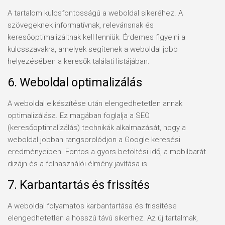
A tartalom kulcsfontosságú a weboldal sikeréhez. A
szövegeknek informatívnak, relevánsnak és
keresőoptimalizáltnak kell lenniük. Érdemes figyelni a
kulcsszavakra, amelyek segítenek a weboldal jobb
helyezésében a keresők találati listájában.
6. Weboldal optimalizálás
A weboldal elkészítése után elengedhetetlen annak
optimalizálása. Ez magában foglalja a SEO
(keresőoptimalizálás) technikák alkalmazását, hogy a
weboldal jobban rangsorolódjon a Google keresési
eredményeiben. Fontos a gyors betöltési idő, a mobilbarát
dizájn és a felhasználói élmény javítása is.
7. Karbantartás és frissítés
A weboldal folyamatos karbantartása és frissítése
elengedhetetlen a hosszú távú sikerhez. Az új tartalmak,