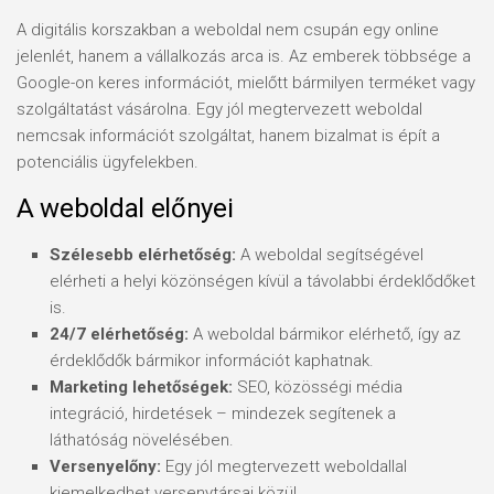
A digitális korszakban a weboldal nem csupán egy online
jelenlét, hanem a vállalkozás arca is. Az emberek többsége a
Google-on keres információt, mielőtt bármilyen terméket vagy
szolgáltatást vásárolna. Egy jól megtervezett weboldal
nemcsak információt szolgáltat, hanem bizalmat is épít a
potenciális ügyfelekben.
A weboldal előnyei
Szélesebb elérhetőség:
A weboldal segítségével
elérheti a helyi közönségen kívül a távolabbi érdeklődőket
is.
24/7 elérhetőség:
A weboldal bármikor elérhető, így az
érdeklődők bármikor információt kaphatnak.
Marketing lehetőségek:
SEO, közösségi média
integráció, hirdetések – mindezek segítenek a
láthatóság növelésében.
Versenyelőny:
Egy jól megtervezett weboldallal
kiemelkedhet versenytársai közül.