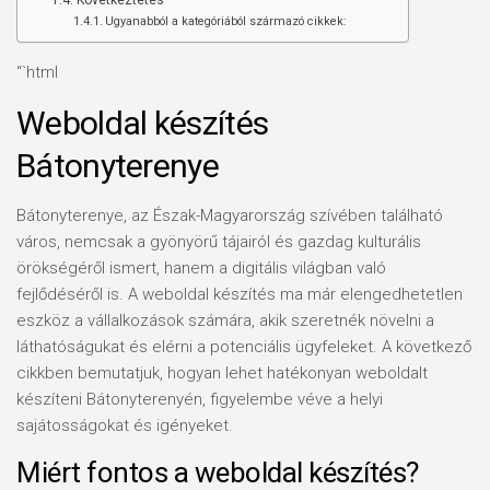
Következtetés
Ugyanabból a kategóriából származó cikkek:
“`html
Weboldal készítés
Bátonyterenye
Bátonyterenye, az Észak-Magyarország szívében található
város, nemcsak a gyönyörű tájairól és gazdag kulturális
örökségéről ismert, hanem a digitális világban való
fejlődéséről is. A weboldal készítés ma már elengedhetetlen
eszköz a vállalkozások számára, akik szeretnék növelni a
láthatóságukat és elérni a potenciális ügyfeleket. A következő
cikkben bemutatjuk, hogyan lehet hatékonyan weboldalt
készíteni Bátonyterenyén, figyelembe véve a helyi
sajátosságokat és igényeket.
Miért fontos a weboldal készítés?