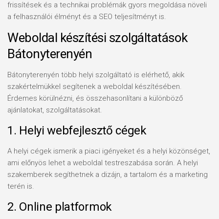
frissítések és a technikai problémák gyors megoldása növeli
a felhasználói élményt és a SEO teljesítményt is.
Weboldal készítési szolgáltatások
Bátonyterenyén
Bátonyterenyén több helyi szolgáltató is elérhető, akik
szakértelmükkel segítenek a weboldal készítésében.
Érdemes körülnézni, és összehasonlítani a különböző
ajánlatokat, szolgáltatásokat.
1. Helyi webfejlesztő cégek
A helyi cégek ismerik a piaci igényeket és a helyi közönséget,
ami előnyös lehet a weboldal testreszabása során. A helyi
szakemberek segíthetnek a dizájn, a tartalom és a marketing
terén is.
2. Online platformok