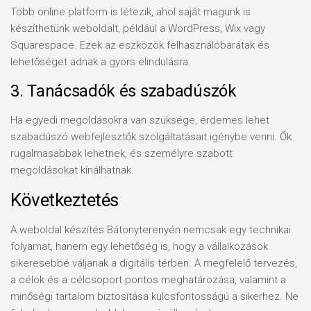
Több online platform is létezik, ahol saját magunk is
készíthetünk weboldalt, például a WordPress, Wix vagy
Squarespace. Ezek az eszközök felhasználóbarátak és
lehetőséget adnak a gyors elindulásra.
3. Tanácsadók és szabadúszók
Ha egyedi megoldásokra van szüksége, érdemes lehet
szabadúszó webfejlesztők szolgáltatásait igénybe venni. Ők
rugalmasabbak lehetnek, és személyre szabott
megoldásokat kínálhatnak.
Következtetés
A weboldal készítés Bátonyterenyén nemcsak egy technikai
folyamat, hanem egy lehetőség is, hogy a vállalkozások
sikeresebbé váljanak a digitális térben. A megfelelő tervezés,
a célok és a célcsoport pontos meghatározása, valamint a
minőségi tartalom biztosítása kulcsfontosságú a sikerhez. Ne