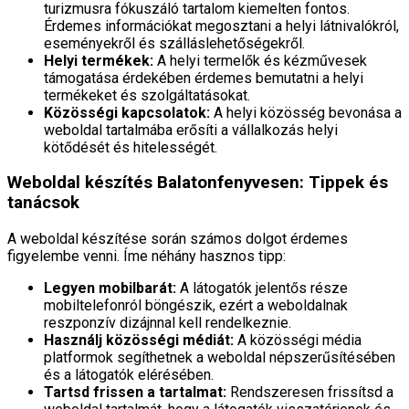
turizmusra fókuszáló tartalom kiemelten fontos.
Érdemes információkat megosztani a helyi látnivalókról,
eseményekről és szálláslehetőségekről.
Helyi termékek:
A helyi termelők és kézművesek
támogatása érdekében érdemes bemutatni a helyi
termékeket és szolgáltatásokat.
Közösségi kapcsolatok:
A helyi közösség bevonása a
weboldal tartalmába erősíti a vállalkozás helyi
kötődését és hitelességét.
Weboldal készítés Balatonfenyvesen: Tippek és
tanácsok
A weboldal készítése során számos dolgot érdemes
figyelembe venni. Íme néhány hasznos tipp:
Legyen mobilbarát:
A látogatók jelentős része
mobiltelefonról böngészik, ezért a weboldalnak
reszponzív dizájnnal kell rendelkeznie.
Használj közösségi médiát:
A közösségi média
platformok segíthetnek a weboldal népszerűsítésében
és a látogatók elérésében.
Tartsd frissen a tartalmat:
Rendszeresen frissítsd a