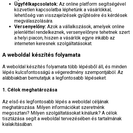
Ügyfélkapcsolatok:
Az online platform segítségével
közvetlen kapcsolatba léphetünk a vásárlókkal,
lehetőség van visszajelzések gyűjtésére és kérdések
megválaszolására.
Versenyelőny:
Azok a vállalkozások, amelyek online
jelenléttel rendelkeznek, versenyelőnyre tehetnek szert
a helyi piacon, hiszen a vásárlók egyre inkább az
interneten keresnek szolgáltatásokat.
A weboldal készítés folyamata
A weboldal készítés folyamata több lépésből áll, és minden
lépés kulcsfontosságú a végeredmény szempontjából. Az
alábbiakban bemutatjuk a legfontosabb lépéseket:
1. Célok meghatározása
Az első és legfontosabb lépés a weboldal céljának
meghatározása. Milyen információkat szeretnénk
megosztani? Milyen szolgáltatásokat kínálunk? A célok
tisztázása segít a weboldal tervezésében és tartalmának
kialakításában.