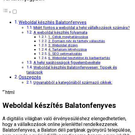
Weboldal készítés Balatonfenyves
Miért fontos a weboldal a helyi vállalkozások számára?
A weboldal készítés folyamata
1. Célok meghatározása
2. Domain név és tárhely választás
3. Weboldal dizájn
4. Tartalom létrehozása
5. SEO optimalizálás
6. Weboldal tesztelése és karbantartás
A helyi sajátosságok figyelembevétele
Weboldal készítés Balatonfenyvesen: Tippek és
tanácsok
Összegzés
Ugyanabból a kategóriából származó cikkek:
“`html
Weboldal készítés Balatonfenyves
A digitális világban való érvényesüléshez elengedhetetlen,
hogy a vállalkozások online jelenléttel rendelkezzenek.
Balatonfenyves, a Balaton déli partjának gyönyörű települése,