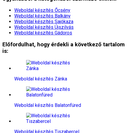
Weboldal készítés​ Őcsény
Weboldal készítés​ Balkány
Weboldal készítés​ Sajókaza
Weboldal készítés​ Újszilvás
Weboldal készítés​ Gádoros
Előfordulhat, hogy érdekli a következő tartalom
is:
Weboldal készítés​ Zánka
Weboldal készítés​ Balatonfüred
Weboldal készítés​ Tiszabercel