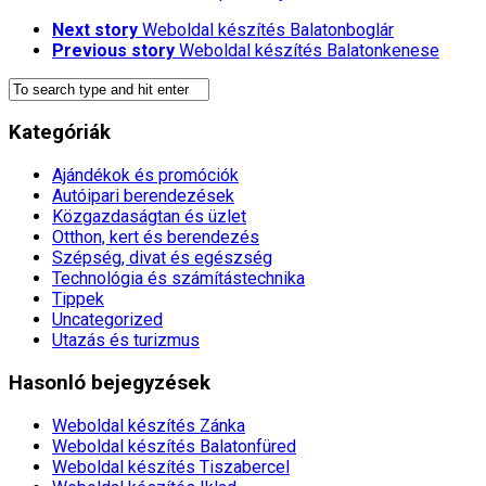
Next story
Weboldal készítés​ Balatonboglár
Previous story
Weboldal készítés​ Balatonkenese
Kategóriák
Ajándékok és promóciók
Autóipari berendezések
Közgazdaságtan és üzlet
Otthon, kert és berendezés
Szépség, divat és egészség
Technológia és számítástechnika
Tippek
Uncategorized
Utazás és turizmus
Hasonló bejegyzések
Weboldal készítés​ Zánka
Weboldal készítés​ Balatonfüred
Weboldal készítés​ Tiszabercel