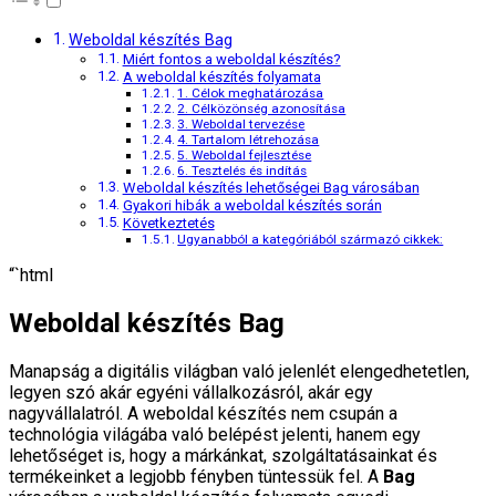
Weboldal készítés Bag
Miért fontos a weboldal készítés?
A weboldal készítés folyamata
1. Célok meghatározása
2. Célközönség azonosítása
3. Weboldal tervezése
4. Tartalom létrehozása
5. Weboldal fejlesztése
6. Tesztelés és indítás
Weboldal készítés lehetőségei Bag városában
Gyakori hibák a weboldal készítés során
Következtetés
Ugyanabból a kategóriából származó cikkek:
“`html
Weboldal készítés Bag
Manapság a digitális világban való jelenlét elengedhetetlen,
legyen szó akár egyéni vállalkozásról, akár egy
nagyvállalatról. A weboldal készítés nem csupán a
technológia világába való belépést jelenti, hanem egy
lehetőséget is, hogy a márkánkat, szolgáltatásainkat és
termékeinket a legjobb fényben tüntessük fel. A
Bag