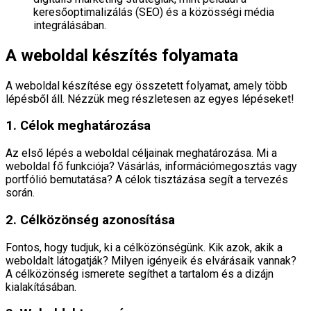
keresőoptimalizálás (SEO) és a közösségi média
integrálásában.
A weboldal készítés folyamata
A weboldal készítése egy összetett folyamat, amely több
lépésből áll. Nézzük meg részletesen az egyes lépéseket!
1. Célok meghatározása
Az első lépés a weboldal céljainak meghatározása. Mi a
weboldal fő funkciója? Vásárlás, információmegosztás vagy
portfólió bemutatása? A célok tisztázása segít a tervezés
során.
2. Célközönség azonosítása
Fontos, hogy tudjuk, ki a célközönségünk. Kik azok, akik a
weboldalt látogatják? Milyen igényeik és elvárásaik vannak?
A célközönség ismerete segíthet a tartalom és a dizájn
kialakításában.