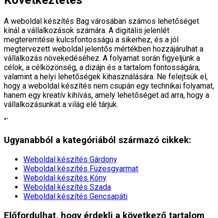
A weboldal készítés Bag városában számos lehetőséget
kínál a vállalkozások számára. A digitális jelenlét
megteremtése kulcsfontosságú a sikerhez, és a jól
megtervezett weboldal jelentős mértékben hozzájárulhat a
vállalkozás növekedéséhez. A folyamat során figyeljünk a
célok, a célközönség, a dizájn és a tartalom fontosságára,
valamint a helyi lehetőségek kihasználására. Ne felejtsük el,
hogy a weboldal készítés nem csupán egy technikai folyamat,
hanem egy kreatív kihívás, amely lehetőséget ad arra, hogy a
vállalkozásunkat a világ elé tárjuk.
“`
Ugyanabból a kategóriából származó cikkek:
Weboldal készítés​ Gárdony
Weboldal készítés​ Füzesgyarmat
Weboldal készítés​ Kóny
Weboldal készítés​ Szada
Weboldal készítés​ Gencsapáti
Előfordulhat, hogy érdekli a következő tartalom