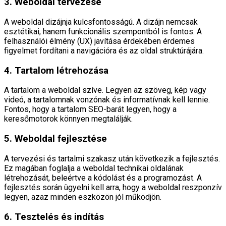
3. Weboldal tervezése
A weboldal dizájnja kulcsfontosságú. A dizájn nemcsak
esztétikai, hanem funkcionális szempontból is fontos. A
felhasználói élmény (UX) javítása érdekében érdemes
figyelmet fordítani a navigációra és az oldal struktúrájára.
4. Tartalom létrehozása
A tartalom a weboldal szíve. Legyen az szöveg, kép vagy
videó, a tartalomnak vonzónak és informatívnak kell lennie.
Fontos, hogy a tartalom SEO-barát legyen, hogy a
keresőmotorok könnyen megtalálják.
5. Weboldal fejlesztése
A tervezési és tartalmi szakasz után következik a fejlesztés.
Ez magában foglalja a weboldal technikai oldalának
létrehozását, beleértve a kódolást és a programozást. A
fejlesztés során ügyelni kell arra, hogy a weboldal reszponzív
legyen, azaz minden eszközön jól működjön.
6. Tesztelés és indítás