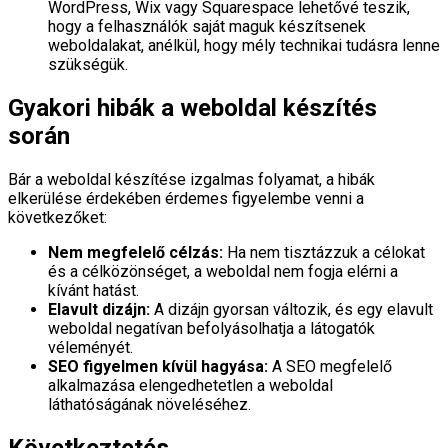
WordPress, Wix vagy Squarespace lehetővé teszik,
hogy a felhasználók saját maguk készítsenek
weboldalakat, anélkül, hogy mély technikai tudásra lenne
szükségük.
Gyakori hibák a weboldal készítés
során
Bár a weboldal készítése izgalmas folyamat, a hibák
elkerülése érdekében érdemes figyelembe venni a
következőket:
Nem megfelelő célzás:
Ha nem tisztázzuk a célokat
és a célközönséget, a weboldal nem fogja elérni a
kívánt hatást.
Elavult dizájn:
A dizájn gyorsan változik, és egy elavult
weboldal negatívan befolyásolhatja a látogatók
véleményét.
SEO figyelmen kívül hagyása:
A SEO megfelelő
alkalmazása elengedhetetlen a weboldal
láthatóságának növeléséhez.
Következtetés