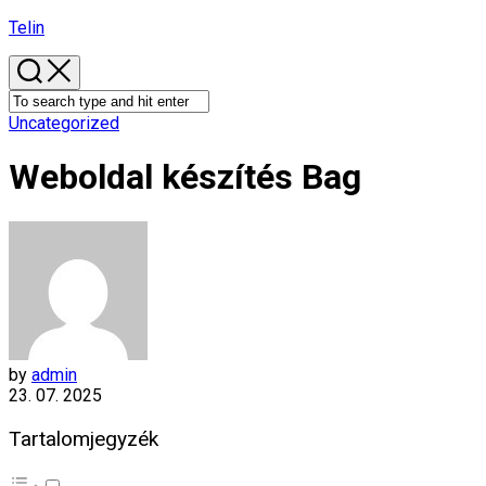
Skip
Telin
to
content
Uncategorized
Weboldal készítés​ Bag
by
admin
23. 07. 2025
Tartalomjegyzék