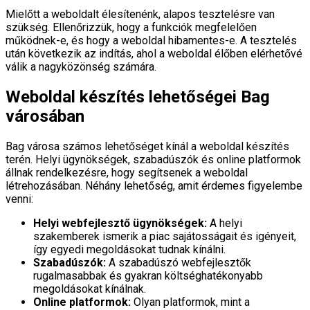
Mielőtt a weboldalt élesítenénk, alapos tesztelésre van
szükség. Ellenőrizzük, hogy a funkciók megfelelően
működnek-e, és hogy a weboldal hibamentes-e. A tesztelés
után következik az indítás, ahol a weboldal élőben elérhetővé
válik a nagyközönség számára.
Weboldal készítés lehetőségei Bag
városában
Bag városa számos lehetőséget kínál a weboldal készítés
terén. Helyi ügynökségek, szabadúszók és online platformok
állnak rendelkezésre, hogy segítsenek a weboldal
létrehozásában. Néhány lehetőség, amit érdemes figyelembe
venni:
Helyi webfejlesztő ügynökségek:
A helyi
szakemberek ismerik a piac sajátosságait és igényeit,
így egyedi megoldásokat tudnak kínálni.
Szabadúszók:
A szabadúszó webfejlesztők
rugalmasabbak és gyakran költséghatékonyabb
megoldásokat kínálnak.
Online platformok:
Olyan platformok, mint a