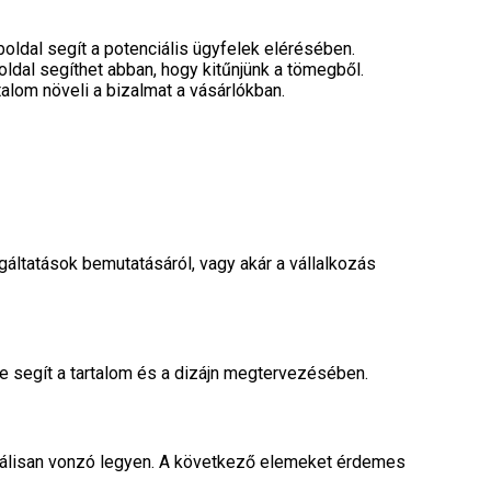
oldal segít a potenciális ügyfelek elérésében.
ldal segíthet abban, hogy kitűnjünk a tömegből.
alom növeli a bizalmat a vásárlókban.
áltatások bemutatásáról, vagy akár a vállalkozás
ete segít a tartalom és a dizájn megtervezésében.
izuálisan vonzó legyen. A következő elemeket érdemes