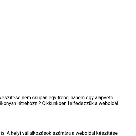
l készítése nem csupán egy trend, hanem egy alapvető
tékonyan létrehozni? Cikkünkben felfedezzük a weboldal
 is. A helyi vállalkozások számára a weboldal készítése