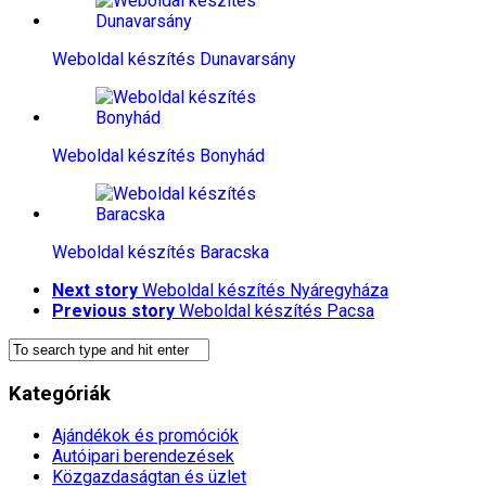
Weboldal készítés​ Dunavarsány
Weboldal készítés​ Bonyhád
Weboldal készítés​ Baracska
Next story
Weboldal készítés​ Nyáregyháza
Previous story
Weboldal készítés​ Pacsa
Kategóriák
Ajándékok és promóciók
Autóipari berendezések
Közgazdaságtan és üzlet