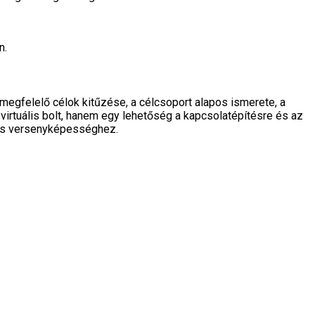
n.
megfelelő célok kitűzése, a célcsoport alapos ismerete, a
 virtuális bolt, hanem egy lehetőség a kapcsolatépítésre és az
 és versenyképességhez.