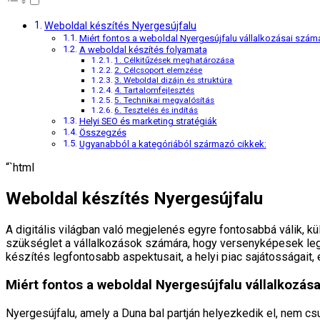
Weboldal készítés Nyergesújfalu
Miért fontos a weboldal Nyergesújfalu vállalkozásai szám
A weboldal készítés folyamata
1. Célkitűzések meghatározása
2. Célcsoport elemzése
3. Weboldal dizájn és struktúra
4. Tartalomfejlesztés
5. Technikai megvalósítás
6. Tesztelés és indítás
Helyi SEO és marketing stratégiák
Összegzés
Ugyanabból a kategóriából származó cikkek:
“`html
Weboldal készítés Nyergesújfalu
A digitális világban való megjelenés egyre fontosabbá válik, 
szükséglet a vállalkozások számára, hogy versenyképesek legy
készítés legfontosabb aspektusait, a helyi piac sajátosságait,
Miért fontos a weboldal Nyergesújfalu vállalkozás
Nyergesújfalu, amely a Duna bal partján helyezkedik el, nem cs