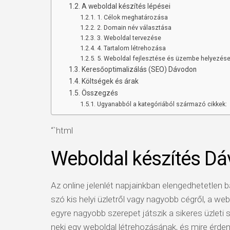
A weboldal készítés lépései
1. Célok meghatározása
2. Domain név választása
3. Weboldal tervezése
4. Tartalom létrehozása
5. Weboldal fejlesztése és üzembe helyezés
Keresőoptimalizálás (SEO) Dávodon
Költségek és árak
Összegzés
Ugyanabból a kategóriából származó cikkek:
“`html
Weboldal készítés D
Az online jelenlét napjainkban elengedhetetlen 
szó kis helyi üzletről vagy nagyobb cégről, a w
egyre nagyobb szerepet játszik a sikeres üzleti
neki egy weboldal létrehozásának, és mire érdem