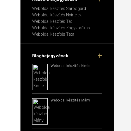
Weboldal készítés​ Sárbogárd
Weboldal készítés​ Nyírtelek
Weboldal készítés​ Tát
Weboldal készítés​ Zagyvarékas
Weboldal készítés​ Tata
Blogbejegyzések
Weboldal készítés​ Kimle
Weboldal készítés​ Mány