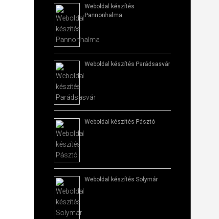
Weboldal készítés​
Pannonhalma
Weboldal készítés​ Parádsasvár
Weboldal készítés​ Pásztó
Weboldal készítés​ Solymár