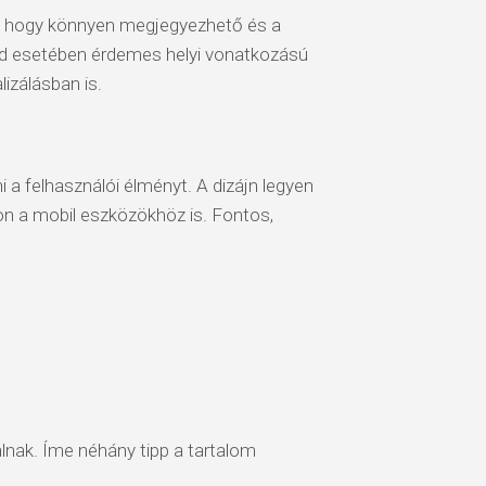
s, hogy könnyen megjegyezhető és a
d esetében érdemes helyi vonatkozású
izálásban is.
 a felhasználói élményt. A dizájn legyen
jon a mobil eszközökhöz is. Fontos,
lnak. Íme néhány tipp a tartalom