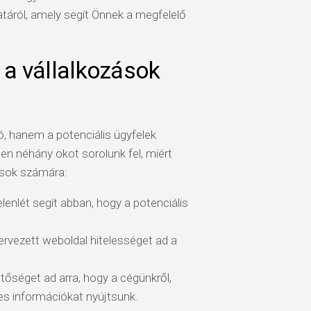
táról, amely segít Önnek a megfelelő
 a vállalkozások
, hanem a potenciális ügyfelek
en néhány okot sorolunk fel, miért
ások számára:
elenlét segít abban, hogy a potenciális
rvezett weboldal hitelességet ad a
tőséget ad arra, hogy a cégünkről,
tes információkat nyújtsunk.