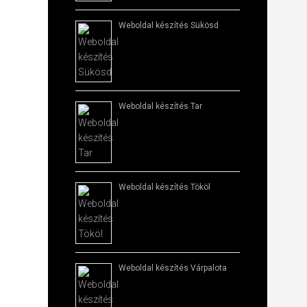
Weboldal készítés​ Sükösd
Weboldal készítés​ Tar
Weboldal készítés​ Tököl
Weboldal készítés​ Várpalota