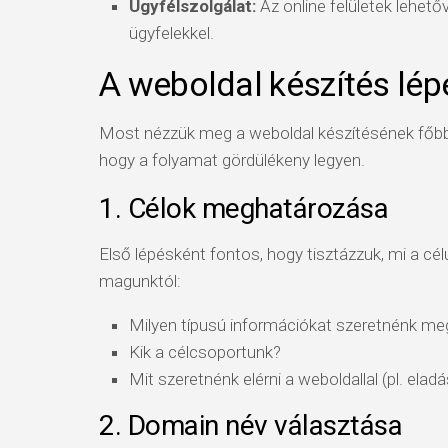
Ügyfélszolgálat:
Az online felületek lehető
ügyfelekkel.
A weboldal készítés lép
Most nézzük meg a weboldal készítésének főbb 
hogy a folyamat gördülékeny legyen.
1. Célok meghatározása
Első lépésként fontos, hogy tisztázzuk, mi a cé
magunktól:
Milyen típusú információkat szeretnénk me
Kik a célcsoportunk?
Mit szeretnénk elérni a weboldallal (pl. ela
2. Domain név választása