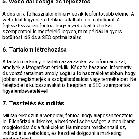
5. Weboldal design és fejlesztés
A design a felhasználói élmény egyik legfontosabb eleme. A
weboldal legyen esztétikus, átlátható és mobilbarát. A
fejlesztés során fontos, hogy a weboldal technikai
szempontból is megfelelő legyen, mint például a gyors
betöltési idő és a SEO optimalizálás.
6. Tartalom létrehozása
A tartalom a király – tartalmazza azokat az információkat,
amelyek a látogatókat érdeklik. Készíts hasznos, informatív
és vonzó tartalmat, amely segíti a felhasználókat abban, hogy
jobban megismerjék a szolgáltatásaidat vagy termékeidet. Ne
felejtsd el a kulcsszavakat is beépíteni a SEO szempontok
figyelembevételével!
7. Tesztelés és indítás
Miután elkészült a weboldal, fontos, hogy alaposan teszteld
le. Ellenőrizd a linkeket, a betöltési sebességet, a mobilbarát
megjelenést és a funkciókat. Ha mindent rendben találsz,
indítsd el a weboldalt, és kezdj el dolgozni a marketing