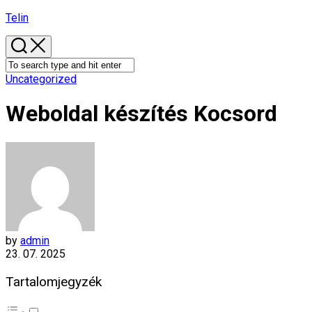
Skip
Telin
to
content
Uncategorized
Weboldal készítés​ Kocsord
by
admin
23. 07. 2025
Tartalomjegyzék