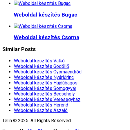
Weboldal készítés​ Bugac
Weboldal készítés​ Csorna
Similar Posts
Weboldal készítés​ Valkó
Weboldal készítés​ Gödöllő
Weboldal készítés​ Gyomaendrőd
Weboldal készítés​ Nyárlőrinc
Weboldal készítés​ Hajdúbagos
Weboldal készítés​ Somogyvár
Weboldal készítés​ Becsehely
Weboldal készítés​ Veresegyház
Weboldal készítés​ Herend
Weboldal készítés​ Aszaló
Telin © 2025. All Rights Reserved.