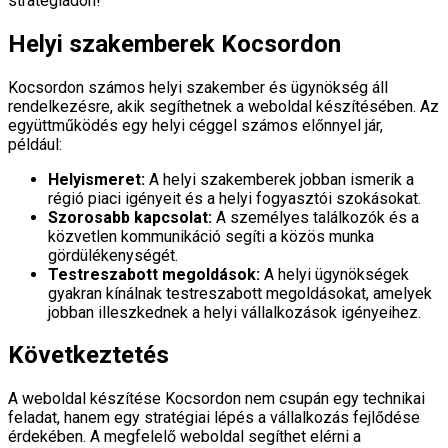
stratégiádon!
Helyi szakemberek Kocsordon
Kocsordon számos helyi szakember és ügynökség áll
rendelkezésre, akik segíthetnek a weboldal készítésében. Az
együttműködés egy helyi céggel számos előnnyel jár,
például:
Helyismeret:
A helyi szakemberek jobban ismerik a
régió piaci igényeit és a helyi fogyasztói szokásokat.
Szorosabb kapcsolat:
A személyes találkozók és a
közvetlen kommunikáció segíti a közös munka
gördülékenységét.
Testreszabott megoldások:
A helyi ügynökségek
gyakran kínálnak testreszabott megoldásokat, amelyek
jobban illeszkednek a helyi vállalkozások igényeihez.
Következtetés
A weboldal készítése Kocsordon nem csupán egy technikai
feladat, hanem egy stratégiai lépés a vállalkozás fejlődése
érdekében. A megfelelő weboldal segíthet elérni a