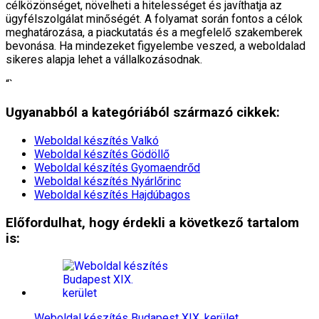
célközönséget, növelheti a hitelességet és javíthatja az
ügyfélszolgálat minőségét. A folyamat során fontos a célok
meghatározása, a piackutatás és a megfelelő szakemberek
bevonása. Ha mindezeket figyelembe veszed, a weboldalad
sikeres alapja lehet a vállalkozásodnak.
“`
Ugyanabból a kategóriából származó cikkek:
Weboldal készítés​ Valkó
Weboldal készítés​ Gödöllő
Weboldal készítés​ Gyomaendrőd
Weboldal készítés​ Nyárlőrinc
Weboldal készítés​ Hajdúbagos
Előfordulhat, hogy érdekli a következő tartalom
is:
Weboldal készítés​ Budapest XIX. kerület