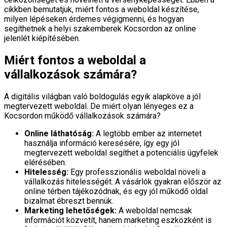
cikkben bemutatjuk, miért fontos a weboldal készítése,
milyen lépéseken érdemes végigmenni, és hogyan
segíthetnek a helyi szakemberek Kocsordon az online
jelenlét kiépítésében.
Miért fontos a weboldal a
vállalkozások számára?
A digitális világban való boldogulás egyik alapköve a jól
megtervezett weboldal. De miért olyan lényeges ez a
Kocsordon működő vállalkozások számára?
Online láthatóság:
A legtöbb ember az internetet
használja információ keresésére, így egy jól
megtervezett weboldal segíthet a potenciális ügyfelek
elérésében.
Hitelesség:
Egy professzionális weboldal növeli a
vállalkozás hitelességét. A vásárlók gyakran először az
online térben tájékozódnak, és egy jól működő oldal
bizalmat ébreszt bennük.
Marketing lehetőségek:
A weboldal nemcsak
információt közvetít, hanem marketing eszközként is