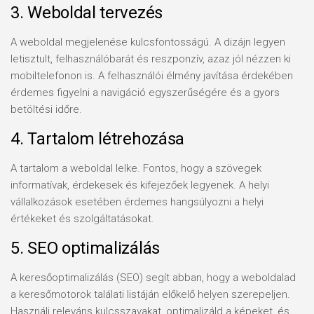
3. Weboldal tervezés
A weboldal megjelenése kulcsfontosságú. A dizájn legyen
letisztult, felhasználóbarát és reszponzív, azaz jól nézzen ki
mobiltelefonon is. A felhasználói élmény javítása érdekében
érdemes figyelni a navigáció egyszerűségére és a gyors
betöltési időre.
4. Tartalom létrehozása
A tartalom a weboldal lelke. Fontos, hogy a szövegek
informatívak, érdekesek és kifejezőek legyenek. A helyi
vállalkozások esetében érdemes hangsúlyozni a helyi
értékeket és szolgáltatásokat.
5. SEO optimalizálás
A keresőoptimalizálás (SEO) segít abban, hogy a weboldalad
a keresőmotorok találati listáján előkelő helyen szerepeljen.
Használj releváns kulcsszavakat, optimalizáld a képeket, és