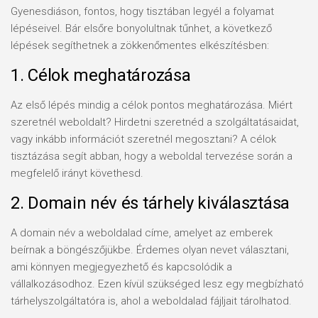
Gyenesdiáson, fontos, hogy tisztában legyél a folyamat
lépéseivel. Bár elsőre bonyolultnak tűnhet, a következő
lépések segíthetnek a zökkenőmentes elkészítésben:
1. Célok meghatározása
Az első lépés mindig a célok pontos meghatározása. Miért
szeretnél weboldalt? Hirdetni szeretnéd a szolgáltatásaidat,
vagy inkább információt szeretnél megosztani? A célok
tisztázása segít abban, hogy a weboldal tervezése során a
megfelelő irányt követhesd.
2. Domain név és tárhely kiválasztása
A domain név a weboldalad címe, amelyet az emberek
beírnak a böngészőjükbe. Érdemes olyan nevet választani,
ami könnyen megjegyezhető és kapcsolódik a
vállalkozásodhoz. Ezen kívül szükséged lesz egy megbízható
tárhelyszolgáltatóra is, ahol a weboldalad fájljait tárolhatod.