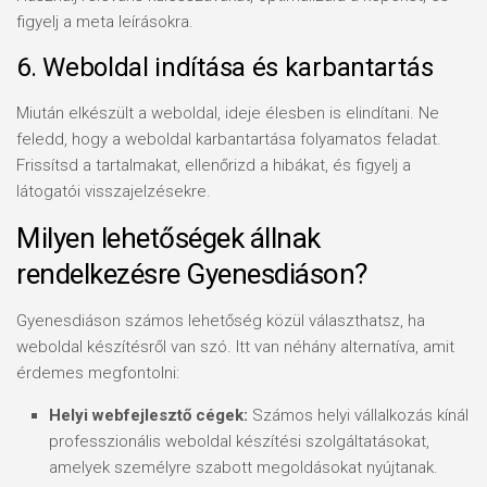
figyelj a meta leírásokra.
6. Weboldal indítása és karbantartás
Miután elkészült a weboldal, ideje élesben is elindítani. Ne
feledd, hogy a weboldal karbantartása folyamatos feladat.
Frissítsd a tartalmakat, ellenőrizd a hibákat, és figyelj a
látogatói visszajelzésekre.
Milyen lehetőségek állnak
rendelkezésre Gyenesdiáson?
Gyenesdiáson számos lehetőség közül választhatsz, ha
weboldal készítésről van szó. Itt van néhány alternatíva, amit
érdemes megfontolni:
Helyi webfejlesztő cégek:
Számos helyi vállalkozás kínál
professzionális weboldal készítési szolgáltatásokat,
amelyek személyre szabott megoldásokat nyújtanak.