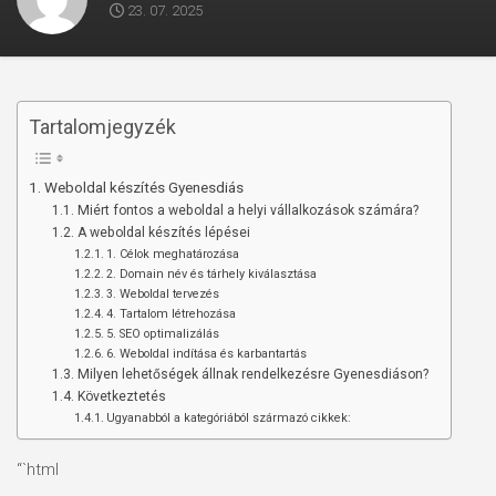
23. 07. 2025
Tartalomjegyzék
Weboldal készítés Gyenesdiás
Miért fontos a weboldal a helyi vállalkozások számára?
A weboldal készítés lépései
1. Célok meghatározása
2. Domain név és tárhely kiválasztása
3. Weboldal tervezés
4. Tartalom létrehozása
5. SEO optimalizálás
6. Weboldal indítása és karbantartás
Milyen lehetőségek állnak rendelkezésre Gyenesdiáson?
Következtetés
Ugyanabból a kategóriából származó cikkek:
“`html