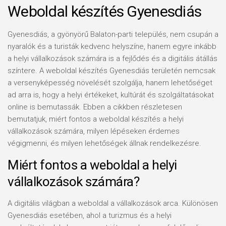
Weboldal készítés Gyenesdiás
Gyenesdiás, a gyönyörű Balaton-parti település, nem csupán a
nyaralók és a turisták kedvenc helyszíne, hanem egyre inkább
a helyi vállalkozások számára is a fejlődés és a digitális átállás
színtere. A weboldal készítés Gyenesdiás területén nemcsak
a versenyképesség növelését szolgálja, hanem lehetőséget
ad arra is, hogy a helyi értékeket, kultúrát és szolgáltatásokat
online is bemutassák. Ebben a cikkben részletesen
bemutatjuk, miért fontos a weboldal készítés a helyi
vállalkozások számára, milyen lépéseken érdemes
végigmenni, és milyen lehetőségek állnak rendelkezésre.
Miért fontos a weboldal a helyi
vállalkozások számára?
A digitális világban a weboldal a vállalkozások arca. Különösen
Gyenesdiás esetében, ahol a turizmus és a helyi