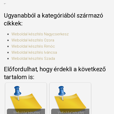
“`
Ugyanabból a kategóriából származó
cikkek:
Weboldal készítés​ Nagycserkesz
Weboldal készítés​ Ozora
Weboldal készítés​ Rimóc
Weboldal készítés​ Iváncsa
Weboldal készítés​ Szada
Előfordulhat, hogy érdekli a következő
tartalom is:
Weboldal készítés​
Weboldal készítés​