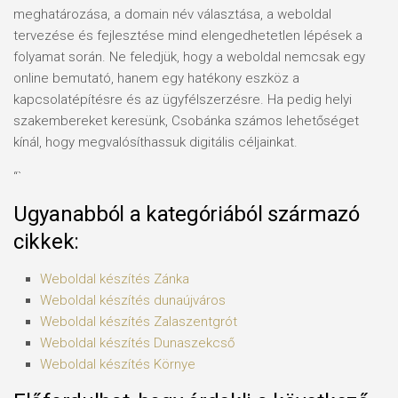
meghatározása, a domain név választása, a weboldal
tervezése és fejlesztése mind elengedhetetlen lépések a
folyamat során. Ne feledjük, hogy a weboldal nemcsak egy
online bemutató, hanem egy hatékony eszköz a
kapcsolatépítésre és az ügyfélszerzésre. Ha pedig helyi
szakembereket keresünk, Csobánka számos lehetőséget
kínál, hogy megvalósíthassuk digitális céljainkat.
“`
Ugyanabból a kategóriából származó
cikkek:
Weboldal készítés​ Zánka
Weboldal készítés​ dunaújváros
Weboldal készítés​ Zalaszentgrót
Weboldal készítés​ Dunaszekcső
Weboldal készítés​ Környe