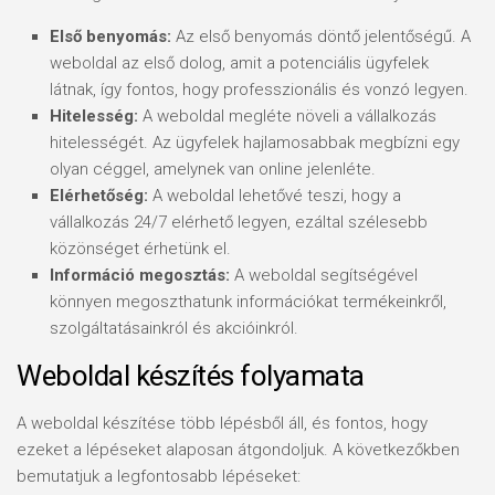
Első benyomás:
Az első benyomás döntő jelentőségű. A
weboldal az első dolog, amit a potenciális ügyfelek
látnak, így fontos, hogy professzionális és vonzó legyen.
Hitelesség:
A weboldal megléte növeli a vállalkozás
hitelességét. Az ügyfelek hajlamosabbak megbízni egy
olyan céggel, amelynek van online jelenléte.
Elérhetőség:
A weboldal lehetővé teszi, hogy a
vállalkozás 24/7 elérhető legyen, ezáltal szélesebb
közönséget érhetünk el.
Információ megosztás:
A weboldal segítségével
könnyen megoszthatunk információkat termékeinkről,
szolgáltatásainkról és akcióinkról.
Weboldal készítés folyamata
A weboldal készítése több lépésből áll, és fontos, hogy
ezeket a lépéseket alaposan átgondoljuk. A következőkben
bemutatjuk a legfontosabb lépéseket: