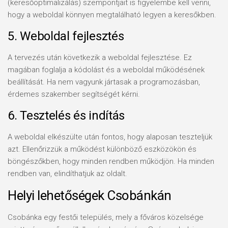
(keresőoptimalizálás) szempontjait is figyelembe kell venni,
hogy a weboldal könnyen megtalálható legyen a keresőkben.
5. Weboldal fejlesztés
A tervezés után következik a weboldal fejlesztése. Ez
magában foglalja a kódolást és a weboldal működésének
beállítását. Ha nem vagyunk jártasak a programozásban,
érdemes szakember segítségét kérni.
6. Tesztelés és indítás
A weboldal elkészülte után fontos, hogy alaposan teszteljük
azt. Ellenőrizzük a működést különböző eszközökön és
böngészőkben, hogy minden rendben működjön. Ha minden
rendben van, elindíthatjuk az oldalt.
Helyi lehetőségek Csobánkán
Csobánka egy festői település, mely a főváros közelsége