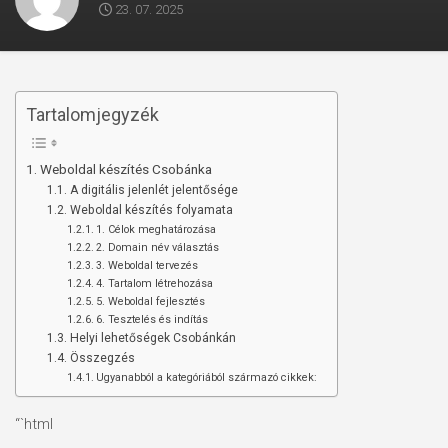
23. 07. 2025
Tartalomjegyzék
Weboldal készítés Csobánka
A digitális jelenlét jelentősége
Weboldal készítés folyamata
1. Célok meghatározása
2. Domain név választás
3. Weboldal tervezés
4. Tartalom létrehozása
5. Weboldal fejlesztés
6. Tesztelés és indítás
Helyi lehetőségek Csobánkán
Összegzés
Ugyanabból a kategóriából származó cikkek:
“`html