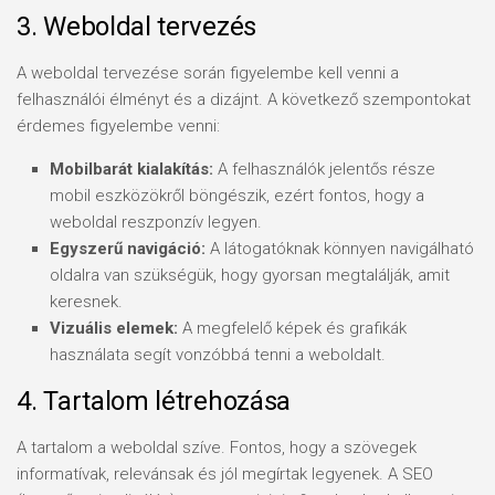
3. Weboldal tervezés
A weboldal tervezése során figyelembe kell venni a
felhasználói élményt és a dizájnt. A következő szempontokat
érdemes figyelembe venni:
Mobilbarát kialakítás:
A felhasználók jelentős része
mobil eszközökről böngészik, ezért fontos, hogy a
weboldal reszponzív legyen.
Egyszerű navigáció:
A látogatóknak könnyen navigálható
oldalra van szükségük, hogy gyorsan megtalálják, amit
keresnek.
Vizuális elemek:
A megfelelő képek és grafikák
használata segít vonzóbbá tenni a weboldalt.
4. Tartalom létrehozása
A tartalom a weboldal szíve. Fontos, hogy a szövegek
informatívak, relevánsak és jól megírtak legyenek. A SEO