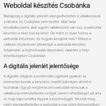
Weboldal készítés Csobánka
Manapság a digitális jelenlét elengedhetetlen a vállalkozások
számára, és Csobánka sem kivétel. Akár helyi
kisvállalkozásról, akár egyéni vállalkozóról van szó, a weboldal
készítés a siker kulcsa lehet. De miért is olyan fontos a
weboldal készítése, és hogyan kezdjünk neki? Ebben a
cikkben részletesen áttekintjük a weboldal készítés
folyamatát, a legfontosabb lépéseket, valamint a helyi
lehetőségeket Csobánkán.
A digitális jelenlét jelentősége
A digitális világban a potenciális ügyfelek gyakran az
interneten kezdik a keresést, mielőtt bármilyen döntést
hoznának. Egy jól megtervezett weboldal nemcsak a
vállalkozás bemutatására szolgál, hanem lehetőséget ad arra
is, hogy kapcsolatba lépjünk a közönséggel. Nézzük meg,
miért elengedhetetlen a weboldal a mai üzleti környezetben: