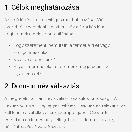
1. Célok meghatározása
Az első lépés a célok világos meghatározása. Miért
szeretnénk weboldalt készíteni? Az alábbi kérdések
segíthetnek a célok pontosításában:
Hogy szeretnénk bemutatni a termékeinket vagy
szolgáltatásainkat?
Kik a célcsoportunk?
Milyen információkat szeretnénk megosztani az
ügyfeleinkkel?
2. Domain név választás
A megfelelő domain név kiválasztása kulcsfontosságú. A
névnek könnyen megjegyezhetőnek, rövidnek és relevánsnak
kell lennie a vállalkozásunk szempontjából. Csobánka
esetében érdemes helyi jelleget adni a domain névnek,
például:
csobankavallalkozas.hu
.