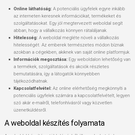
Online láthatóság:
A potenciális ügyfelek egyre inkább
az interneten keresnek információkat, termékeket és
szolgáltatásokat. Egy jól megtervezett weboldal segít
abban, hogy a vállalkozás könnyen rátaláljanak.
Hitelesség:
A weboldal megléte növeli a vállalkozás
hitelességét. Az emberek természetes módon bíznak
azokban a cégekben, akiknek van saját online platformjuk.
Információk megosztása:
Egy weboldalon lehetőség van
a termékek, szolgáltatások és akciók részletes
bemutatására, így a látogatók könnyebben
tájékozódhatnak.
Kapcsolatfelvétel:
Az online elérhetőség megkönnyíti a
potenciális ügyfelek számára a kapcsolatfelvételt, legyen
szó akár e-mailről, telefonhívásról vagy közvetlen
üzenetküldésről.
A weboldal készítés folyamata