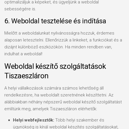
optimalizáljuk a képeket, és ügyeljünk a weboldal
sebességére is.
6. Weboldal tesztelése és indítása
Mielőtt a weboldalunkat nyilvánosságra hozzuk, érdemes
alaposan letesztelni. Ellenőrizzük a linkeket, a funkciókat és a
dizájnt különböző eszközökön. Ha minden rendben van,
indulhat a weboldal!
Weboldal készítő szolgáltatások
Tiszaeszláron
A helyi vállalkozások számára számos lehetőség áll
rendelkezésre, ha weboldalt szeretnének készíttetni. Az
alábbiakban néhány népszerű weboldal készítő szolgáltatást
említünk meg, amelyek Tiszaeszláron elérhetők:
Helyi webfejlesztők:
Több helyi szakember és
ügynökség is kínál weboldal készítés szolgáltatásokat,