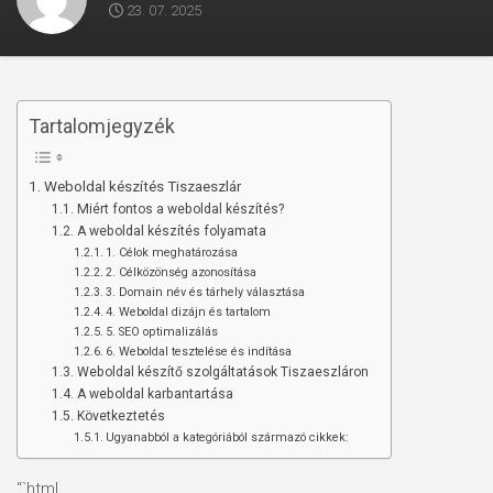
23. 07. 2025
Tartalomjegyzék
Weboldal készítés Tiszaeszlár
Miért fontos a weboldal készítés?
A weboldal készítés folyamata
1. Célok meghatározása
2. Célközönség azonosítása
3. Domain név és tárhely választása
4. Weboldal dizájn és tartalom
5. SEO optimalizálás
6. Weboldal tesztelése és indítása
Weboldal készítő szolgáltatások Tiszaeszláron
A weboldal karbantartása
Következtetés
Ugyanabból a kategóriából származó cikkek:
“`html