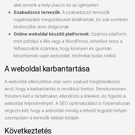
akik ismerik a helyi piacot és az igényeket.
Szabadúszó tervezők:
A szabadúszó tervezők
rugalmasabb megoldásokat kínálhatnak, és sok esetben
kedvezőbb áron dolgoznak.
Online weboldal készítő platformok:
Számos platform,
mint például a Wix vagy a WordPress, lehetővé teszi a
felhasználók számára, hogy könnyen és gyorsan
készítsenek saját weboldalt, technikai tudás nélkül.
A weboldal karbantartása
A weboldal elkészítése után sem szabad megfeledkezni
arról, hogy a karbantartás is rendkívül fontos. Rendszeresen
frissíteni kell a tartalmakat, ellenőrizni a linkeket, és figyelni a
weboldal teljesítményét. A SEO optimalizálást is folyamatosan
végezni kell, hogy a weboldal mindig a lehető legjobb helyen
szerepeljen a keresők találati listáján.
Következtetés