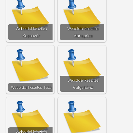
Weboldal készítés​
Weboldal készítés​
Kaposvár
Máriapócs
Weboldal készítés​
Weboldal készítés​ Tata
Galgahévíz
Weboldal készítés​