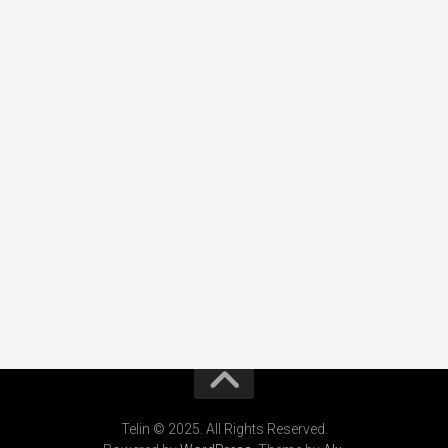
Telin © 2025. All Rights Reserved.