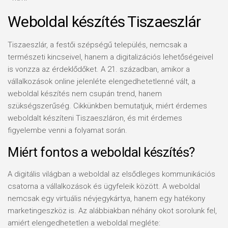
Weboldal készítés Tiszaeszlár
Tiszaeszlár, a festői szépségű település, nemcsak a
természeti kincseivel, hanem a digitalizációs lehetőségeivel
is vonzza az érdeklődőket. A 21. században, amikor a
vállalkozások online jelenléte elengedhetetlenné vált, a
weboldal készítés nem csupán trend, hanem
szükségszerűség. Cikkünkben bemutatjuk, miért érdemes
weboldalt készíteni Tiszaeszláron, és mit érdemes
figyelembe venni a folyamat során.
Miért fontos a weboldal készítés?
A digitális világban a weboldal az elsődleges kommunikációs
csatorna a vállalkozások és ügyfeleik között. A weboldal
nemcsak egy virtuális névjegykártya, hanem egy hatékony
marketingeszköz is. Az alábbiakban néhány okot sorolunk fel,
amiért elengedhetetlen a weboldal megléte: