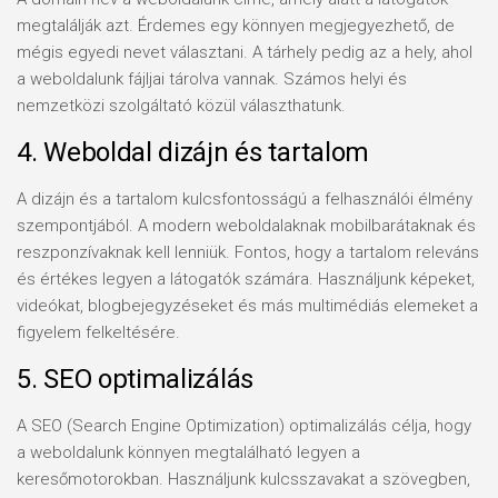
megtalálják azt. Érdemes egy könnyen megjegyezhető, de
mégis egyedi nevet választani. A tárhely pedig az a hely, ahol
a weboldalunk fájljai tárolva vannak. Számos helyi és
nemzetközi szolgáltató közül választhatunk.
4. Weboldal dizájn és tartalom
A dizájn és a tartalom kulcsfontosságú a felhasználói élmény
szempontjából. A modern weboldalaknak mobilbarátaknak és
reszponzívaknak kell lenniük. Fontos, hogy a tartalom releváns
és értékes legyen a látogatók számára. Használjunk képeket,
videókat, blogbejegyzéseket és más multimédiás elemeket a
figyelem felkeltésére.
5. SEO optimalizálás
A SEO (Search Engine Optimization) optimalizálás célja, hogy
a weboldalunk könnyen megtalálható legyen a
keresőmotorokban. Használjunk kulcsszavakat a szövegben,