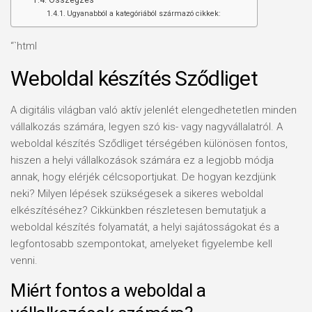
Összegzés
Ugyanabból a kategóriából származó cikkek:
“`html
Weboldal készítés Sződliget
A digitális világban való aktív jelenlét elengedhetetlen minden
vállalkozás számára, legyen szó kis- vagy nagyvállalatról. A
weboldal készítés Sződliget térségében különösen fontos,
hiszen a helyi vállalkozások számára ez a legjobb módja
annak, hogy elérjék célcsoportjukat. De hogyan kezdjünk
neki? Milyen lépések szükségesek a sikeres weboldal
elkészítéséhez? Cikkünkben részletesen bemutatjuk a
weboldal készítés folyamatát, a helyi sajátosságokat és a
legfontosabb szempontokat, amelyeket figyelembe kell
venni.
Miért fontos a weboldal a