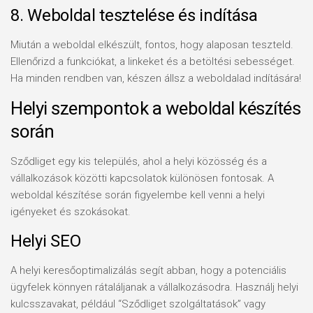
8. Weboldal tesztelése és indítása
Miután a weboldal elkészült, fontos, hogy alaposan teszteld.
Ellenőrizd a funkciókat, a linkeket és a betöltési sebességet.
Ha minden rendben van, készen állsz a weboldalad indítására!
Helyi szempontok a weboldal készítés
során
Sződliget egy kis település, ahol a helyi közösség és a
vállalkozások közötti kapcsolatok különösen fontosak. A
weboldal készítése során figyelembe kell venni a helyi
igényeket és szokásokat.
Helyi SEO
A helyi keresőoptimalizálás segít abban, hogy a potenciális
ügyfelek könnyen rátaláljanak a vállalkozásodra. Használj helyi
kulcsszavakat, például “Sződliget szolgáltatások” vagy