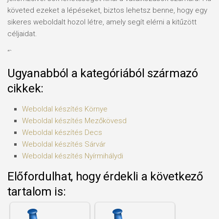
követed ezeket a lépéseket, biztos lehetsz benne, hogy egy
sikeres weboldalt hozol létre, amely segít elérni a kitűzött
céljaidat.
“`
Ugyanabból a kategóriából származó
cikkek:
Weboldal készítés​ Környe
Weboldal készítés​ Mezőkövesd
Weboldal készítés​ Decs
Weboldal készítés​ Sárvár
Weboldal készítés​ Nyírmihálydi
Előfordulhat, hogy érdekli a következő
tartalom is: