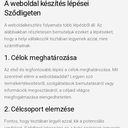
A weboldal készítés lépései
Sződligeten
A weboldalkészítés folyamata több lépésből áll. Az
alábbiakban részletesen bemutatjuk ezeket a lépéseket,
hogy a helyi vállalkozók tisztában legyenek azzal, mire
számíthatnak.
1. Célok meghatározása
Az első és legfontosabb lépés a célok meghatározása. Mit
szeretnél elérni a weboldaladdal? Legyen szó
termékértékesítésről, szolgáltatások bemutatásáról vagy
információk megosztásáról, a céljaid világos
megfogalmazása elengedhetetlen.
2. Célcsoport elemzése
Fontos, hogy tisztában legyél azzal, kik a potenciális