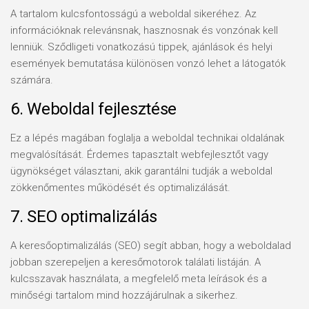
A tartalom kulcsfontosságú a weboldal sikeréhez. Az
információknak relevánsnak, hasznosnak és vonzónak kell
lenniük. Sződligeti vonatkozású tippek, ajánlások és helyi
események bemutatása különösen vonzó lehet a látogatók
számára.
6. Weboldal fejlesztése
Ez a lépés magában foglalja a weboldal technikai oldalának
megvalósítását. Érdemes tapasztalt webfejlesztőt vagy
ügynökséget választani, akik garantálni tudják a weboldal
zökkenőmentes működését és optimalizálását.
7. SEO optimalizálás
A keresőoptimalizálás (SEO) segít abban, hogy a weboldalad
jobban szerepeljen a keresőmotorok találati listáján. A
kulcsszavak használata, a megfelelő meta leírások és a
minőségi tartalom mind hozzájárulnak a sikerhez.