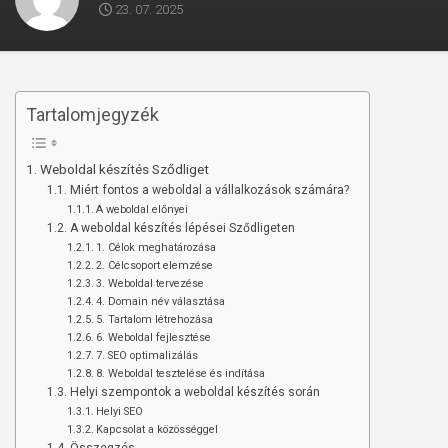
23. 07. 2025
Tartalomjegyzék
Weboldal készítés Sződliget
Miért fontos a weboldal a vállalkozások számára?
A weboldal előnyei
A weboldal készítés lépései Sződligeten
1. Célok meghatározása
2. Célcsoport elemzése
3. Weboldal tervezése
4. Domain név választása
5. Tartalom létrehozása
6. Weboldal fejlesztése
7. SEO optimalizálás
8. Weboldal tesztelése és indítása
Helyi szempontok a weboldal készítés során
Helyi SEO
Kapcsolat a közösséggel