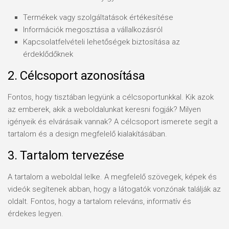
Termékek vagy szolgáltatások értékesítése
Információk megosztása a vállalkozásról
Kapcsolatfelvételi lehetőségek biztosítása az
érdeklődőknek
2. Célcsoport azonosítása
Fontos, hogy tisztában legyünk a célcsoportunkkal. Kik azok
az emberek, akik a weboldalunkat keresni fogják? Milyen
igényeik és elvárásaik vannak? A célcsoport ismerete segít a
tartalom és a design megfelelő kialakításában.
3. Tartalom tervezése
A tartalom a weboldal lelke. A megfelelő szövegek, képek és
videók segítenek abban, hogy a látogatók vonzónak találják az
oldalt. Fontos, hogy a tartalom releváns, informatív és
érdekes legyen.