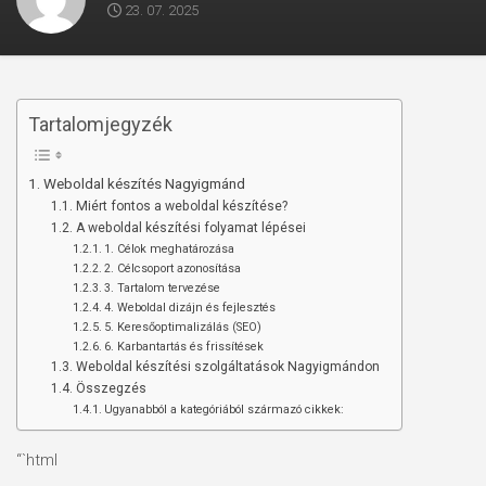
23. 07. 2025
Tartalomjegyzék
Weboldal készítés Nagyigmánd
Miért fontos a weboldal készítése?
A weboldal készítési folyamat lépései
1. Célok meghatározása
2. Célcsoport azonosítása
3. Tartalom tervezése
4. Weboldal dizájn és fejlesztés
5. Keresőoptimalizálás (SEO)
6. Karbantartás és frissítések
Weboldal készítési szolgáltatások Nagyigmándon
Összegzés
Ugyanabból a kategóriából származó cikkek:
“`html