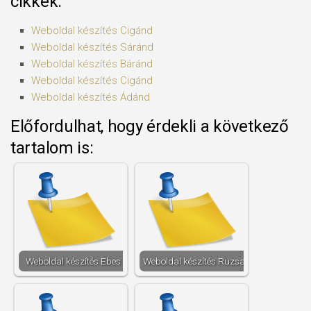
cikkek:
Weboldal készítés​ Cigánd
Weboldal készítés​ Sáránd
Weboldal készítés​ Báránd
Weboldal készítés​ Cigánd
Weboldal készítés​ Ádánd
Előfordulhat, hogy érdekli a következő
tartalom is:
Weboldal készítés​ Ebes
Weboldal készítés​ Ruzsa