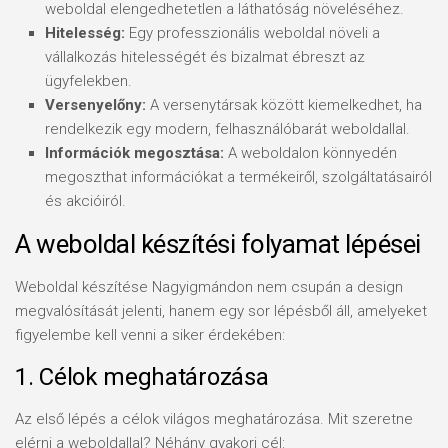
weboldal elengedhetetlen a láthatóság növeléséhez.
Hitelesség:
Egy professzionális weboldal növeli a
vállalkozás hitelességét és bizalmat ébreszt az
ügyfelekben.
Versenyelőny:
A versenytársak között kiemelkedhet, ha
rendelkezik egy modern, felhasználóbarát weboldallal.
Információk megosztása:
A weboldalon könnyedén
megoszthat információkat a termékeiről, szolgáltatásairól
és akcióiról.
A weboldal készítési folyamat lépései
Weboldal készítése Nagyigmándon nem csupán a design
megvalósítását jelenti, hanem egy sor lépésből áll, amelyeket
figyelembe kell venni a siker érdekében:
1. Célok meghatározása
Az első lépés a célok világos meghatározása. Mit szeretne
elérni a weboldallal? Néhány gyakori cél: