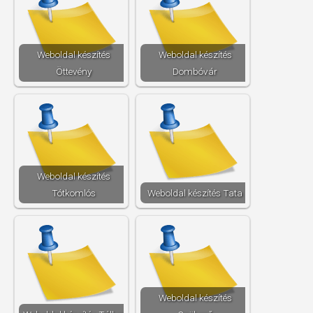
Weboldal készítés​
Weboldal készítés​
Öttevény
Dombóvár
Weboldal készítés​
Tótkomlós
Weboldal készítés​ Tata
Weboldal készítés​