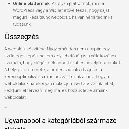
Online platformok:
Az olyan platformok, mint a
WordPress vagy a Wix, lehetővé teszik, hogy saját
magunk készítsünk weboldalt, ha van némi technikai
tudásunk.
Összegzés
A weboldal készítése Nagyigmándon nem csupán egy
szükséges lépés, hanem egy lehetőség is a vállalkozások
számára, hogy elérjék célcsoportjukat és növeljék sikerüket.
A helyi piac ismerete, a professzionális dizájn és a
keresőoptimalizálás mind hozzájárulnak ahhoz, hogy a
weboldalunk hatékonyan működjön. Ne habozzunk tehát,
kezdjünk el tervezni még ma, és hozzuk létre álmaink
weboldalát!
“`
Ugyanabból a kategóriából származó