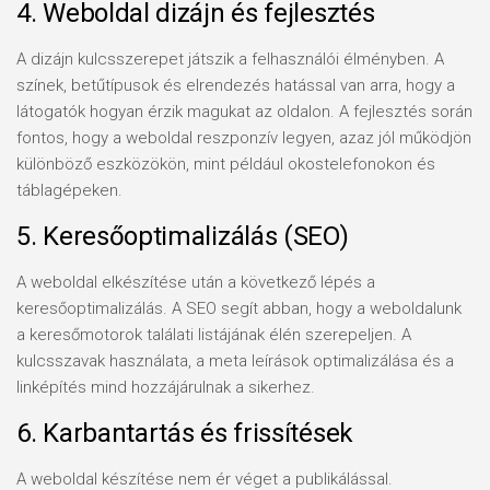
4. Weboldal dizájn és fejlesztés
A dizájn kulcsszerepet játszik a felhasználói élményben. A
színek, betűtípusok és elrendezés hatással van arra, hogy a
látogatók hogyan érzik magukat az oldalon. A fejlesztés során
fontos, hogy a weboldal reszponzív legyen, azaz jól működjön
különböző eszközökön, mint például okostelefonokon és
táblagépeken.
5. Keresőoptimalizálás (SEO)
A weboldal elkészítése után a következő lépés a
keresőoptimalizálás. A SEO segít abban, hogy a weboldalunk
a keresőmotorok találati listájának élén szerepeljen. A
kulcsszavak használata, a meta leírások optimalizálása és a
linképítés mind hozzájárulnak a sikerhez.
6. Karbantartás és frissítések
A weboldal készítése nem ér véget a publikálással.