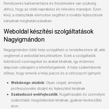
Rendszeres karbantartásra és frissítésekre van szükség
ahhoz, hogy az oldal naprakész és releváns maradjon. Ezen
kívül, a statisztikák elemzése segíthet a további fejlesztések
irányának meghatározásában.
Weboldal készítési szolgáltatások
Nagyigmándon
Nagyigmándon több helyi szolgáltató is rendelkezésre áll, akik
segítenek a weboldal készítésében. Ezek a szolgáltatók
különböző csomagokat és árakat kínálnak, így érdemes
alaposan utánajárni a lehetőségeknek. A helyi szakemberek
előnye, hogy ismerik a helyi piacot és a célcsoport igényeit.
Webdesign stúdiók:
Olyan cégek, amelyek
professzionális dizájnt és fejlesztést kínálnak.
Szabadúszó webfejlesztők:
Rugalmasabb és személyre
szabottabb megoldásokat kínálnak, gyakran kedvezőbb
áron.