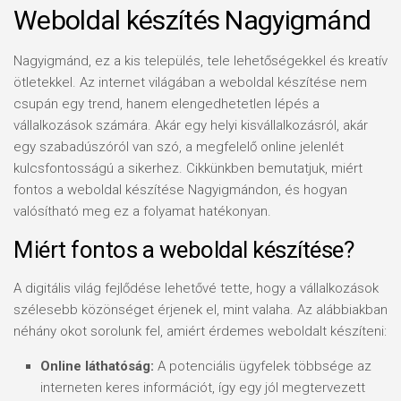
Weboldal készítés Nagyigmánd
Nagyigmánd, ez a kis település, tele lehetőségekkel és kreatív
ötletekkel. Az internet világában a weboldal készítése nem
csupán egy trend, hanem elengedhetetlen lépés a
vállalkozások számára. Akár egy helyi kisvállalkozásról, akár
egy szabadúszóról van szó, a megfelelő online jelenlét
kulcsfontosságú a sikerhez. Cikkünkben bemutatjuk, miért
fontos a weboldal készítése Nagyigmándon, és hogyan
valósítható meg ez a folyamat hatékonyan.
Miért fontos a weboldal készítése?
A digitális világ fejlődése lehetővé tette, hogy a vállalkozások
szélesebb közönséget érjenek el, mint valaha. Az alábbiakban
néhány okot sorolunk fel, amiért érdemes weboldalt készíteni:
Online láthatóság:
A potenciális ügyfelek többsége az
interneten keres információt, így egy jól megtervezett