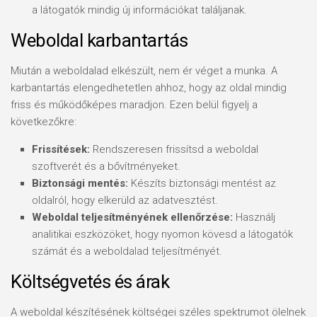
a látogatók mindig új információkat találjanak.
Weboldal karbantartás
Miután a weboldalad elkészült, nem ér véget a munka. A
karbantartás elengedhetetlen ahhoz, hogy az oldal mindig
friss és működőképes maradjon. Ezen belül figyelj a
következőkre:
Frissítések:
Rendszeresen frissítsd a weboldal
szoftverét és a bővítményeket.
Biztonsági mentés:
Készíts biztonsági mentést az
oldalról, hogy elkerüld az adatvesztést.
Weboldal teljesítményének ellenőrzése:
Használj
analitikai eszközöket, hogy nyomon kövesd a látogatók
számát és a weboldalad teljesítményét.
Költségvetés és árak
A weboldal készítésének költségei széles spektrumot ölelnek