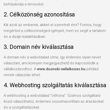
befolyásolja a tervezést.
2. Célközönség azonosítása
Kik azok az emberek, akiket el szeretnél érni? Fontos, hogy
megértsd a célközönséged igényeit, mert ez segít a tartalom
és a dizájn kialakításában.
3. Domain név kiválasztása
A domain név a weboldalad címe, így érdemes olyan nevet
választani, ami könnyen megjegyezhető és kapcsolódik a
vállalkozásodhoz. A
www.dusnoki-vallalkozas.hu
például
remek választás lehet.
4. Webhosting szolgáltatás kiválasztása
A webhosting a weboldalad “otthona”. Számos szolgáltató
közül választhatsz, érdemes összehasonlítani az árazásokat
és a szolgáltatásokat.