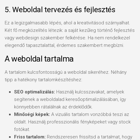
5. Weboldal tervezés és fejlesztés
Ez a legizgalmasabb lépés, ahol a kreativitásod szárnyalhat.
Két fő megközelítés létezik: a saját kezűleg történő fejlesztés
vagy webdesign szakember felkérése. Ha nem rendelkezel
elegendő tapasztalattal, érdemes szakembert megbízni.
A weboldal tartalma
A tartalom kulcsfontosságú a weboldal sikeréhez. Néhány
tipp a hatékony tartalomkészítéshez:
SEO optimalizálás:
Használj kulcsszavakat, amelyek
segítenek a weboldalad keresőoptimalizálásában, így
könnyebben rátalálnak az érdeklődők.
Minőségi képek:
A vizuális tartalom vonzóbbá teszi az
oldalt. Használj professzionális fényképeket vagy stock
fotókat.
Friss tartalom:
Rendszeresen frissítsd a tartalmat, hogy