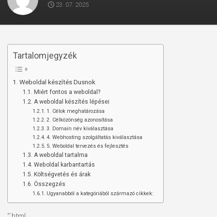
23. 07. 2025
Tartalomjegyzék
Weboldal készítés Dusnok
Miért fontos a weboldal?
A weboldal készítés lépései
1. Célok meghatározása
2. Célközönség azonosítása
3. Domain név kiválasztása
4. Webhosting szolgáltatás kiválasztása
5. Weboldal tervezés és fejlesztés
A weboldal tartalma
Weboldal karbantartás
Költségvetés és árak
Összegzés
Ugyanabból a kategóriából származó cikkek:
“`html