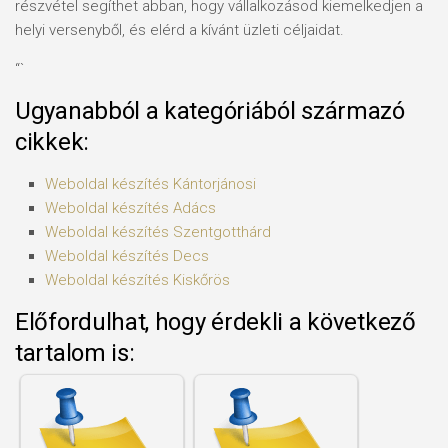
részvétel segíthet abban, hogy vállalkozásod kiemelkedjen a
helyi versenyből, és elérd a kívánt üzleti céljaidat.
“`
Ugyanabból a kategóriából származó
cikkek:
Weboldal készítés​ Kántorjánosi
Weboldal készítés​ Adács
Weboldal készítés​ Szentgotthárd
Weboldal készítés​ Decs
Weboldal készítés​ Kiskőrös
Előfordulhat, hogy érdekli a következő
tartalom is: