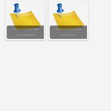
Weboldal készítés​
Weboldal készítés​
Tiszabezdéd
Kőbánya