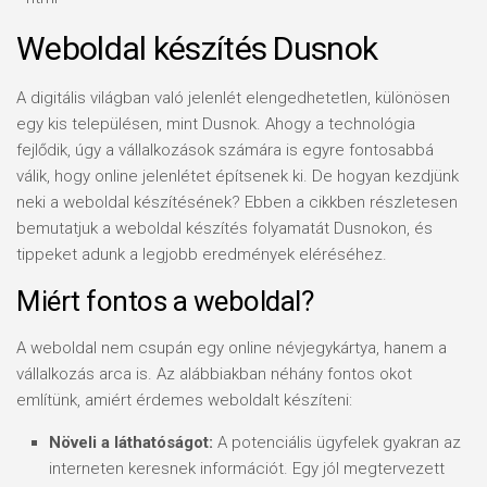
Weboldal készítés Dusnok
A digitális világban való jelenlét elengedhetetlen, különösen
egy kis településen, mint Dusnok. Ahogy a technológia
fejlődik, úgy a vállalkozások számára is egyre fontosabbá
válik, hogy online jelenlétet építsenek ki. De hogyan kezdjünk
neki a weboldal készítésének? Ebben a cikkben részletesen
bemutatjuk a weboldal készítés folyamatát Dusnokon, és
tippeket adunk a legjobb eredmények eléréséhez.
Miért fontos a weboldal?
A weboldal nem csupán egy online névjegykártya, hanem a
vállalkozás arca is. Az alábbiakban néhány fontos okot
említünk, amiért érdemes weboldalt készíteni:
Növeli a láthatóságot:
A potenciális ügyfelek gyakran az
interneten keresnek információt. Egy jól megtervezett