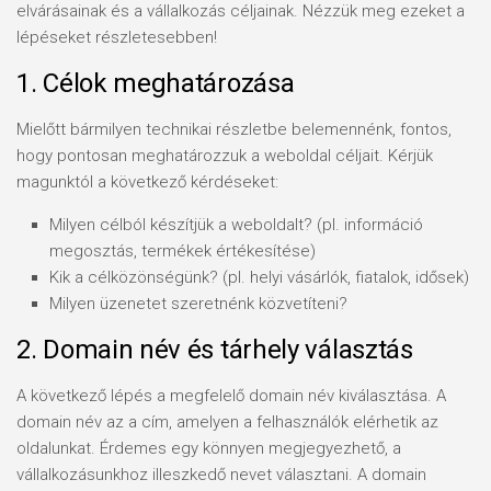
elvárásainak és a vállalkozás céljainak. Nézzük meg ezeket a
lépéseket részletesebben!
1. Célok meghatározása
Mielőtt bármilyen technikai részletbe belemennénk, fontos,
hogy pontosan meghatározzuk a weboldal céljait. Kérjük
magunktól a következő kérdéseket:
Milyen célból készítjük a weboldalt? (pl. információ
megosztás, termékek értékesítése)
Kik a célközönségünk? (pl. helyi vásárlók, fiatalok, idősek)
Milyen üzenetet szeretnénk közvetíteni?
2. Domain név és tárhely választás
A következő lépés a megfelelő domain név kiválasztása. A
domain név az a cím, amelyen a felhasználók elérhetik az
oldalunkat. Érdemes egy könnyen megjegyezhető, a
vállalkozásunkhoz illeszkedő nevet választani. A domain